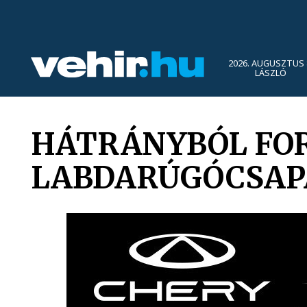
2026. AUGUSZTUS 
LÁSZLÓ
HÁTRÁNYBÓL FOR
LABDARÚGÓCSAP