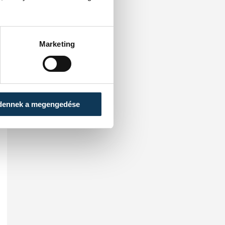
következő körbe.
Marketing
dennek a megengedése