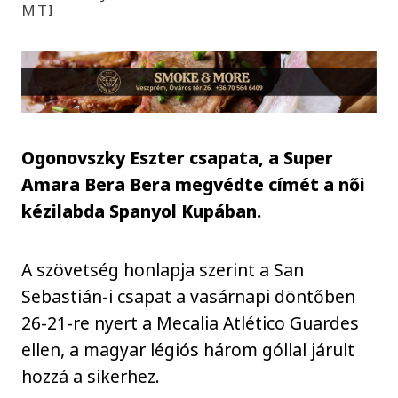
MTI
Ogonovszky Eszter csapata, a Super
Amara Bera Bera megvédte címét a női
kézilabda Spanyol Kupában.
A szövetség honlapja szerint a San
Sebastián-i csapat a vasárnapi döntőben
26-21-re nyert a Mecalia Atlético Guardes
ellen, a magyar légiós három góllal járult
hozzá a sikerhez.