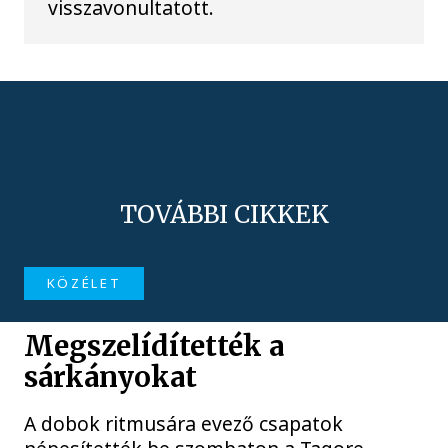
visszavonultatott.
TOVÁBBI CIKKEK
KÖZÉLET
Megszelídítették a
sárkányokat
A dobok ritmusára evező csapatok