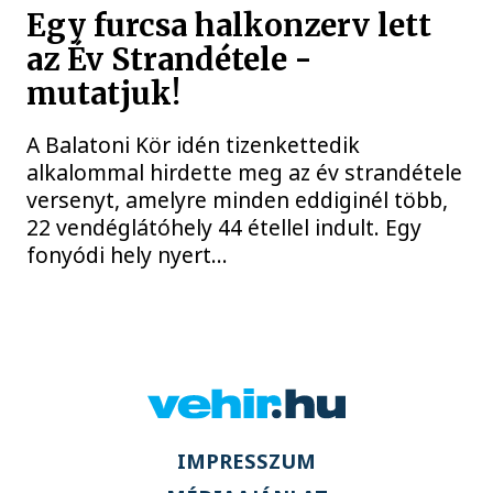
Egy furcsa halkonzerv lett
az Év Strandétele -
mutatjuk!
A Balatoni Kör idén tizenkettedik
alkalommal hirdette meg az év strandétele
versenyt, amelyre minden eddiginél több,
22 vendéglátóhely 44 étellel indult. Egy
fonyódi hely nyert...
IMPRESSZUM