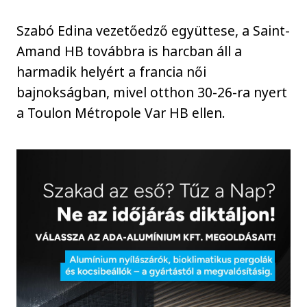
Szabó Edina vezetőedző együttese, a Saint-
Amand HB továbbra is harcban áll a
harmadik helyért a francia női
bajnokságban, mivel otthon 30-26-ra nyert
a Toulon Métropole Var HB ellen.