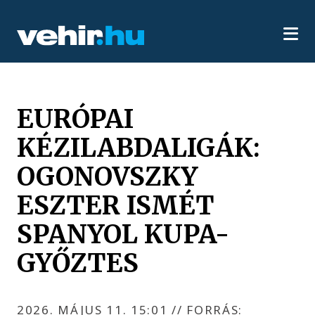
EURÓPAI
KÉZILABDALIGÁK:
OGONOVSZKY
ESZTER ISMÉT
SPANYOL KUPA-
GYŐZTES
2026. MÁJUS 11. 15:01
//
FORRÁS: