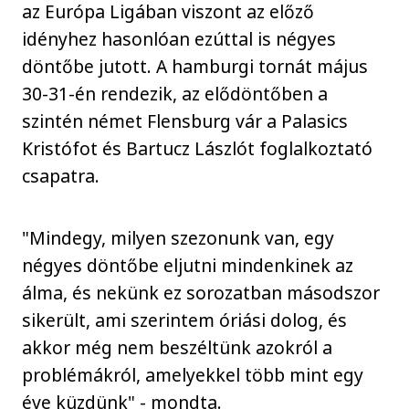
az Európa Ligában viszont az előző
idényhez hasonlóan ezúttal is négyes
döntőbe jutott. A hamburgi tornát május
30-31-én rendezik, az elődöntőben a
szintén német Flensburg vár a Palasics
Kristófot és Bartucz Lászlót foglalkoztató
csapatra.
"Mindegy, milyen szezonunk van, egy
négyes döntőbe eljutni mindenkinek az
álma, és nekünk ez sorozatban másodszor
sikerült, ami szerintem óriási dolog, és
akkor még nem beszéltünk azokról a
problémákról, amelyekkel több mint egy
éve küzdünk" - mondta.