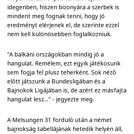
idegenben, hiszen bizonyára a szerbek is
mindent meg fognak tenni, hogy jó
eredményt elérjenek el, de szerinte ezzel
nem kell különösebben foglalkozniuk.
"A balkáni országokban mindig jó a
hangulat. Remélem, ezt egyik játékosunk
sem fogja fel plusz teherként. Sok néző
előtt játszunk a Bundesligában és a
Bajnokok Ligájában is, de azért ez másfajta
hangulat lesz..." - jegyezte meg.
A Melsungen 31 forduló után a német
bajnokság tabellájának hetedik helyén áll,