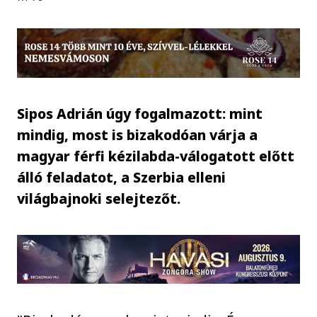
Sipos Adrián úgy fogalmazott: mint
mindig, most is bizakodóan várja a
magyar férfi kézilabda-válogatott előtt
álló feladatot, a Szerbia elleni
világbajnoki selejtezőt.