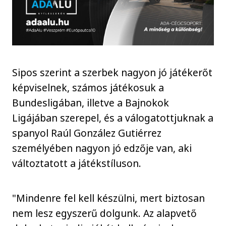
Sipos szerint a szerbek nagyon jó játékerőt
képviselnek, számos játékosuk a
Bundesligában, illetve a Bajnokok
Ligájában szerepel, és a válogatottjuknak a
spanyol Raúl González Gutiérrez
személyében nagyon jó edzője van, aki
változtatott a játékstíluson.
"Mindenre fel kell készülni, mert biztosan
nem lesz egyszerű dolgunk. Az alapvető