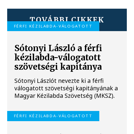
TOVÁBBI CIKKEK
FÉRFI KÉZILABDA-VÁLOGATOTT
Sótonyi László a férfi
kézilabda-válogatott
szövetségi kapitánya
Sótonyi Lászlót nevezte ki a férfi
válogatott szövetségi kapitányának a
Magyar Kézilabda Szövetség (MKSZ).
FÉRFI KÉZILABDA-VÁLOGATOTT