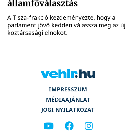
államfőválasztás
A Tisza-frakció kezdeményezte, hogy a
parlament jövő kedden válassza meg az új
köztársasági elnököt.
IMPRESSZUM
MÉDIAAJÁNLAT
JOGI NYILATKOZAT