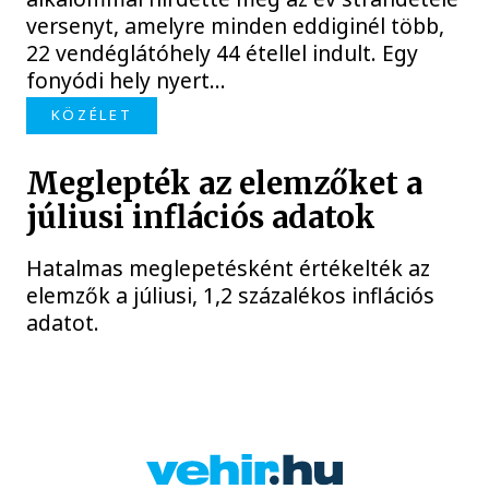
versenyt, amelyre minden eddiginél több,
22 vendéglátóhely 44 étellel indult. Egy
fonyódi hely nyert...
KÖZÉLET
Meglepték az elemzőket a
júliusi inflációs adatok
Hatalmas meglepetésként értékelték az
elemzők a júliusi, 1,2 százalékos inflációs
adatot.