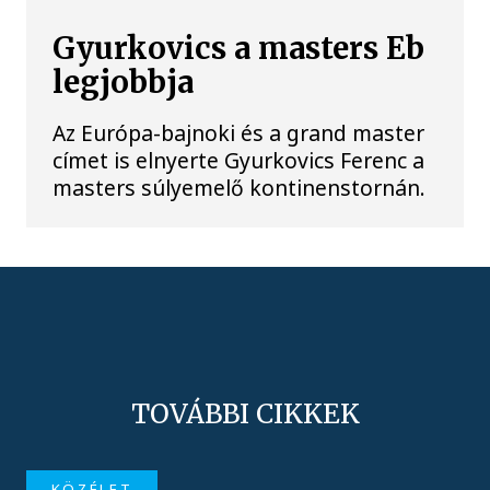
Gyurkovics a masters Eb
legjobbja
Az Európa-bajnoki és a grand master
címet is elnyerte Gyurkovics Ferenc a
masters súlyemelő kontinenstornán.
TOVÁBBI CIKKEK
KÖZÉLET