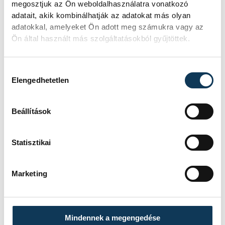
megosztjuk az Ön weboldalhasználatra vonatkozó
adatait, akik kombinálhatják az adatokat más olyan
adatokkal, amelyeket Ön adott meg számukra vagy az
Ön által használt más szolgáltatásokból gyűjtöttek.
Hozzájárulás kiválasztása
Elengedhetetlen
Beállítások
Statisztikai
Marketing
Mindennek a megengedése