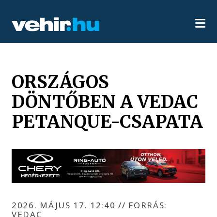
ORSZÁGOS
DÖNTŐBEN A VEDAC
PETANQUE-CSAPATA
2026. MÁJUS 17. 12:40
//
FORRÁS:
VEDAC