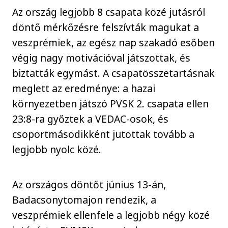
Az ország legjobb 8 csapata közé jutásról
döntő mérkőzésre felszívták magukat a
veszprémiek, az egész nap szakadó esőben
végig nagy motivációval játszottak, és
biztatták egymást. A csapatösszetartásnak
meglett az eredménye: a hazai
környezetben játszó PVSK 2. csapata ellen
23:8-ra győztek a VEDAC-osok, és
csoportmásodikként jutottak tovább a
legjobb nyolc közé.
Az országos döntőt június 13-án,
Badacsonytomajon rendezik, a
veszprémiek ellenfele a legjobb négy közé