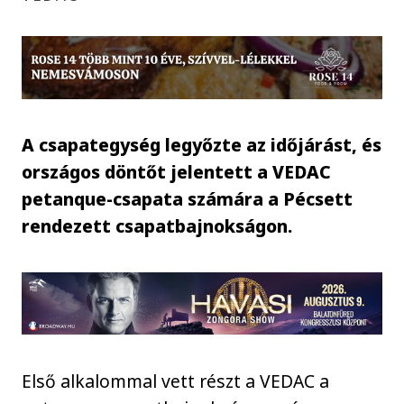
A csapategység legyőzte az időjárást, és
országos döntőt jelentett a VEDAC
petanque-csapata számára a Pécsett
rendezett csapatbajnokságon.
Első alkalommal vett részt a VEDAC a