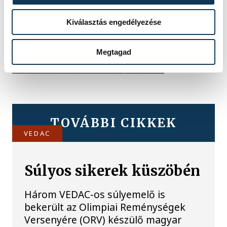
Kiválasztás engedélyezése
Megtagad
TOVÁBBI CIKKEK
VEDAC
Súlyos sikerek küszöbén
Három VEDAC-os súlyemelő is
bekerült az Olimpiai Reménységek
Versenyére (ORV) készülő magyar