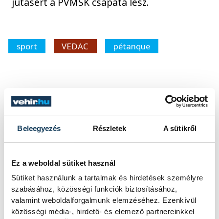
jutásért a PVMSK csapata lesz.
sport
VEDAC
pétanque
SZERZŐ
vehir.hu
Beleegyezés
Részletek
A sütikről
Ez a weboldal sütiket használ
Sütiket használunk a tartalmak és hirdetések személyre
szabásához, közösségi funkciók biztosításához,
valamint weboldalforgalmunk elemzéséhez. Ezenkívül
közösségi média-, hirdető- és elemező partnereinkkel