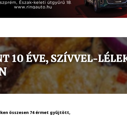
ken összesen 74 érmet gyűjtött,