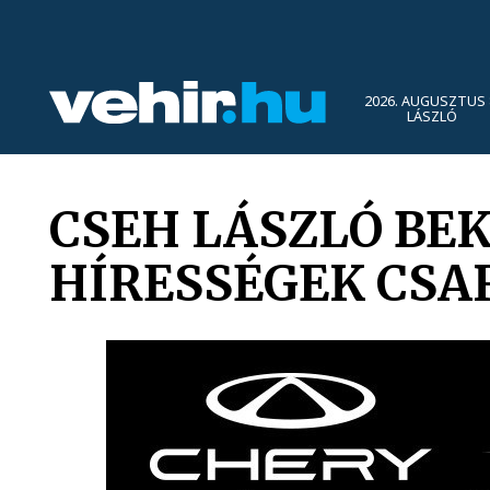
2026. AUGUSZTUS 
LÁSZLÓ
CSEH LÁSZLÓ BE
HÍRESSÉGEK CS