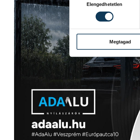
Elengedhetetlen
Megtagad