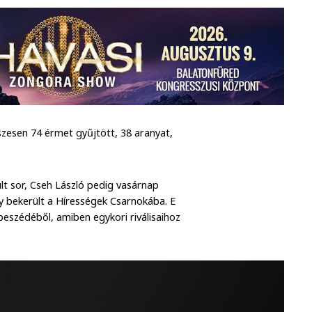
zesen 74 érmet gyűjtött, 38 aranyat,
lt sor, Cseh László pedig vasárnap
y bekerült a Hírességek Csarnokába. E
eszédéből, amiben egykori riválisaihoz