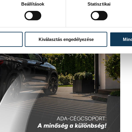
Beállítások
Statisztikai
Kiválasztás engedélyezése
Min