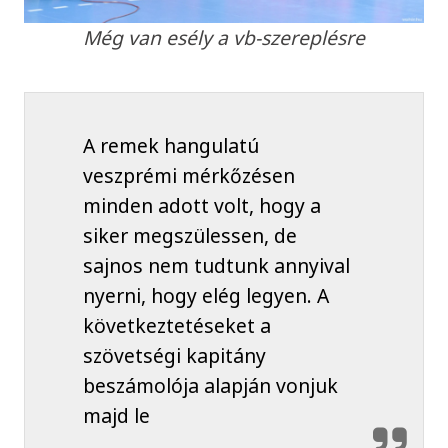
Még van esély a vb-szereplésre
A remek hangulatú
veszprémi mérkőzésen
minden adott volt, hogy a
siker megszülessen, de
sajnos nem tudtunk annyival
nyerni, hogy elég legyen. A
következtetéseket a
szövetségi kapitány
beszámolója alapján vonjuk
majd le