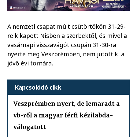
A nemzeti csapat múlt csütörtökön 31-29-
re kikapott Nisben a szerbektől, és mivel a
vasárnapi visszavágót csupán 31-30-ra
nyerte meg Veszprémben, nem jutott ki a
jövő évi tornára.
Kapcsolódó cikk
Veszprémben nyert, de lemaradt a
vb-ről a magyar férfi kézilabda-
válogatott