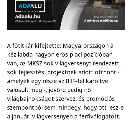
A főtitkár kifejtette: Magyarországon a
kézilabda nagyon erős piaci pozícióban
van, az MKSZ sok világversenyt rendezett,
sok fejlesztési projektnek adott otthont -
amelyek egy része az IHF-fel karöltve
valósult meg -, jövőre pedig női
világbajnokságot szervez, és promóciós
szempontból sem mindegy, hogy ott lesz-e
a januári világversenyen a férfiválogatott.