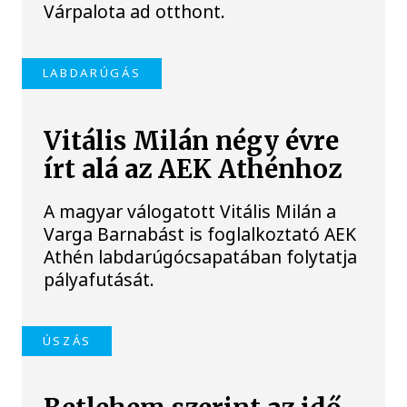
Várpalota ad otthont.
LABDARÚGÁS
Vitális Milán négy évre
írt alá az AEK Athénhoz
A magyar válogatott Vitális Milán a
Varga Barnabást is foglalkoztató AEK
Athén labdarúgócsapatában folytatja
pályafutását.
ÚSZÁS