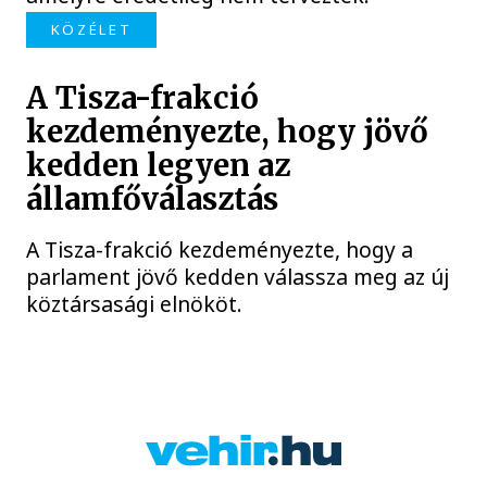
KÖZÉLET
A Tisza-frakció
kezdeményezte, hogy jövő
kedden legyen az
államfőválasztás
A Tisza-frakció kezdeményezte, hogy a
parlament jövő kedden válassza meg az új
köztársasági elnököt.