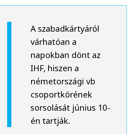
A szabadkártyáról
várhatóan a
napokban dönt az
IHF, hiszen a
németországi vb
csoportkörének
sorsolását június 10-
én tartják.