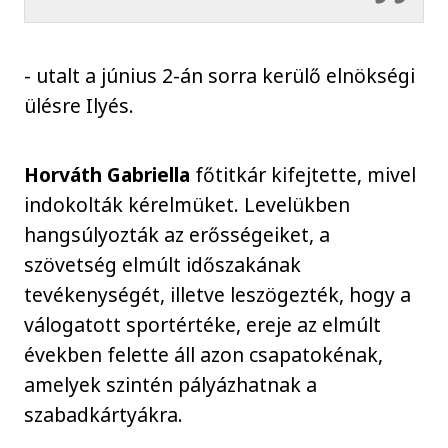
- utalt a június 2-án sorra kerülő elnökségi
ülésre Ilyés.
Horváth Gabriella
főtitkár kifejtette, mivel
indokolták kérelmüket. Levelükben
hangsúlyozták az erősségeiket, a
szövetség elmúlt időszakának
tevékenységét, illetve leszögezték, hogy a
válogatott sportértéke, ereje az elmúlt
években felette áll azon csapatokénak,
amelyek szintén pályázhatnak a
szabadkártyákra.