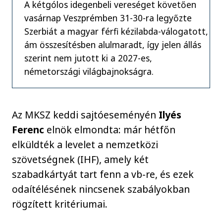
A kétgólos idegenbeli vereséget követően
vasárnap Veszprémben 31-30-ra legyőzte
Szerbiát a magyar férfi kézilabda-válogatott,
ám összesítésben alulmaradt, így jelen állás
szerint nem jutott ki a 2027-es,
németországi világbajnokságra.
Az MKSZ keddi sajtóeseményén
Ilyés
Ferenc
elnök elmondta: már hétfőn
elküldték a levelet a nemzetközi
szövetségnek (IHF), amely két
szabadkártyát tart fenn a vb-re, és ezek
odaítélésének nincsenek szabályokban
rögzített kritériumai.