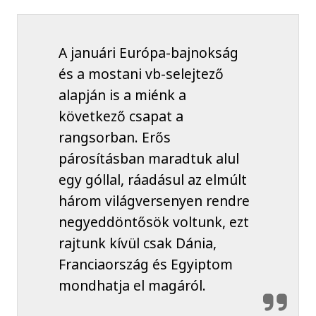
A januári Európa-bajnokság
és a mostani vb-selejtező
alapján is a miénk a
következő csapat a
rangsorban. Erős
párosításban maradtuk alul
egy góllal, ráadásul az elmúlt
három világversenyen rendre
negyeddöntősök voltunk, ezt
rajtunk kívül csak Dánia,
Franciaország és Egyiptom
mondhatja el magáról.