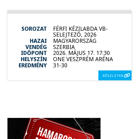
SOROZAT
FÉRFI KÉZILABDA VB-
SELEJTEZŐ, 2026
HAZAI
MAGYARORSZÁG
VENDÉG
SZERBIA
IDŐPONT
2026. MÁJUS 17. 17:30
HELYSZÍN
ONE VESZPRÉM ARÉNA
EREDMÉNY
31-30
RÉSZLETEK