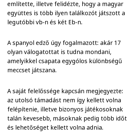
említette, illetve felidézte, hogy a magyar
együttes is több ilyen találkozót játszott a
legutóbbi vb-n és két Eb-n.
A spanyol edző úgy fogalmazott: akár 17
olyan válogatottat is tudna mondani,
amelyikkel csapata egygólos különbségű
meccset játszana.
A saját felelőssége kapcsán megjegyezte:
az utolsó támadást nem így kellett volna
felépítenie, illetve bizonyos játékosoknak
talán kevesebb, másoknak pedig több időt
és lehetőséget kellett volna adnia.