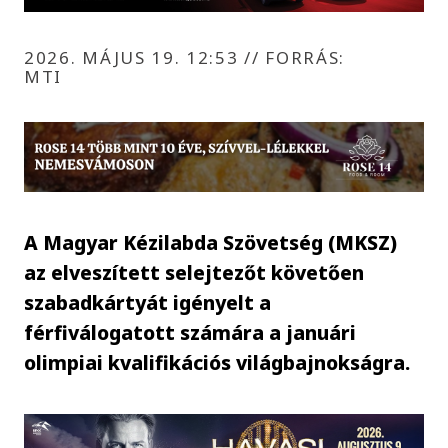
2026. MÁJUS 19. 12:53
//
FORRÁS:
MTI
A Magyar Kézilabda Szövetség (MKSZ)
az elveszített selejtezőt követően
szabadkártyát igényelt a
férfiválogatott számára a januári
olimpiai kvalifikációs világbajnokságra.