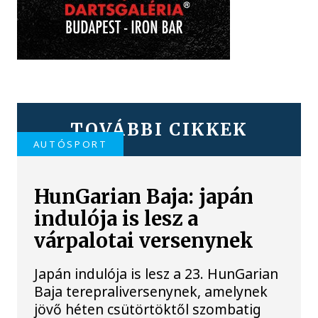
TOVÁBBI CIKKEK
AUTÓSPORT
HunGarian Baja: japán
indulója is lesz a
várpalotai versenynek
Japán indulója is lesz a 23. HunGarian
Baja terepraliversenynek, amelynek
jövő héten csütörtöktől szombatig