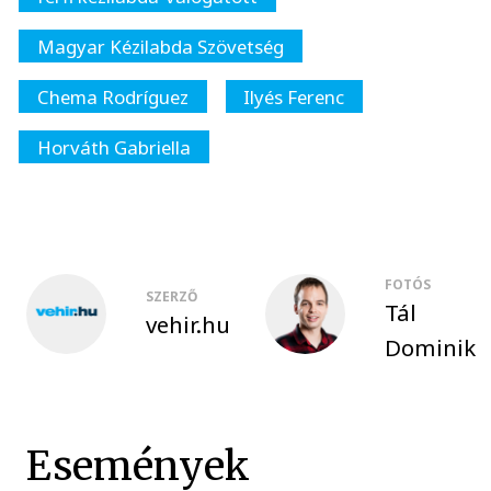
Magyar Kézilabda Szövetség
Chema Rodríguez
Ilyés Ferenc
Horváth Gabriella
FOTÓS
SZERZŐ
Tál
vehir.hu
Dominik
Események