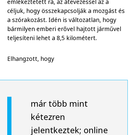
emlékeztetett rá, az átevezéssel az a
céljuk, hogy összekapcsolják a mozgást és
a szórakozást. Idén is változatlan, hogy
bármilyen emberi erővel hajtott járművel
teljesíteni lehet a 8,5 kilométert.
Elhangzott, hogy
már több mint
kétezren
jelentkeztek; online