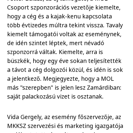
Csoport szponzorációs vezetője kiemelte,
hogy a cég és a kajak-kenu kapcsolata
több évtizedes múltra tekint vissza. Tavaly
kiemelt támogatói voltak az eseménynek,
de idén szintet léptek, mert névadó
szponzorrá váltak. Kiemelte, arra is
büszkék, hogy egy éve sokan teljesítették
a távot a cég dolgozói közül, és idén is sok
a jelentkező. Megjegyezte, hogy a MOL
más "szerepben" is jelen lesz Zamárdiban:
saját palackozású vizet is osztanak.
Vida Gergely, az esemény főszervezője, az
MKKSZ szervezési és marketing igazgatója