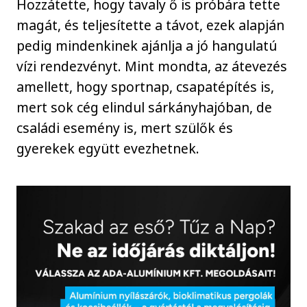
Hozzátette, hogy tavaly ő is próbára tette
magát, és teljesítette a távot, ezek alapján
pedig mindenkinek ajánlja a jó hangulatú
vízi rendezvényt. Mint mondta, az átevezés
amellett, hogy sportnap, csapatépítés is,
mert sok cég elindul sárkányhajóban, de
családi esemény is, mert szülők és
gyerekek együtt evezhetnek.