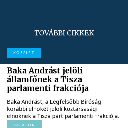
TOVÁBBI CIKKEK
KÖZÉLET
Baka Andrást jelöli
államfőnek a Tisza
parlamenti frakciója
Baka Andrást, a Legfelsőbb Bíróság
korábbi elnökét jelöli köztársasági
elnöknek a Tisza párt parlamenti frakciója.
BALATON