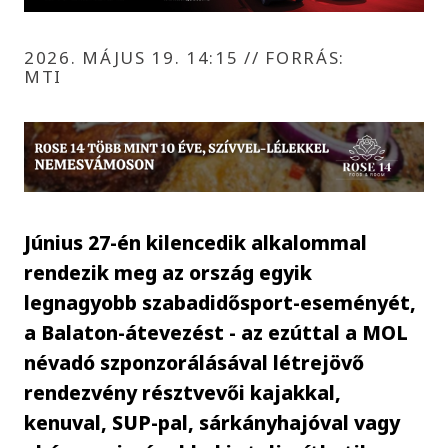
2026. MÁJUS 19. 14:15
//
FORRÁS:
MTI
Június 27-én kilencedik alkalommal
rendezik meg az ország egyik
legnagyobb szabadidősport-eseményét,
a Balaton-átevezést - az ezúttal a MOL
névadó szponzorálásával létrejövő
rendezvény résztvevői kajakkal,
kenuval, SUP-pal, sárkányhajóval vagy