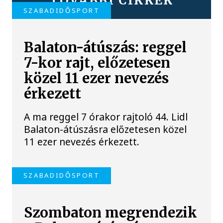
TOVÁBBI CIKKEK
SZABADIDŐSPORT
Balaton-átúszás: reggel
7-kor rajt, előzetesen
közel 11 ezer nevezés
érkezett
A ma reggel 7 órakor rajtoló 44. Lidl
Balaton-átúszásra előzetesen közel
11 ezer nevezés érkezett.
SZABADIDŐSPORT
Szombaton megrendezik