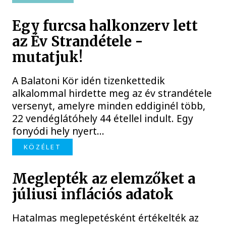
Egy furcsa halkonzerv lett
az Év Strandétele -
mutatjuk!
A Balatoni Kör idén tizenkettedik
alkalommal hirdette meg az év strandétele
versenyt, amelyre minden eddiginél több,
22 vendéglátóhely 44 étellel indult. Egy
fonyódi hely nyert...
KÖZÉLET
Meglepték az elemzőket a
júliusi inflációs adatok
Hatalmas meglepetésként értékelték az