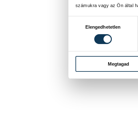
számukra vagy az Ön által ha
Hozzájárulás kiválasztása
Elengedhetetlen
Megtagad