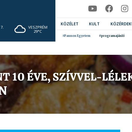
KÖZÉLET
KULT
KÖZÉRDEK
7.
VESZPRÉM
29°C
#Pannon Egyetem
#programajánló