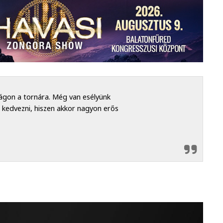
ágon a tornára. Még van esélyünk
 kedvezni, hiszen akkor nagyon erős