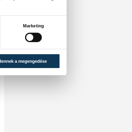
Marketing
dennek a megengedése