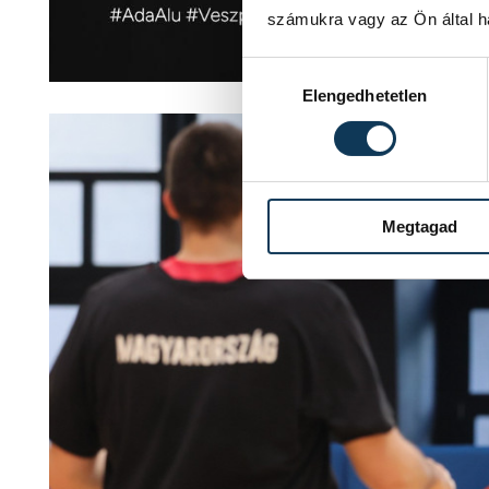
számukra vagy az Ön által ha
Hozzájárulás kiválasztása
Elengedhetetlen
Megtagad