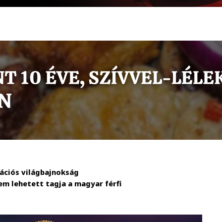
kációs világbajnokság
em lehetett tagja a magyar férfi