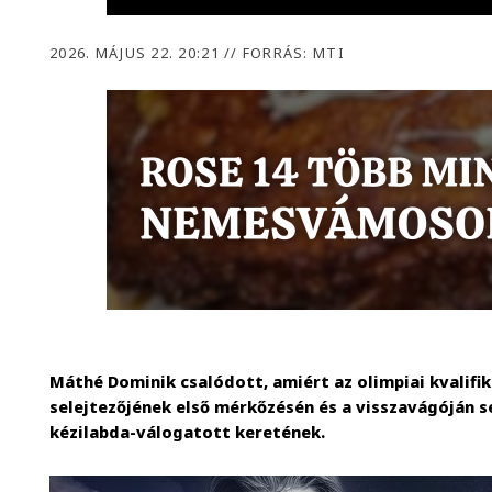
2026. MÁJUS 22. 20:21
//
FORRÁS: MTI
Máthé Dominik csalódott, amiért az olimpiai kvalifi
selejtezőjének első mérkőzésén és a visszavágóján s
kézilabda-válogatott keretének.