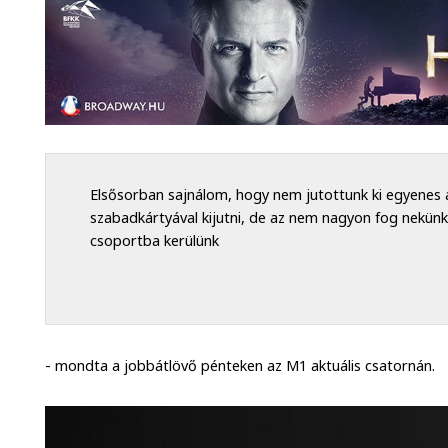
Elsősorban sajnálom, hogy nem jutottunk ki egyenes 
szabadkártyával kijutni, de az nem nagyon fog nekünk
csoportba kerülünk
- mondta a jobbátlövő pénteken az M1 aktuális csatornán.