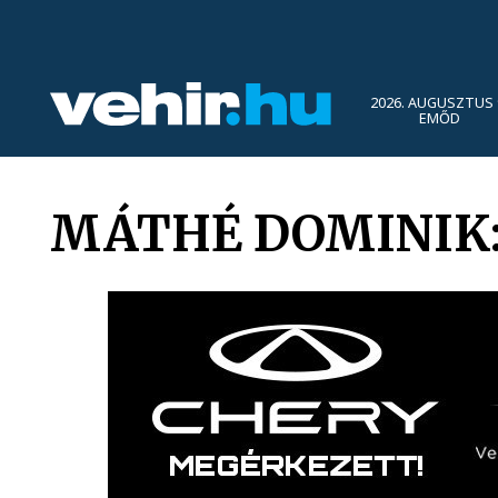
2026. AUGUSZTUS 
EMŐD
MÁTHÉ DOMINIK: