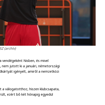
Z (archív)
a vendégeként Nisben, és mivel
 nem jutott ki a januári, németországi
kártyát igényelt, amiről a nemzetközi
 a válogatotthoz, hiszen klubcsapata,
ült, ezért bő két hónapig egyedül