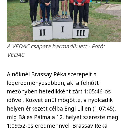
A VEDAC csapata harmadik lett - Fotó:
VEDAC
A nőknél Brassay Réka szerepelt a
legeredményesebben, aki a felnőtt
mezőnyben hetedikként zárt 1:05:46-os
idővel. Közvetlenül mögötte, a nyolcadik
helyen érkezett célba Engi Lilien (1:07:45),
míg Báles Pálma a 12. helyet szerezte meg
1:09:52-es eredménnyel. Brassay Réka