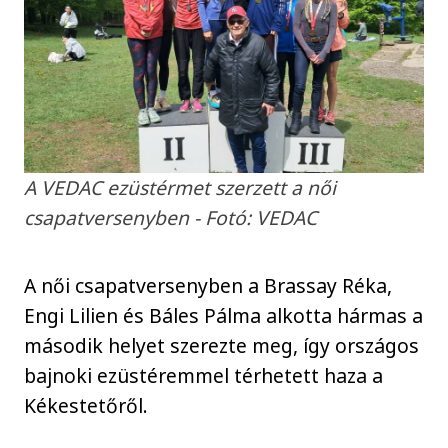
A VEDAC ezüstérmet szerzett a női
csapatversenyben - Fotó: VEDAC
A női csapatversenyben a Brassay Réka,
Engi Lilien és Báles Pálma alkotta hármas a
második helyet szerezte meg, így országos
bajnoki ezüstéremmel térhetett haza a
Kékestetőről.