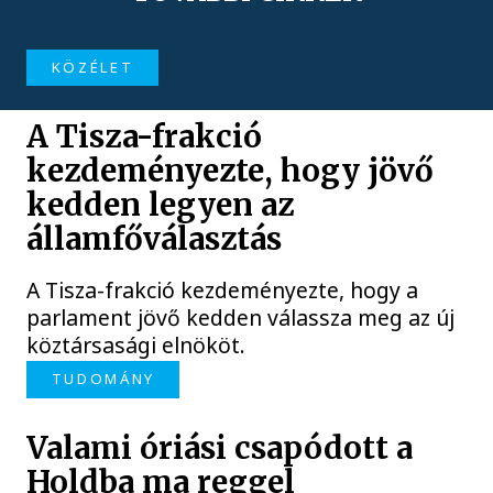
KÖZÉLET
A Tisza-frakció
kezdeményezte, hogy jövő
kedden legyen az
államfőválasztás
A Tisza-frakció kezdeményezte, hogy a
parlament jövő kedden válassza meg az új
köztársasági elnököt.
TUDOMÁNY
Valami óriási csapódott a
Holdba ma reggel