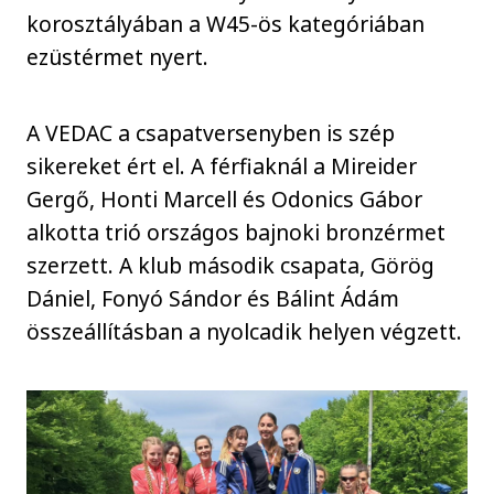
korosztályában a W45-ös kategóriában
ezüstérmet nyert.
A VEDAC a csapatversenyben is szép
sikereket ért el. A férfiaknál a Mireider
Gergő, Honti Marcell és Odonics Gábor
alkotta trió országos bajnoki bronzérmet
szerzett. A klub második csapata, Görög
Dániel, Fonyó Sándor és Bálint Ádám
összeállításban a nyolcadik helyen végzett.