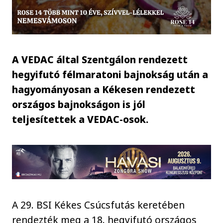
A VEDAC által Szentgálon rendezett
hegyifutó félmaratoni bajnokság után a
hagyományosan a Kékesen rendezett
országos bajnokságon is jól
teljesítettek a VEDAC-osok.
A 29. BSI Kékes Csúcsfutás keretében
rendezték meg a 18. hegyifutó országos