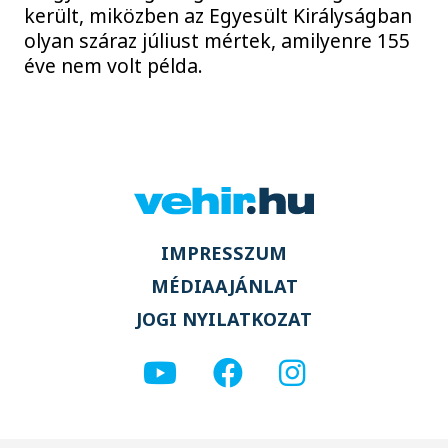
került, miközben az Egyesült Királyságban
olyan száraz júliust mértek, amilyenre 155
éve nem volt példa.
IMPRESSZUM
MÉDIAAJÁNLAT
JOGI NYILATKOZAT