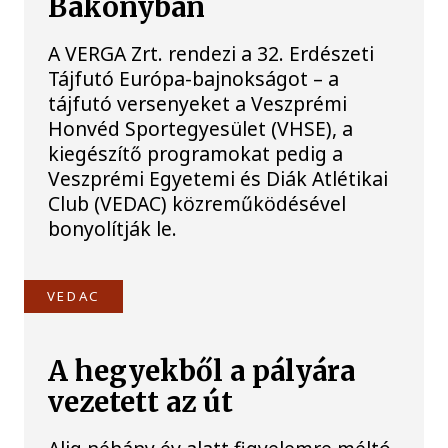
Bakonyban
A VERGA Zrt. rendezi a 32. Erdészeti
Tájfutó Európa-bajnokságot – a
tájfutó versenyeket a Veszprémi
Honvéd Sportegyesület (VHSE), a
kiegészítő programokat pedig a
Veszprémi Egyetemi és Diák Atlétikai
Club (VEDAC) közreműködésével
bonyolítják le.
VEDAC
A hegyekből a pályára
vezetett az út