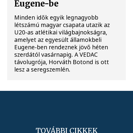
Eugene-be
Minden idők egyik legnagyobb
létszámú magyar csapata utazik az
U20-as atlétikai világbajnokságra,
amelyet az egyesült államokbeli
Eugene-ben rendeznek jövő héten
szerdától vasárnapig. A VEDAC
távolugrója, Horváth Botond is ott
lesz a seregszemlén.
TOVÁBBI CIKKEK