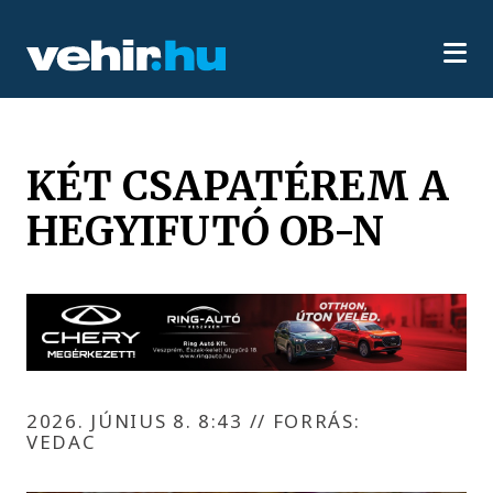
KÉT CSAPATÉREM A
HEGYIFUTÓ OB-N
2026. JÚNIUS 8. 8:43
//
FORRÁS:
VEDAC