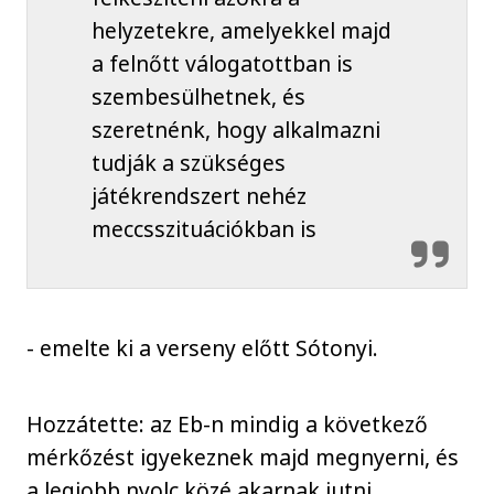
helyzetekre, amelyekkel majd
a felnőtt válogatottban is
szembesülhetnek, és
szeretnénk, hogy alkalmazni
tudják a szükséges
játékrendszert nehéz
meccsszituációkban is
- emelte ki a verseny előtt Sótonyi.
Hozzátette: az Eb-n mindig a következő
mérkőzést igyekeznek majd megnyerni, és
a legjobb nyolc közé akarnak jutni.