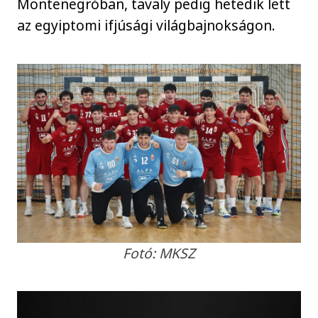
Montenegróban, tavaly pedig hetedik lett
az egyiptomi ifjúsági világbajnokságon.
Fotó: MKSZ