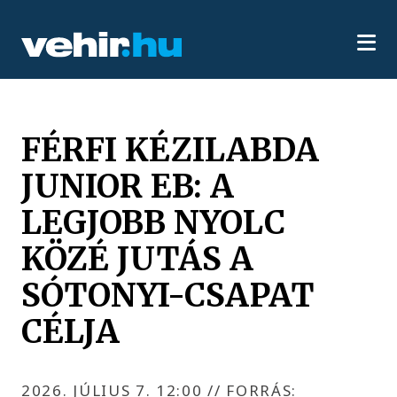
FÉRFI KÉZILABDA
JUNIOR EB: A
LEGJOBB NYOLC
KÖZÉ JUTÁS A
SÓTONYI-CSAPAT
CÉLJA
2026. JÚLIUS 7. 12:00
//
FORRÁS: