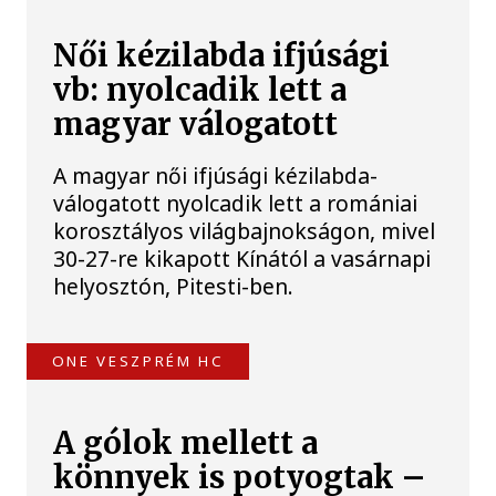
Női kézilabda ifjúsági
vb: nyolcadik lett a
magyar válogatott
A magyar női ifjúsági kézilabda-
válogatott nyolcadik lett a romániai
korosztályos világbajnokságon, mivel
30-27-re kikapott Kínától a vasárnapi
helyosztón, Pitesti-ben.
ONE VESZPRÉM HC
A gólok mellett a
könnyek is potyogtak –