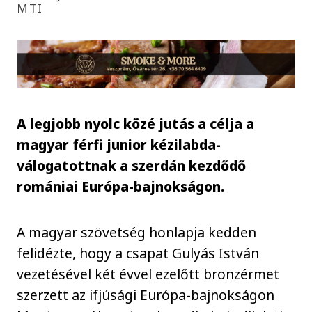
MTI
A legjobb nyolc közé jutás a célja a
magyar férfi junior kézilabda-
válogatottnak a szerdán kezdődő
romániai Európa-bajnokságon.
A magyar szövetség honlapja kedden
felidézte, hogy a csapat Gulyás István
vezetésével két évvel ezelőtt bronzérmet
szerzett az ifjúsági Európa-bajnokságon