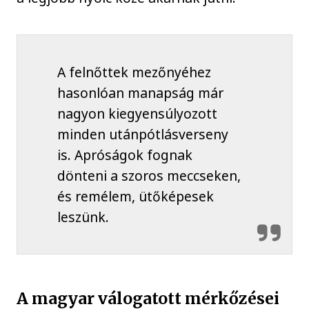
A felnőttek mezőnyéhez
hasonlóan manapság már
nagyon kiegyensúlyozott
minden utánpótlásverseny
is. Apróságok fognak
dönteni a szoros meccseken,
és remélem, ütőképesek
leszünk.
A magyar válogatott mérkőzései