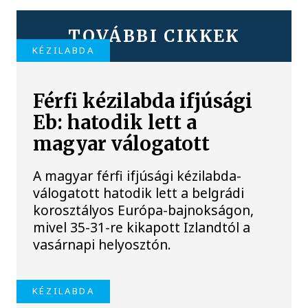
TOVÁBBI CIKKEK
KÉZILABDA
Férfi kézilabda ifjúsági
Eb: hatodik lett a
magyar válogatott
A magyar férfi ifjúsági kézilabda-
válogatott hatodik lett a belgrádi
korosztályos Európa-bajnokságon,
mivel 35-31-re kikapott Izlandtól a
vasárnapi helyosztón.
KÉZILABDA