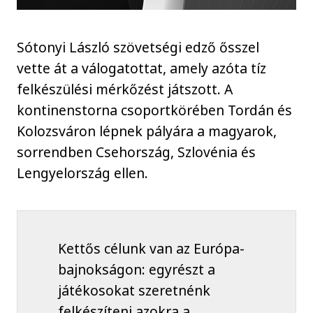
Sótonyi László szövetségi edző ősszel
vette át a válogatottat, amely azóta tíz
felkészülési mérkőzést játszott. A
kontinenstorna csoportkörében Tordán és
Kolozsváron lépnek pályára a magyarok,
sorrendben Csehország, Szlovénia és
Lengyelország ellen.
Kettős célunk van az Európa-
bajnokságon: egyrészt a
játékosokat szeretnénk
felkészíteni azokra a