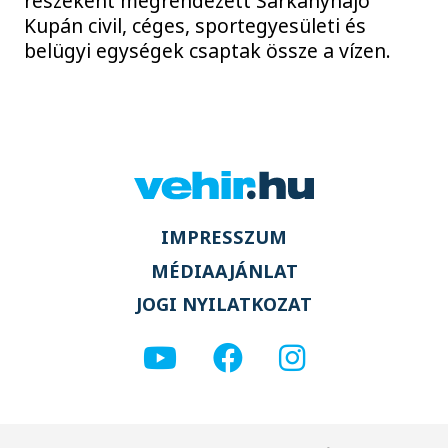
részeként megrendezett Sárkányhajó
Kupán civil, céges, sportegyesületi és
belügyi egységek csaptak össze a vízen.
IMPRESSZUM
MÉDIAAJÁNLAT
JOGI NYILATKOZAT