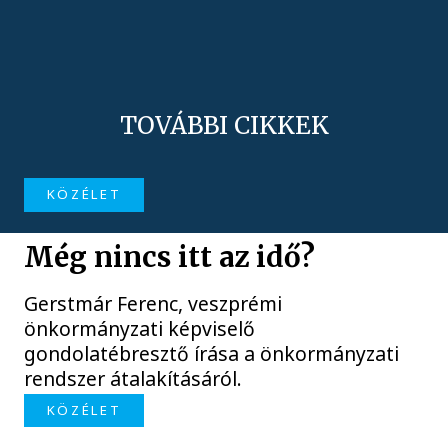
TOVÁBBI CIKKEK
KÖZÉLET
Még nincs itt az idő?
Gerstmár Ferenc, veszprémi
önkormányzati képviselő
gondolatébresztő írása a önkormányzati
rendszer átalakításáról.
KÖZÉLET