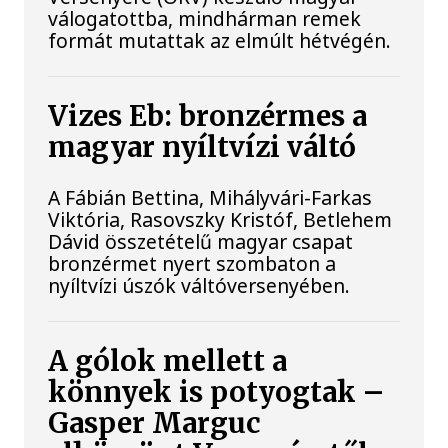
válogatottba, mindhárman remek
formát mutattak az elmúlt hétvégén.
Vizes Eb: bronzérmes a
magyar nyíltvízi váltó
A Fábián Bettina, Mihályvári-Farkas
Viktória, Rasovszky Kristóf, Betlehem
Dávid összetételű magyar csapat
bronzérmet nyert szombaton a
nyíltvízi úszók váltóversenyében.
A gólok mellett a
könnyek is potyogtak –
Gasper Marguc