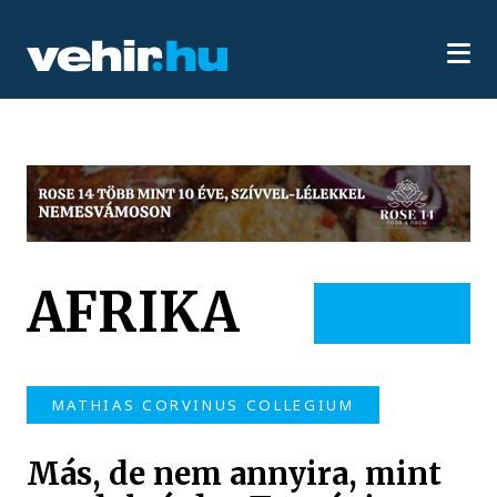
AFRIKA
MATHIAS CORVINUS COLLEGIUM
Más, de nem annyira, mint