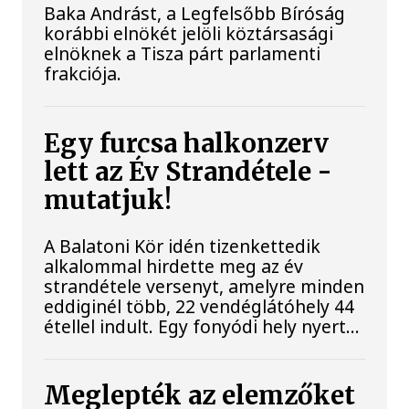
Baka Andrást, a Legfelsőbb Bíróság
korábbi elnökét jelöli köztársasági
elnöknek a Tisza párt parlamenti
frakciója.
Egy furcsa halkonzerv
lett az Év Strandétele -
mutatjuk!
A Balatoni Kör idén tizenkettedik
alkalommal hirdette meg az év
strandétele versenyt, amelyre minden
eddiginél több, 22 vendéglátóhely 44
étellel indult. Egy fonyódi hely nyert...
Meglepték az elemzőket