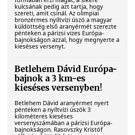
kulcsának pedig azt tartja, hogy
szereti, amit csinál. Az olimpiai
bronzérmes nyíltvízi úszó a magyar
küldöttség első aranyérmét szerezte
pénteken a párizsi vizes Európa-
bajnokságon azzal, hogy megnyerte a
kieséses versenyt.
Betlehem Dávid Európa-
bajnok a 3 km-es
kieséses versenyben!
Betlehem Dávid aranyérmet nyert
pénteken a nyíltvízi úszók 3
kilométeres kieséses
versenyszámában a párizsi Európa-
bajnokságon. Rasovszky Kristóf