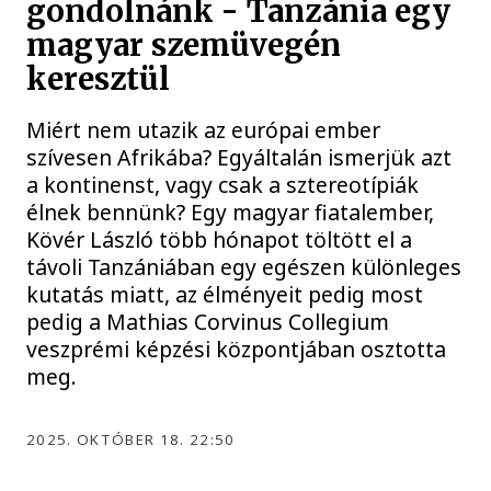
gondolnánk - Tanzánia egy
magyar szemüvegén
keresztül
Miért nem utazik az európai ember
szívesen Afrikába? Egyáltalán ismerjük azt
a kontinenst, vagy csak a sztereotípiák
élnek bennünk? Egy magyar fiatalember,
Kövér László több hónapot töltött el a
távoli Tanzániában egy egészen különleges
kutatás miatt, az élményeit pedig most
pedig a Mathias Corvinus Collegium
veszprémi képzési központjában osztotta
meg.
2025. OKTÓBER 18. 22:50