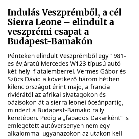
Indulás Veszprémből, a cél
Sierra Leone – elindult a
veszprémi csapat a
Budapest-Bamakón
Pénteken elindult Veszprémből egy 1981-
es évjáratú Mercedes W123 típusú autó
két helyi fiatalemberrel. Vermes Gábor és
Szűcs Dávid a következő három hétben
kilenc országot érint majd, a francia
riviérától az afrikai sivatagokon és
oázisokon át a sierra leonei óceánpartig,
mindezt a Budapest-Bamako rally
keretében. Pedig a „fapados Dakarként” is
emlegetett autóversenyen nem egy
alkalommal ugyanazokon az utakon kell