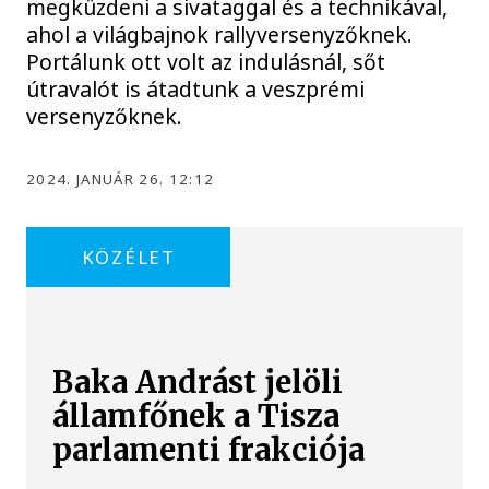
megküzdeni a sivataggal és a technikával,
ahol a világbajnok rallyversenyzőknek.
Portálunk ott volt az indulásnál, sőt
útravalót is átadtunk a veszprémi
versenyzőknek.
2024. JANUÁR 26. 12:12
KÖZÉLET
Baka Andrást jelöli
államfőnek a Tisza
parlamenti frakciója