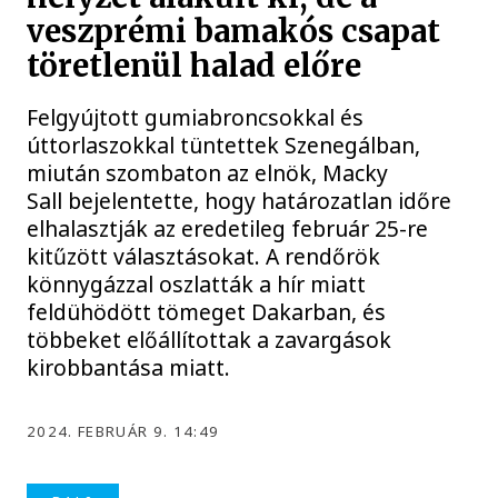
veszprémi bamakós csapat
töretlenül halad előre
Felgyújtott gumiabroncsokkal és
úttorlaszokkal tüntettek Szenegálban,
miután szombaton az elnök, Macky
Sall bejelentette, hogy határozatlan időre
elhalasztják az eredetileg február 25-re
kitűzött választásokat. A rendőrök
könnygázzal oszlatták a hír miatt
feldühödött tömeget Dakarban, és
többeket előállítottak a zavargások
kirobbantása miatt.
2024. FEBRUÁR 9. 14:49