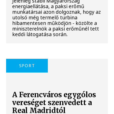
Jelenleg stabil Magyarország
energiaellátása, a paksi erőmű
munkatársai azon dolgoznak, hogy az
utolsó még termelő turbina
hibamentesen működjön - közölte a
miniszterelnök a paksi erőműnél tett
keddi látogatása során.
SPORT
A Ferencváros egygólos
vereséget szenvedett a
Real Madridtól