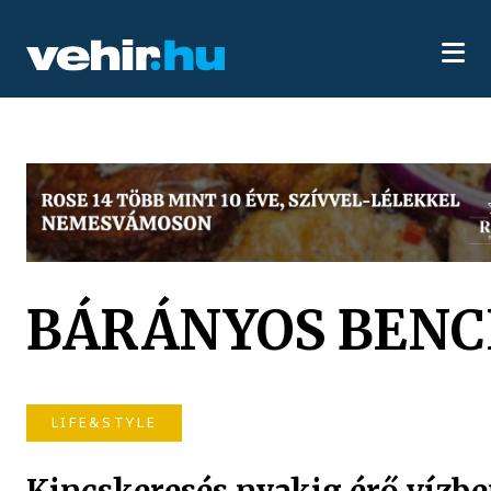
BÁRÁNYOS BENC
LIFE&STYLE