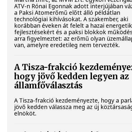
ATV-n Rónai Egonnak adott interjújában váz
a Paksi Atomerőmű előtt álló példátlan
technológiai kihívásokat. A szakember, aki
korábban éveken át felelt a hazai energetik
fejlesztésekért és a paksi blokkok működés
arra figyelmeztet: az erőmű olyan üzemáll
van, amelyre eredetileg nem tervezték.
A Tisza-frakció kezdeménye
hogy jövő kedden legyen az
államfőválasztás
A Tisza-frakció kezdeményezte, hogy a par
jövő kedden válassza meg az új köztársasá
elnököt.