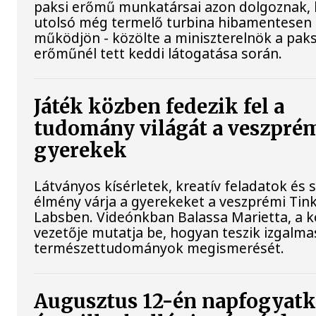
paksi erőmű munkatársai azon dolgoznak, 
utolsó még termelő turbina hibamentesen
működjön - közölte a miniszterelnök a paks
erőműnél tett keddi látogatása során.
Játék közben fedezik fel a
tudomány világát a veszpré
gyerekek
Látványos kísérletek, kreatív feladatok és 
élmény várja a gyerekeket a veszprémi Tin
Labsben. Videónkban Balassa Marietta, a 
vezetője mutatja be, hogyan teszik izgalma
természettudományok megismerését.
Augusztus 12-én napfogyat