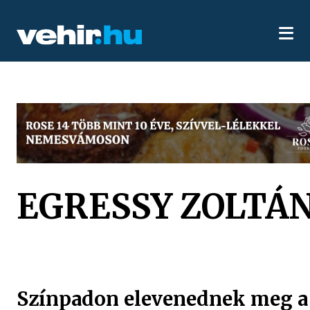
EGRESSY ZOLTÁ
Színpadon elevenednek meg a