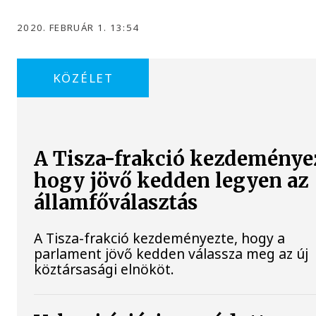
2020. FEBRUÁR 1. 13:54
KÖZÉLET
A Tisza-frakció kezdeménye
hogy jövő kedden legyen az
államfőválasztás
A Tisza-frakció kezdeményezte, hogy a
parlament jövő kedden válassza meg az új
köztársasági elnököt.