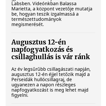
Labsben. Videónkban Balassa
Marietta, a központ vezetője mutatja
be, hogyan teszik izgalmassá a
természettudományok
megismerését.
Augusztus 12-én
napfogyatkozás és
csillaghullás is vár ránk
Az év legsűrűbb csillagászati napján,
augusztus 12-én éjjel tetőzik majd a
Perseidák hullócsillagraj, de
ugyanezen a napon részleges
napfogyatkozást is meg lehet majd
figyelni.