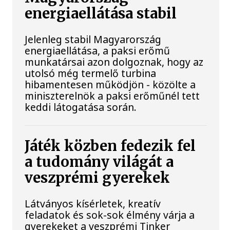
energiaellátása stabil
Jelenleg stabil Magyarország
energiaellátása, a paksi erőmű
munkatársai azon dolgoznak, hogy az
utolsó még termelő turbina
hibamentesen működjön - közölte a
miniszterelnök a paksi erőműnél tett
keddi látogatása során.
Játék közben fedezik fel
a tudomány világát a
veszprémi gyerekek
Látványos kísérletek, kreatív
feladatok és sok-sok élmény várja a
gyerekeket a veszprémi Tinker