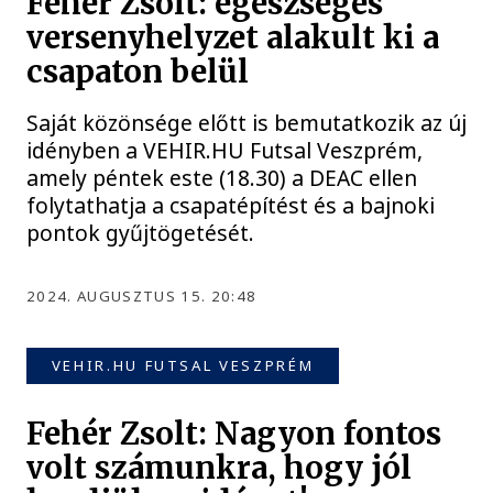
Fehér Zsolt: egészséges
versenyhelyzet alakult ki a
csapaton belül
Saját közönsége előtt is bemutatkozik az új
idényben a VEHIR.HU Futsal Veszprém,
amely péntek este (18.30) a DEAC ellen
folytathatja a csapatépítést és a bajnoki
pontok gyűjtögetését.
2024. AUGUSZTUS 15. 20:48
VEHIR.HU FUTSAL VESZPRÉM
Fehér Zsolt: Nagyon fontos
volt számunkra, hogy jól