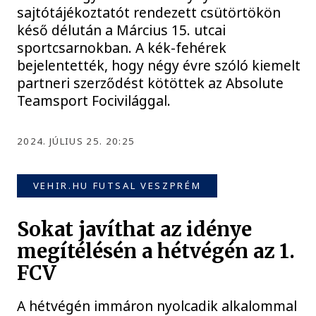
sajtótájékoztatót rendezett csütörtökön
késő délután a Március 15. utcai
sportcsarnokban. A kék-fehérek
bejelentették, hogy négy évre szóló kiemelt
partneri szerződést kötöttek az Absolute
Teamsport Focivilággal.
2024. JÚLIUS 25. 20:25
VEHIR.HU FUTSAL VESZPRÉM
Sokat javíthat az idénye
megítélésén a hétvégén az 1.
FCV
A hétvégén immáron nyolcadik alkalommal