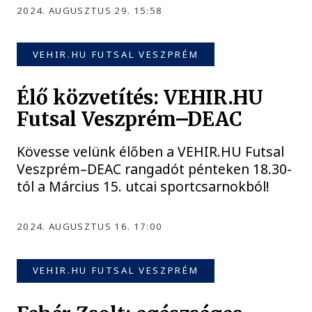
2024. AUGUSZTUS 29. 15:58
VEHIR.HU FUTSAL VESZPRÉM
Élő közvetítés: VEHIR.HU
Futsal Veszprém–DEAC
Kövesse velünk élőben a VEHIR.HU Futsal
Veszprém–DEAC rangadót pénteken 18.30-
tól a Március 15. utcai sportcsarnokból!
2024. AUGUSZTUS 16. 17:00
VEHIR.HU FUTSAL VESZPRÉM