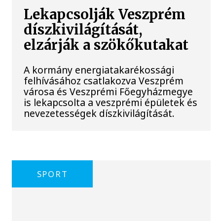
Lekapcsolják Veszprém
díszkivilágítását,
elzárják a szökőkutakat
A kormány energiatakarékossági
felhívásához csatlakozva Veszprém
városa és Veszprémi Főegyházmegye
is lekapcsolta a veszprémi épületek és
nevezetességek díszkivilágítását.
SPORT