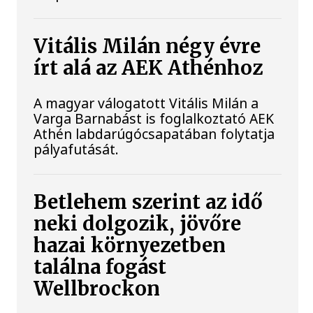
Vitális Milán négy évre
írt alá az AEK Athénhoz
A magyar válogatott Vitális Milán a
Varga Barnabást is foglalkoztató AEK
Athén labdarúgócsapatában folytatja
pályafutását.
Betlehem szerint az idő
neki dolgozik, jövőre
hazai környezetben
találna fogást
Wellbrockon