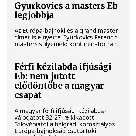
Gyurkovics a masters Eb
legjobbja
Az Európa-bajnoki és a grand master
címet is elnyerte Gyurkovics Ferenc a
masters súlyemelő kontinenstornán.
Férfi kézilabda ifjúsági
Eb: nem jutott
elődöntőbe a magyar
csapat
A magyar férfi ifjúsági kézilabda-
válogatott 32-27-re kikapott
Szlovéniától a belgrádi korosztályos
Európa-bajnokság csütörtöki