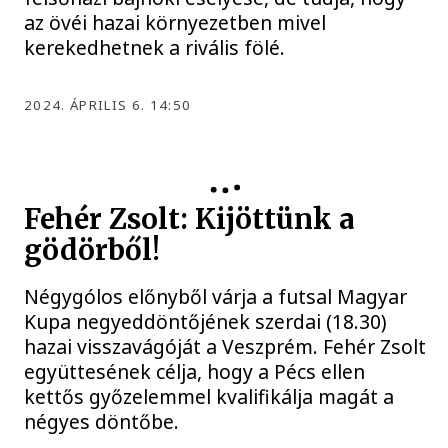
az övéi hazai környezetben mivel
kerekedhetnek a rivális fölé.
2024. ÁPRILIS 6. 14:50
Fehér Zsolt: Kijöttünk a
gödörből!
Négygólos előnyből várja a futsal Magyar
Kupa negyeddöntőjének szerdai (18.30)
hazai visszavágóját a Veszprém. Fehér Zsolt
együttesének célja, hogy a Pécs ellen
kettős győzelemmel kvalifikálja magát a
négyes döntőbe.