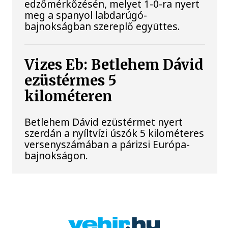
edzőmérkőzésén, melyet 1-0-ra nyert
meg a spanyol labdarúgó-
bajnokságban szereplő együttes.
Vizes Eb: Betlehem Dávid
ezüstérmes 5
kilométeren
Betlehem Dávid ezüstérmet nyert
szerdán a nyíltvízi úszók 5 kilométeres
versenyszámában a párizsi Európa-
bajnokságon.