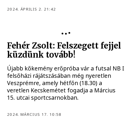
2024. ÁPRILIS 2. 21:42
Fehér Zsolt: Felszegett fejjel
küzdünk tovább!
Újabb kőkemény erőpróba vár a futsal NB I
felsőházi rájátszásában még nyeretlen
Veszprémre, amely hétfőn (18.30) a
veretlen Kecskemétet fogadja a Március
15. utcai sportcsarnokban.
2024. MÁRCIUS 17. 10:58