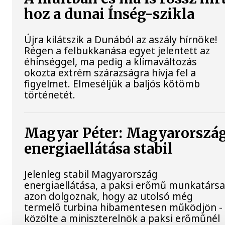
hoz a dunai Ínség-szikla
Újra kilátszik a Dunából az aszály hírnöke!
Régen a felbukkanása egyet jelentett az
éhínséggel, ma pedig a klímaváltozás
okozta extrém szárazságra hívja fel a
figyelmet. Elmeséljük a baljós kőtömb
történetét.
Magyar Péter: Magyarorszá
energiaellátása stabil
Jelenleg stabil Magyarország
energiaellátása, a paksi erőmű munkatársa
azon dolgoznak, hogy az utolsó még
termelő turbina hibamentesen működjön -
közölte a miniszterelnök a paksi erőműnél