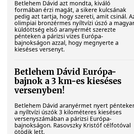
Betlehem Dávid azt mondta, kiváló
formában érzi magát, a sikere kulcsának
pedig azt tartja, hogy szereti, amit csinál. A
olimpiai bronzérmes nyíltvízi úszó a magya
küldöttség első aranyérmét szerezte
pénteken a párizsi vizes Európa-
bajnokságon azzal, hogy megnyerte a
kieséses versenyt.
Betlehem Dávid Európa-
bajnok a 3 km-es kieséses
versenyben!
Betlehem Dávid aranyérmet nyert pénteke
a nyíltvízi úszók 3 kilométeres kieséses
versenyszámában a párizsi Európa-
bajnokságon. Rasovszky Kristóf célfotóval
ötödik lett.