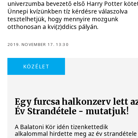
univerzumba bevezető első Harry Potter kötet
Ünnepi kvízünkben tíz kérdésre válaszolva
tesztelhetjük, hogy mennyire mozgunk
otthonosan a kvi(z)ddics pályán.
2019. NOVEMBER 17. 13:30
KÖZÉLET
Egy furcsa halkonzerv lett a
Év Strandétele - mutatjuk!
A Balatoni Kör idén tizenkettedik
alkalommal hirdette meg az év strandétele