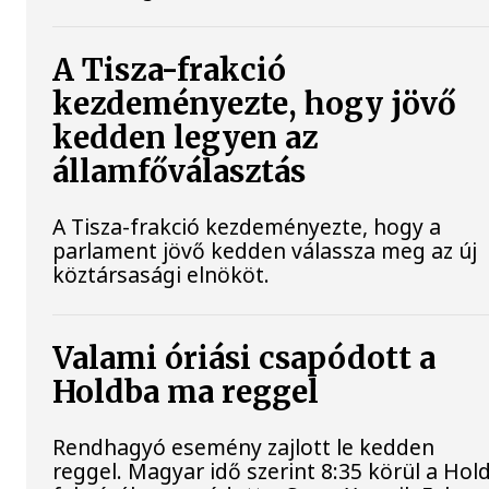
A Tisza-frakció
kezdeményezte, hogy jövő
kedden legyen az
államfőválasztás
A Tisza-frakció kezdeményezte, hogy a
parlament jövő kedden válassza meg az új
köztársasági elnököt.
Valami óriási csapódott a
Holdba ma reggel
Rendhagyó esemény zajlott le kedden
reggel. Magyar idő szerint 8:35 körül a Hol