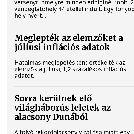
versenyt, amelyre minden eddiginél több, 
vendéglátóhely 44 étellel indult. Egy fonyód
hely nyert...
Meglepték az elemzőket a
júliusi inflációs adatok
Hatalmas meglepetésként értékelték az
elemzők a júliusi, 1,2 százalékos inflációs
adatot.
Sorra kerülnek elő
világháborús leletek az
alacsony Dunából
A folyó rekordalacsony vízállása miatt egy