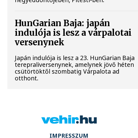
HunGarian Baja: japán
indulója is lesz a várpalotai
versenynek
Japán indulója is lesz a 23. HunGarian Baja
terepraliversenynek, amelynek jövő héten
csütörtöktől szombatig Várpalota ad
otthont.
IMPRESSZUM