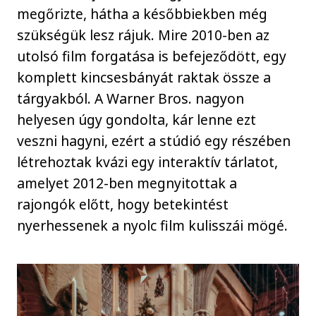
megőrizte, hátha a későbbiekben még
szükségük lesz rájuk. Mire 2010-ben az
utolsó film forgatása is befejeződött, egy
komplett kincsesbányát raktak össze a
tárgyakból. A Warner Bros. nagyon
helyesen úgy gondolta, kár lenne ezt
veszni hagyni, ezért a stúdió egy részében
létrehoztak kvázi egy interaktív tárlatot,
amelyet 2012-ben megnyitottak a
rajongók előtt, hogy betekintést
nyerhessenek a nyolc film kulisszái mögé.