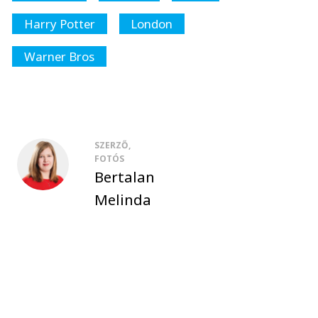
Harry Potter
London
Warner Bros
SZERZŐ,
FOTÓS
Bertalan
Melinda