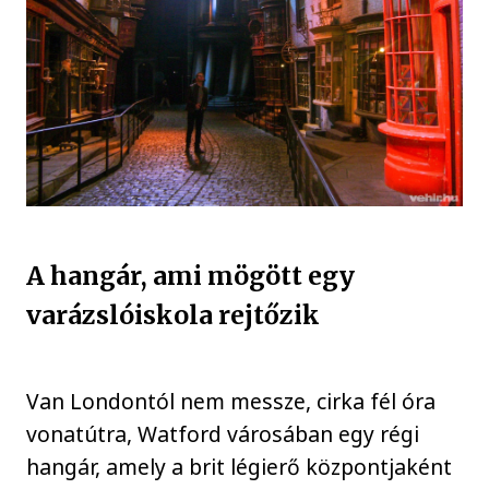
A hangár, ami mögött egy
varázslóiskola rejtőzik
Van Londontól nem messze, cirka fél óra
vonatútra, Watford városában egy régi
hangár, amely a brit légierő központjaként