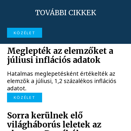
TOVÁBBI CIKKEK
KÖZÉLET
Meglepték az elemzőket a
júliusi inflációs adatok
Hatalmas meglepetésként értékelték az
elemzők a júliusi, 1,2 százalékos inflációs
adatot.
KÖZÉLET
Sorra kerülnek elő
világháborús leletek az