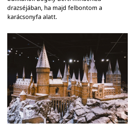
drazséjában, ha majd felbontom a
karácsonyfa alatt.