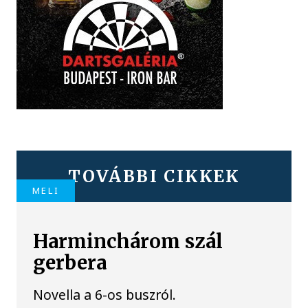
TOVÁBBI CIKKEK
MELI
Harminchárom szál
gerbera
Novella a 6-os buszról.