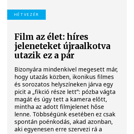
HÉTVEZÉR
Film az élet: híres
jeleneteket újraalkotva
utazik ez a pár
Bizonyára mindenkivel megesett már,
hogy utazás közben, ikonikus filmes
és sorozatos helyszíneken járva egy
picit a „fikció része lett”: pózba vágta
magát és úgy tett a kamera előtt,
mintha az adott filmjelenet hőse
lenne. Többségünk esetében ez csak
spontán poénkodás, akad azonban,
aki egyenesen erre szervezi rá a