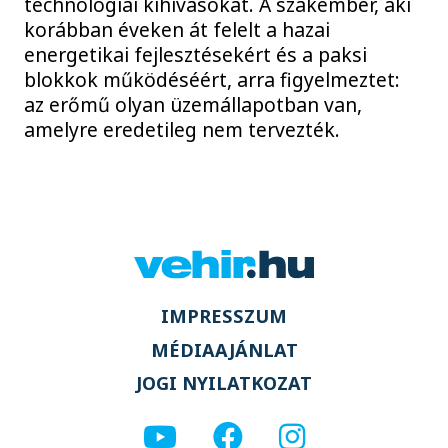
technológiai kihívásokat. A szakember, aki
korábban éveken át felelt a hazai
energetikai fejlesztésekért és a paksi
blokkok működéséért, arra figyelmeztet:
az erőmű olyan üzemállapotban van,
amelyre eredetileg nem tervezték.
IMPRESSZUM
MÉDIAAJÁNLAT
JOGI NYILATKOZAT