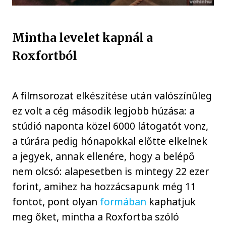
Mintha levelet kapnál a
Roxfortból
A filmsorozat elkészítése után valószínűleg
ez volt a cég második legjobb húzása: a
stúdió naponta közel 6000 látogatót vonz,
a túrára pedig hónapokkal előtte elkelnek
a jegyek, annak ellenére, hogy a belépő
nem olcsó: alapesetben is mintegy 22 ezer
forint, amihez ha hozzácsapunk még 11
fontot, pont olyan
formában
kaphatjuk
meg őket, mintha a Roxfortba szóló