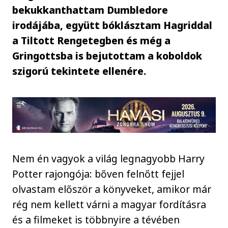
bekukkanthattam Dumbledore
irodájába, együtt bóklásztam Hagriddal
a Tiltott Rengetegben és még a
Gringottsba is bejutottam a koboldok
szigorú tekintete ellenére.
Nem én vagyok a világ legnagyobb Harry
Potter rajongója: bőven felnőtt fejjel
olvastam először a könyveket, amikor már
rég nem kellett várni a magyar fordításra
és a filmeket is többnyire a tévében