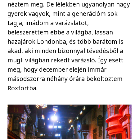
néztem meg. De lélekben ugyanolyan nagy
gyerek vagyok, mint a generációm sok
tagja, imádom a varázslatot,
beleszerettem ebbe a világba, lassan
hazajárok Londonba, és több barátom is
akad, aki minden bizonnyal tévedésből a
mugli világban rekedt varázsló. Így esett
meg, hogy december elején immár
másodszorra néhány órára beköltöztem
Roxfortba.