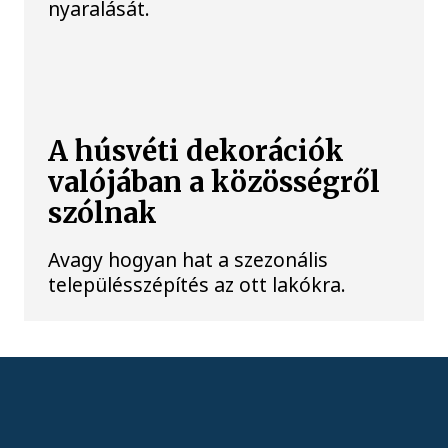
nyaralását.
A húsvéti dekorációk
valójában a közösségről
szólnak
Avagy hogyan hat a szezonális
településszépítés az ott lakókra.