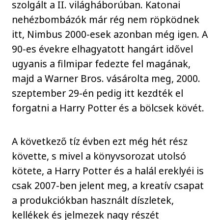
szolgált a II. világháborúban. Katonai
nehézbombázók már rég nem röpködnek
itt, Nimbus 2000-esek azonban még igen. A
90-es évekre elhagyatott hangárt idővel
ugyanis a filmipar fedezte fel magának,
majd a Warner Bros. vásárolta meg, 2000.
szeptember 29-én pedig itt kezdték el
forgatni a Harry Potter és a bölcsek kövét.
A következő tíz évben ezt még hét rész
követte, s mivel a könyvsorozat utolsó
kötete, a Harry Potter és a halál ereklyéi is
csak 2007-ben jelent meg, a kreatív csapat
a produkciókban használt díszletek,
kellékek és jelmezek nagy részét