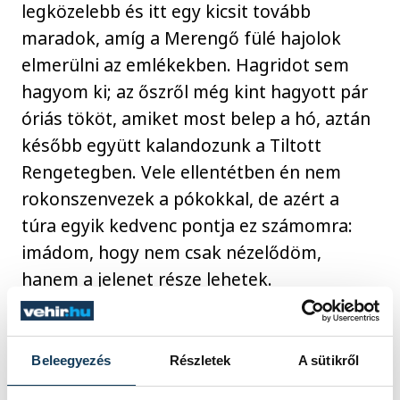
legközelebb és itt egy kicsit tovább
maradok, amíg a Merengő fülé hajolok
elmerülni az emlékekben. Hagridot sem
hagyom ki; az őszről még kint hagyott pár
óriás tököt, amiket most belep a hó, aztán
később együtt kalandozunk a Tiltott
Rengetegben. Vele ellentétben én nem
rokonszenvezek a pókokkal, de azért a
túra egyik kedvenc pontja ez számomra:
imádom, hogy nem csak nézelődöm,
hanem a jelenet része lehetek.
Beleegyezés
Részletek
A sütikről