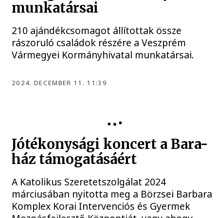
munkatársai
210 ajándékcsomagot állítottak össze
rászoruló családok részére a Veszprém
Vármegyei Kormányhivatal munkatársai.
2024. DECEMBER 11. 11:39
Jótékonysági koncert a Bara-
ház támogatásáért
A Katolikus Szeretetszolgálat 2024
márciusában nyitotta meg a Börzsei Barbara
Komplex Korai Intervenciós és Gyermek