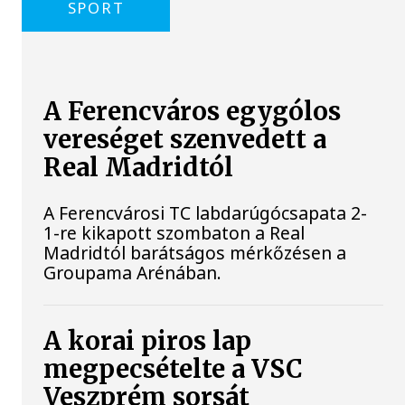
SPORT
A Ferencváros egygólos
vereséget szenvedett a
Real Madridtól
A Ferencvárosi TC labdarúgócsapata 2-
1-re kikapott szombaton a Real
Madridtól barátságos mérkőzésen a
Groupama Arénában.
A korai piros lap
megpecsételte a VSC
Veszprém sorsát