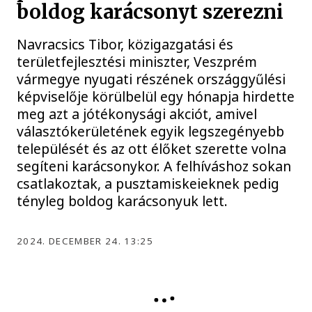
boldog karácsonyt szerezni
Navracsics Tibor, közigazgatási és
területfejlesztési miniszter, Veszprém
vármegye nyugati részének országgyűlési
képviselője körülbelül egy hónapja hirdette
meg azt a jótékonysági akciót, amivel
választókerületének egyik legszegényebb
települését és az ott élőket szerette volna
segíteni karácsonykor. A felhíváshoz sokan
csatlakoztak, a pusztamiskeieknek pedig
tényleg boldog karácsonyuk lett.
2024. DECEMBER 24. 13:25