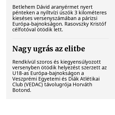
Betlehem Dávid aranyérmet nyert
pénteken a nyíltvízi úszók 3 kilométeres
kieséses versenyszámában a párizsi
Európa-bajnokságon. Rasovszky Kristóf
célfotóval ötödik lett.
Nagy ugrás az elitbe
Rendkívül szoros és kiegyensúlyozott
versenyben ötödik helyezést szerzett az
U18-as Európa-bajnokságon a
Veszprémi Egyetemi és Diák Atlétikai
Club (VEDAC) távolugrója Horváth
Botond.