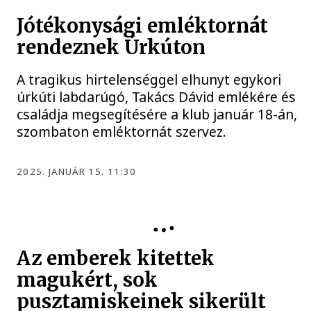
Jótékonysági emléktornát
rendeznek Úrkúton
A tragikus hirtelenséggel elhunyt egykori
úrkúti labdarúgó, Takács Dávid emlékére és
családja megsegítésére a klub január 18-án,
szombaton emléktornát szervez.
2025. JANUÁR 15. 11:30
Az emberek kitettek
magukért, sok
pusztamiskeinek sikerült