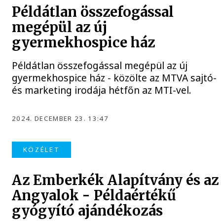
Példátlan összefogással
megépül az új
gyermekhospice ház
Példátlan összefogással megépül az új
gyermekhospice ház - közölte az MTVA sajtó-
és marketing irodája hétfőn az MTI-vel.
2024. DECEMBER 23. 13:47
KÖZÉLET
Az Emberkék Alapítvány és az
Angyalok - Példaértékű
gyógyító ajándékozás