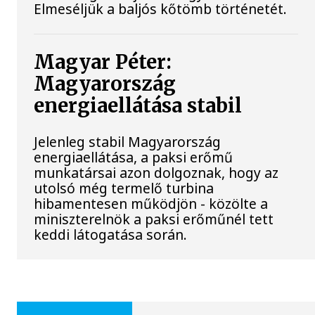
Elmeséljük a baljós kőtömb történetét.
Magyar Péter:
Magyarország
energiaellátása stabil
Jelenleg stabil Magyarország
energiaellátása, a paksi erőmű
munkatársai azon dolgoznak, hogy az
utolsó még termelő turbina
hibamentesen működjön - közölte a
miniszterelnök a paksi erőműnél tett
keddi látogatása során.