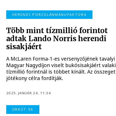
HERENDI PORCELÁNMANUFAKTÚRA
Több mint tízmillió forintot
adtak Lando Norris herendi
sisakjáért
A McLaren Forma-1-es versenyzőjének tavalyi
Magyar Nagydíjon viselt bukósisakjáért valaki
tízmillió forintnál is többet kínált. Az összeget
jótékony célra fordítják.
2025. JANUÁR 24. 11:34
ÚRKÚT SK