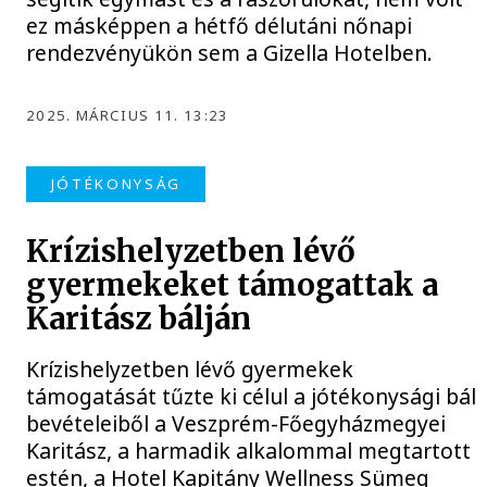
ez másképpen a hétfő délutáni nőnapi
rendezvényükön sem a Gizella Hotelben.
2025. MÁRCIUS 11. 13:23
JÓTÉKONYSÁG
Krízishelyzetben lévő
gyermekeket támogattak a
Karitász bálján
Krízishelyzetben lévő gyermekek
támogatását tűzte ki célul a jótékonysági bál
bevételeiből a Veszprém-Főegyházmegyei
Karitász, a harmadik alkalommal megtartott
estén, a Hotel Kapitány Wellness Sümeg