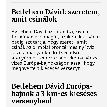
Betlehem Dávid: szeretem,
amit csinálok
Betlehem Dávid azt mondta, kiváló
formában érzi magát, a sikere kulcsának
pedig azt tartja, hogy szereti, amit
csinál. Az olimpiai bronzérmes nyíltvízi
úszó a magyar küldöttség első
aranyérmét szerezte pénteken a párizsi
vizes Európa-bajnokságon azzal, hogy
megnyerte a kieséses versenyt.
Betlehem Dávid Európa-
bajnok a 3 km-es kieséses
versenyben!