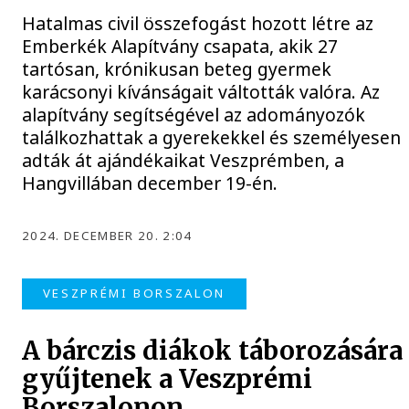
Hatalmas civil összefogást hozott létre az
Emberkék Alapítvány csapata, akik 27
tartósan, krónikusan beteg gyermek
karácsonyi kívánságait váltották valóra. Az
alapítvány segítségével az adományozók
találkozhattak a gyerekekkel és személyesen
adták át ajándékaikat Veszprémben, a
Hangvillában december 19-én.
2024. DECEMBER 20. 2:04
VESZPRÉMI BORSZALON
A bárczis diákok táborozására
gyűjtenek a Veszprémi
Borszalonon