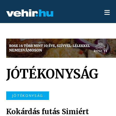
JÓTÉKONYSÁG
JÓTÉKONYSÁG
Kokárdás futás Simiért