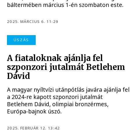
báltermében március 1-én szombaton este.
2025. MÁRCIUS 6. 11:29
ÚSZÁS
A fiataloknak ajánlja fel
szponzori jutalmát Betlehem
Dávid
A magyar nyíltvízi utánpótlás javára ajánlja fel
a 2024-re kapott szponzori jutalmát
Betlehem Dávid, olimpiai bronzérmes,
Európa-bajnok úszó.
2025. FEBRUÁR 12. 13:42