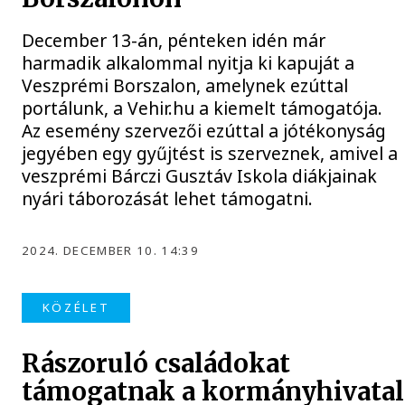
December 13-án, pénteken idén már
harmadik alkalommal nyitja ki kapuját a
Veszprémi Borszalon, amelynek ezúttal
portálunk, a Vehir.hu a kiemelt támogatója.
Az esemény szervezői ezúttal a jótékonyság
jegyében egy gyűjtést is szerveznek, amivel a
veszprémi Bárczi Gusztáv Iskola diákjainak
nyári táborozását lehet támogatni.
2024. DECEMBER 10. 14:39
KÖZÉLET
Rászoruló családokat
támogatnak a kormányhivatal