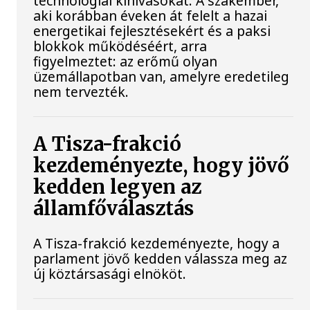
technológiai kihívásokat. A szakember,
aki korábban éveken át felelt a hazai
energetikai fejlesztésekért és a paksi
blokkok működéséért, arra
figyelmeztet: az erőmű olyan
üzemállapotban van, amelyre eredetileg
nem tervezték.
A Tisza-frakció
kezdeményezte, hogy jövő
kedden legyen az
államfőválasztás
A Tisza-frakció kezdeményezte, hogy a
parlament jövő kedden válassza meg az
új köztársasági elnököt.