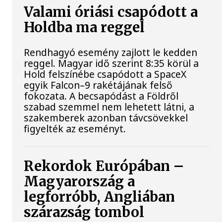
Valami óriási csapódott a
Holdba ma reggel
Rendhagyó esemény zajlott le kedden
reggel. Magyar idő szerint 8:35 körül a
Hold felszínébe csapódott a SpaceX
egyik Falcon–9 rakétájának felső
fokozata. A becsapódást a Földről
szabad szemmel nem lehetett látni, a
szakemberek azonban távcsövekkel
figyelték az eseményt.
Rekordok Európában –
Magyarország a
legforróbb, Angliában
szárazság tombol