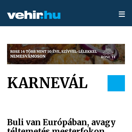
KARNEVÁL
Buli van Európában, avagy
téltemetés mesterfokon