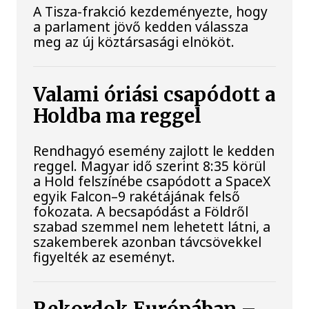
A Tisza-frakció kezdeményezte, hogy
a parlament jövő kedden válassza
meg az új köztársasági elnököt.
Valami óriási csapódott a
Holdba ma reggel
Rendhagyó esemény zajlott le kedden
reggel. Magyar idő szerint 8:35 körül
a Hold felszínébe csapódott a SpaceX
egyik Falcon–9 rakétájának felső
fokozata. A becsapódást a Földről
szabad szemmel nem lehetett látni, a
szakemberek azonban távcsövekkel
figyelték az eseményt.