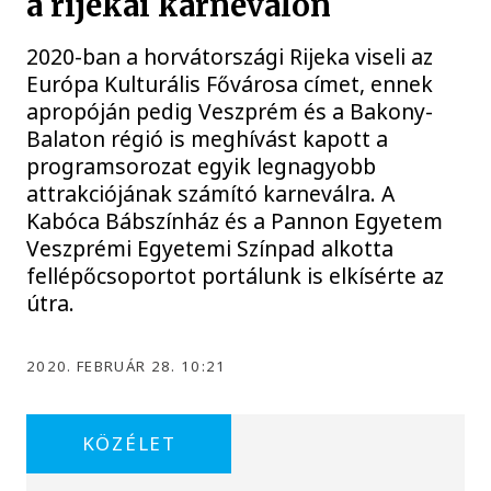
a rijekai karneválon
2020-ban a horvátországi Rijeka viseli az
Európa Kulturális Fővárosa címet, ennek
apropóján pedig Veszprém és a Bakony-
Balaton régió is meghívást kapott a
programsorozat egyik legnagyobb
attrakciójának számító karneválra. A
Kabóca Bábszínház és a Pannon Egyetem
Veszprémi Egyetemi Színpad alkotta
fellépőcsoportot portálunk is elkísérte az
útra.
2020. FEBRUÁR 28. 10:21
KÖZÉLET