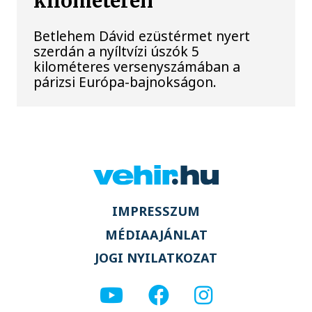
kilométeren
Betlehem Dávid ezüstérmet nyert
szerdán a nyíltvízi úszók 5
kilométeres versenyszámában a
párizsi Európa-bajnokságon.
IMPRESSZUM
MÉDIAAJÁNLAT
JOGI NYILATKOZAT