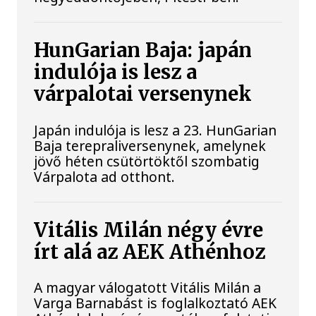
HunGarian Baja: japán
indulója is lesz a
várpalotai versenynek
Japán indulója is lesz a 23. HunGarian
Baja terepraliversenynek, amelynek
jövő héten csütörtöktől szombatig
Várpalota ad otthont.
Vitális Milán négy évre
írt alá az AEK Athénhoz
A magyar válogatott Vitális Milán a
Varga Barnabást is foglalkoztató AEK