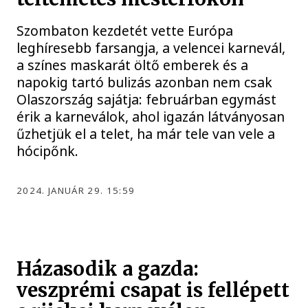
Szombaton kezdetét vette Európa
leghíresebb farsangja, a velencei karnevál,
a színes maskarát öltő emberek és a
napokig tartó bulizás azonban nem csak
Olaszország sajátja: februárban egymást
érik a karneválok, ahol igazán látványosan
űzhetjük el a telet, ha már tele van vele a
hócipőnk.
2024. JANUÁR 29. 15:59
Házasodik a gazda:
veszprémi csapat is fellépett