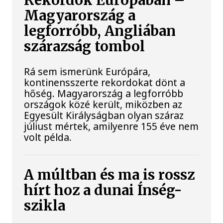
Rekordok Európában –
Magyarország a
legforróbb, Angliában
szárazság tombol
Rá sem ismerünk Európára,
kontinensszerte rekordokat dönt a
hőség. Magyarország a legforróbb
országok közé került, miközben az
Egyesült Királyságban olyan száraz
júliust mértek, amilyenre 155 éve nem
volt példa.
A múltban és ma is rossz
hírt hoz a dunai Ínség-
szikla