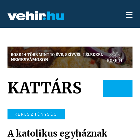
KATTÁRS
KERESZTÉNYSÉG
A katolikus egyháznak