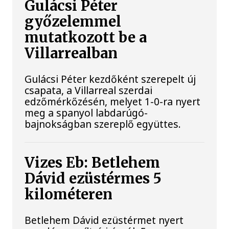
Gulácsi Péter
győzelemmel
mutatkozott be a
Villarrealban
Gulácsi Péter kezdőként szerepelt új
csapata, a Villarreal szerdai
edzőmérkőzésén, melyet 1-0-ra nyert
meg a spanyol labdarúgó-
bajnokságban szereplő együttes.
Vizes Eb: Betlehem
Dávid ezüstérmes 5
kilométeren
Betlehem Dávid ezüstérmet nyert