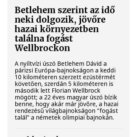
Betlehem szerint az idő
neki dolgozik, jövőre
hazai környezetben
találna fogást
Wellbrockon
A nyíltvízi úszó Betlehem Dávid a
párizsi Európa-bajnokságon a keddi
10 kilométeren szerzett ezüstérmét
követően, szerdán 5 kilométeren is
második lett Florian Wellbrock
mögött; a 22 éves magyar úszó bízik
benne, hogy akár már jövőre, a hazai
rendezésű világbajnokságon "fogást
talál" a németek olimpiai bajnokán.