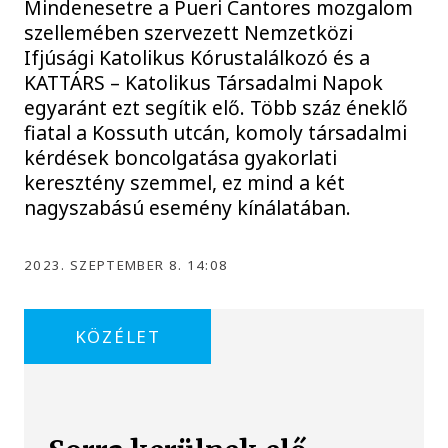
Mindenesetre a Pueri Cantores mozgalom
szellemében szervezett Nemzetközi
Ifjúsági Katolikus Kórustalálkozó és a
KATTÁRS – Katolikus Társadalmi Napok
egyaránt ezt segítik elő. Több száz éneklő
fiatal a Kossuth utcán, komoly társadalmi
kérdések boncolgatása gyakorlati
keresztény szemmel, ez mind a két
nagyszabású esemény kínálatában.
2023. SZEPTEMBER 8. 14:08
KÖZÉLET