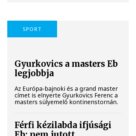
SPORT
Gyurkovics a masters Eb
legjobbja
Az Európa-bajnoki és a grand master
címet is elnyerte Gyurkovics Ferenc a
masters súlyemelő kontinenstornán.
Férfi kézilabda ifjúsági
Eb: nem jutott