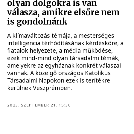
olyan dolgokra is van
válasza, amikre elsőre nem
is gondolnánk
A klímaváltozás témája, a mesterséges
intelligencia térhódításának kérdésköre, a
fiatalok helyezete, a média működése,
ezek mind-mind olyan társadalmi témák,
amelyekre az egyháznak konkrét válaszai
vannak. A közelgő országos Katolikus
Társadalmi Napokon ezek is terítékre
kerülnek Veszprémben.
2023. SZEPTEMBER 21. 15:30