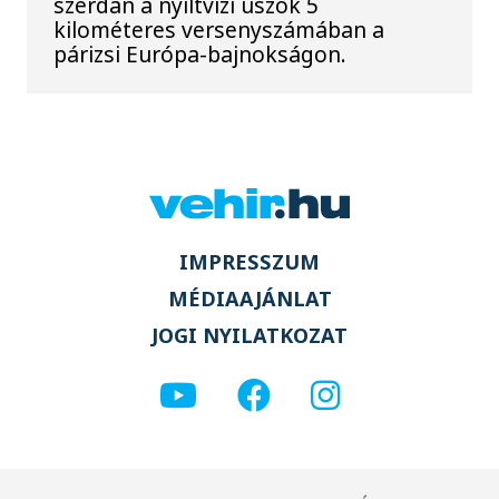
szerdán a nyíltvízi úszók 5
kilométeres versenyszámában a
párizsi Európa-bajnokságon.
IMPRESSZUM
MÉDIAAJÁNLAT
JOGI NYILATKOZAT