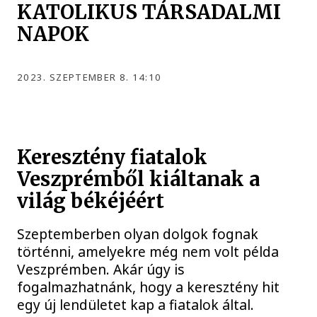
KATOLIKUS TÁRSADALMI
NAPOK
2023. SZEPTEMBER 8. 14:10
Keresztény fiatalok
Veszprémből kiáltanak a
világ békéjéért
Szeptemberben olyan dolgok fognak
történni, amelyekre még nem volt példa
Veszprémben. Akár úgy is
fogalmazhatnánk, hogy a keresztény hit
egy új lendületet kap a fiatalok által.