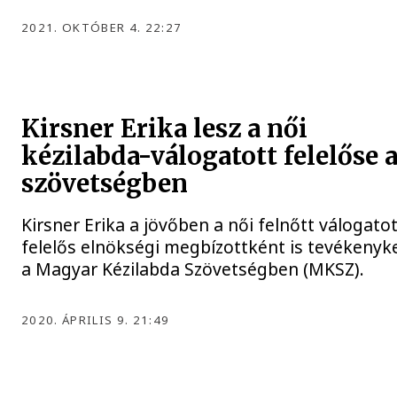
2021. OKTÓBER 4. 22:27
Kirsner Erika lesz a női
kézilabda-válogatott felelőse 
szövetségben
Kirsner Erika a jövőben a női felnőtt válogato
felelős elnökségi megbízottként is tevékenyk
a Magyar Kézilabda Szövetségben (MKSZ).
2020. ÁPRILIS 9. 21:49