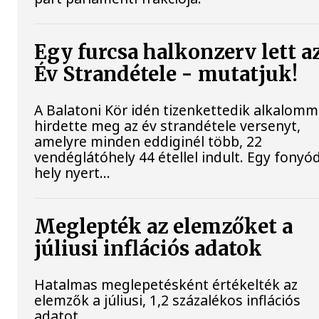
Egy furcsa halkonzerv lett a
Év Strandétele - mutatjuk!
A Balatoni Kör idén tizenkettedik alkalomm
hirdette meg az év strandétele versenyt,
amelyre minden eddiginél több, 22
vendéglátóhely 44 étellel indult. Egy fonyód
hely nyert...
Meglepték az elemzőket a
júliusi inflációs adatok
Hatalmas meglepetésként értékelték az
elemzők a júliusi, 1,2 százalékos inflációs
adatot.