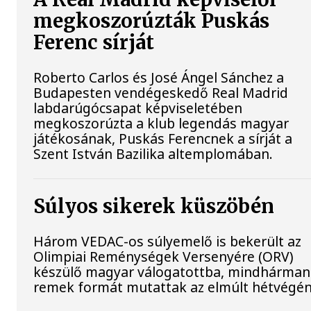
megkoszorúzták Puskás
Ferenc sírját
Roberto Carlos és José Ángel Sánchez a
Budapesten vendégeskedő Real Madrid
labdarúgócsapat képviseletében
megkoszorúzta a klub legendás magyar
játékosának, Puskás Ferencnek a sírját a
Szent István Bazilika altemplomában.
Súlyos sikerek küszöbén
Három VEDAC-os súlyemelő is bekerült az
Olimpiai Reménységek Versenyére (ORV)
készülő magyar válogatottba, mindhárman
remek formát mutattak az elmúlt hétvégén