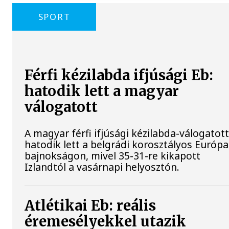
SPORT
Férfi kézilabda ifjúsági Eb:
hatodik lett a magyar
válogatott
A magyar férfi ifjúsági kézilabda-válogatot
hatodik lett a belgrádi korosztályos Európa
bajnokságon, mivel 35-31-re kikapott
Izlandtól a vasárnapi helyosztón.
Atlétikai Eb: reális
éremesélyekkel utazik