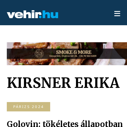
KIRSNER ERIKA
PÁRIZS 2024
Golovin: tökéletes állapotban