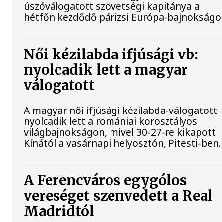
úszóválogatott szövetségi kapitánya a
hétfőn kezdődő párizsi Európa-bajnokságo
Női kézilabda ifjúsági vb:
nyolcadik lett a magyar
válogatott
A magyar női ifjúsági kézilabda-válogatott
nyolcadik lett a romániai korosztályos
világbajnokságon, mivel 30-27-re kikapott
Kínától a vasárnapi helyosztón, Pitesti-ben.
A Ferencváros egygólos
vereséget szenvedett a Real
Madridtól