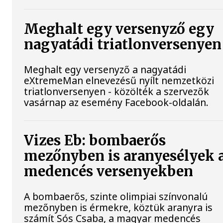
Meghalt egy versenyző egy
nagyatádi triatlonversenyen
Meghalt egy versenyző a nagyatádi
eXtremeMan elnevezésű nyílt nemzetközi
triatlonversenyen - közölték a szervezők
vasárnap az esemény Facebook-oldalán.
Vizes Eb: bombaerős
mezőnyben is aranyesélyek 
medencés versenyekben
A bombaerős, szinte olimpiai színvonalú
mezőnyben is érmekre, köztük aranyra is
számít Sós Csaba, a magyar medencés