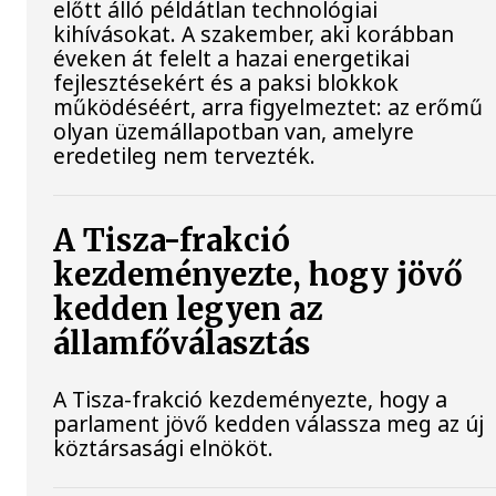
előtt álló példátlan technológiai
kihívásokat. A szakember, aki korábban
éveken át felelt a hazai energetikai
fejlesztésekért és a paksi blokkok
működéséért, arra figyelmeztet: az erőmű
olyan üzemállapotban van, amelyre
eredetileg nem tervezték.
A Tisza-frakció
kezdeményezte, hogy jövő
kedden legyen az
államfőválasztás
A Tisza-frakció kezdeményezte, hogy a
parlament jövő kedden válassza meg az új
köztársasági elnököt.