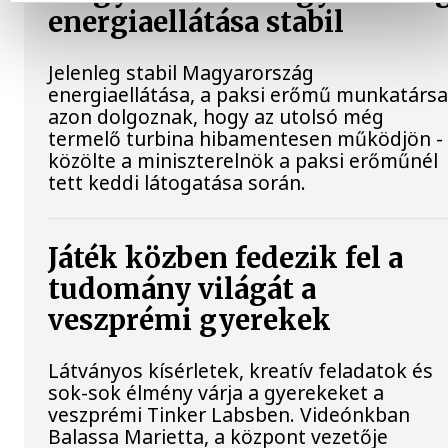
energiaellátása stabil
Jelenleg stabil Magyarország
energiaellátása, a paksi erőmű munkatársa
azon dolgoznak, hogy az utolsó még
termelő turbina hibamentesen működjön -
közölte a miniszterelnök a paksi erőműnél
tett keddi látogatása során.
Játék közben fedezik fel a
tudomány világát a
veszprémi gyerekek
Látványos kísérletek, kreatív feladatok és
sok-sok élmény várja a gyerekeket a
veszprémi Tinker Labsben. Videónkban
Balassa Marietta, a központ vezetője