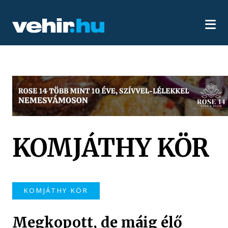
KOMJÁTHY KÖR
KOMJÁTHY KÖR
Megkopott, de máig élő