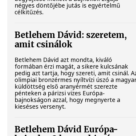
négyes döntőjébe jutás is egyértelmű
célkitűzés.
Betlehem Dávid: szeretem,
amit csinálok
Betlehem Dávid azt mondta, kiváló
formában érzi magát, a sikere kulcsának
pedig azt tartja, hogy szereti, amit csinál. A
olimpiai bronzérmes nyíltvízi úszó a magya
küldöttség első aranyérmét szerezte
pénteken a párizsi vizes Európa-
bajnokságon azzal, hogy megnyerte a
kieséses versenyt.
Betlehem Dávid Európa-