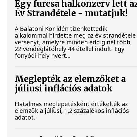
Egy furcsa halkonzerv lett a
Év Strandétele - mutatjuk!
A Balatoni Kör idén tizenkettedik
alkalommal hirdette meg az év strandétele
versenyt, amelyre minden eddiginél több,
22 vendéglátóhely 44 étellel indult. Egy
fonyódi hely nyert...
Meglepték az elemzőket a
júliusi inflációs adatok
Hatalmas meglepetésként értékelték az
elemzők a júliusi, 1,2 százalékos inflációs
adatot.