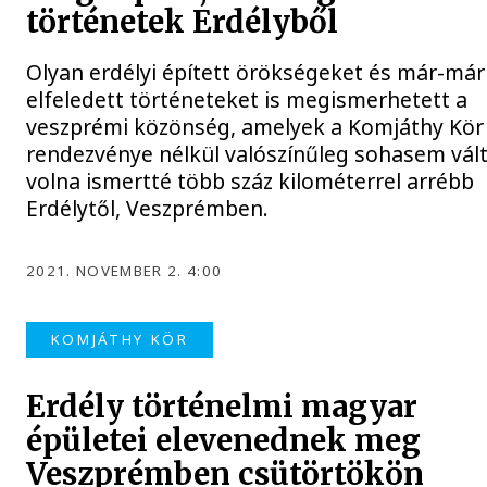
történetek Erdélyből
Olyan erdélyi épített örökségeket és már-már
elfeledett történeteket is megismerhetett a
veszprémi közönség, amelyek a Komjáthy Kör
rendezvénye nélkül valószínűleg sohasem vál
volna ismertté több száz kilométerrel arrébb
Erdélytől, Veszprémben.
2021. NOVEMBER 2. 4:00
KOMJÁTHY KÖR
Erdély történelmi magyar
épületei elevenednek meg
Veszprémben csütörtökön