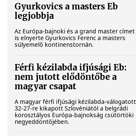
Gyurkovics a masters Eb
legjobbja
Az Európa-bajnoki és a grand master címet
is elnyerte Gyurkovics Ferenc a masters
súlyemelő kontinenstornán.
Férfi kézilabda ifjúsági Eb:
nem jutott elődöntőbe a
magyar csapat
A magyar férfi ifjúsági kézilabda-válogatot
32-27-re kikapott Szlovéniától a belgrádi
korosztályos Európa-bajnokság csütörtöki
negyeddöntőjében.