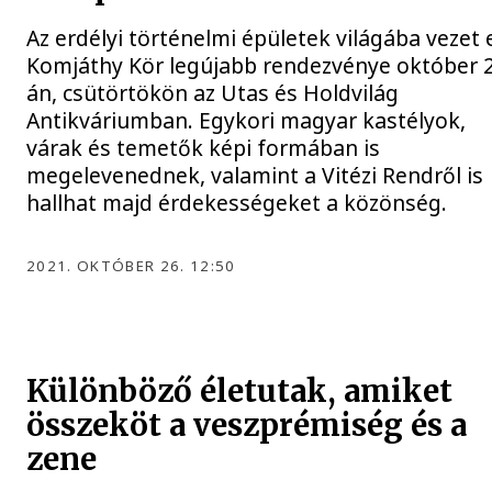
Az erdélyi történelmi épületek világába vezet e
Komjáthy Kör legújabb rendezvénye október 
án, csütörtökön az Utas és Holdvilág
Antikváriumban. Egykori magyar kastélyok,
várak és temetők képi formában is
megelevenednek, valamint a Vitézi Rendről is
hallhat majd érdekességeket a közönség.
2021. OKTÓBER 26. 12:50
Különböző életutak, amiket
összeköt a veszprémiség és a
zene