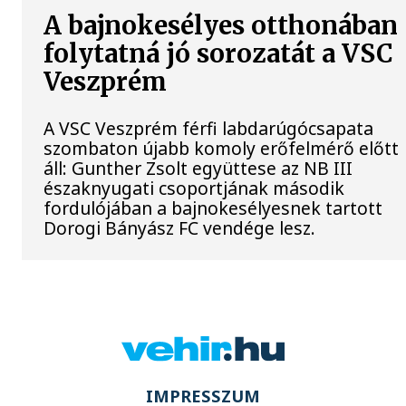
A bajnokesélyes otthonában
folytatná jó sorozatát a VSC
Veszprém
A VSC Veszprém férfi labdarúgócsapata
szombaton újabb komoly erőfelmérő előtt
áll: Gunther Zsolt együttese az NB III
északnyugati csoportjának második
fordulójában a bajnokesélyesnek tartott
Dorogi Bányász FC vendége lesz.
IMPRESSZUM