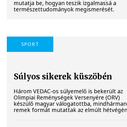
mutatja be, hogyan teszik izgalmassá a
természettudományok megismerését.
SPORT
Súlyos sikerek küszöbén
Három VEDAC-os súlyemelő is bekerült az
Olimpiai Reménységek Versenyére (ORV)
készülő magyar válogatottba, mindhárman
remek formát mutattak az elmúlt hétvégén