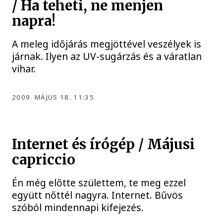
/ Ha teheti, ne menjen
napra!
A meleg időjárás megjöttével veszélyek is
járnak. Ilyen az UV-sugárzás és a váratlan
vihar.
2009. MÁJUS 18. 11:35
Internet és írógép / Májusi
capriccio
Én még előtte születtem, te meg ezzel
együtt nőttél nagyra. Internet. Bűvös
szóból mindennapi kifejezés.