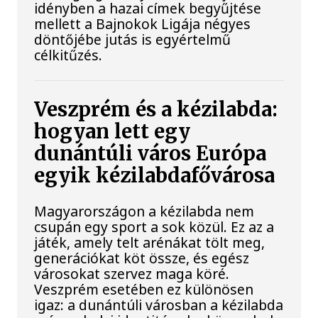
idényben a hazai címek begyűjtése
mellett a Bajnokok Ligája négyes
döntőjébe jutás is egyértelmű
célkitűzés.
Veszprém és a kézilabda:
hogyan lett egy
dunántúli város Európa
egyik kézilabdafővárosa
Magyarországon a kézilabda nem
csupán egy sport a sok közül. Ez az a
játék, amely telt arénákat tölt meg,
generációkat köt össze, és egész
városokat szervez maga köré.
Veszprém esetében ez különösen
igaz: a dunántúli városban a kézilabda