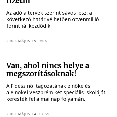
fizetni
Az adó a tervek szerint sávos lesz, a
következő határ vélhetően ötvenmillió
forintnál kezdődik.
2009. MÁJUS 15. 9:06
Van, ahol nincs helye a
megszorításoknak!
A Fidesz női tagozatának elnöke és
alelnökei Veszprém két speciális iskoláját
keresték fel a mai nap folyamán.
2009. MÁJUS 14. 17:59