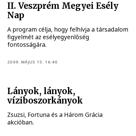
II. Veszprém Megyei Esély
Nap
A program célja, hogy felhívja a társadalom
figyelmét az esélyegyenlőség
fontosságára.
2009. MÁJUS 15. 16:40
Lányok, lányok,
víziboszorkányok
Zsuzsi, Fortuna és a Három Grácia
akcióban.