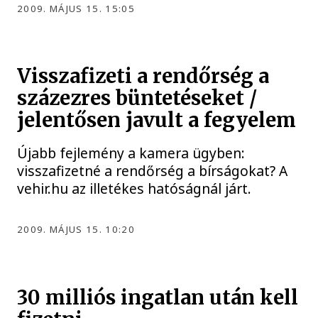
2009. MÁJUS 15. 15:05
Visszafizeti a rendőrség a
százezres büntetéseket /
jelentősen javult a fegyelem
Újabb fejlemény a kamera ügyben:
visszafizetné a rendőrség a bírságokat? A
vehir.hu az illetékes hatóságnál járt.
2009. MÁJUS 15. 10:20
30 milliós ingatlan után kell