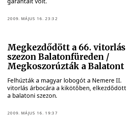
garantált volt.
2009. MÁJUS 16. 23:32
Megkezdődött a 66. vitorlás
szezon Balatonfüreden /
Megkoszorúzták a Balatont
Felhúzták a magyar lobogót a Nemere II.
vitorlás árbocára a kikötőben, elkezdődött
a balatoni szezon.
2009. MÁJUS 16. 19:37