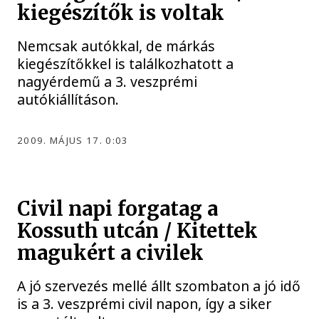
kiegészítők is voltak
Nemcsak autókkal, de márkás
kiegészítőkkel is találkozhatott a
nagyérdemű a 3. veszprémi
autókiállításon.
2009. MÁJUS 17. 0:03
Civil napi forgatag a
Kossuth utcán / Kitettek
magukért a civilek
A jó szervezés mellé állt szombaton a jó idő
is a 3. veszprémi civil napon, így a siker