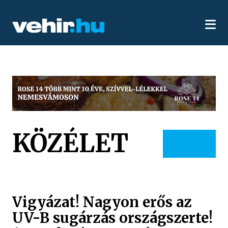
KÖZÉLET
Vigyázat! Nagyon erős az
UV-B sugárzás országszerte!