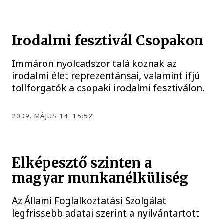
Irodalmi fesztivál Csopakon
Immáron nyolcadszor találkoznak az
irodalmi élet reprezentánsai, valamint ifjú
tollforgatók a csopaki irodalmi fesztiválon.
2009. MÁJUS 14. 15:52
Elképesztő szinten a
magyar munkanélküliség
Az Állami Foglalkoztatási Szolgálat
legfrissebb adatai szerint a nyilvántartott