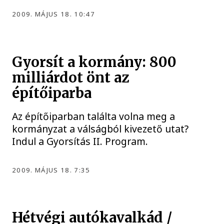
2009. MÁJUS 18. 10:47
Gyorsít a kormány: 800
milliárdot önt az
építőiparba
Az építőiparban találta volna meg a
kormányzat a válságból kivezető utat?
Indul a Gyorsítás II. Program.
2009. MÁJUS 18. 7:35
Hétvégi autókavalkád /