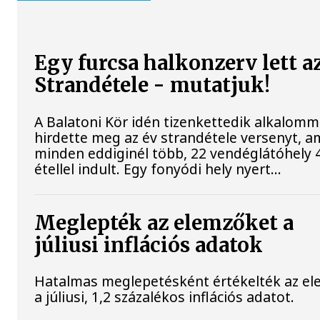
Egy furcsa halkonzerv lett a
Strandétele - mutatjuk!
A Balatoni Kör idén tizenkettedik alkalomm
hirdette meg az év strandétele versenyt, a
minden eddiginél több, 22 vendéglátóhely 
étellel indult. Egy fonyódi hely nyert...
Meglepték az elemzőket a
júliusi inflációs adatok
Hatalmas meglepetésként értékelték az e
a júliusi, 1,2 százalékos inflációs adatot.