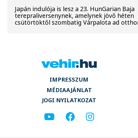
Japán indulója is lesz a 23. HunGarian Baja
terepraliversenynek, amelynek jövő héten
csütörtöktől szombatig Várpalota ad ottho
IMPRESSZUM
MÉDIAAJÁNLAT
JOGI NYILATKOZAT