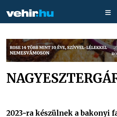
NAGYESZTERGÁ
2023-ra készülnek a bakonyi f