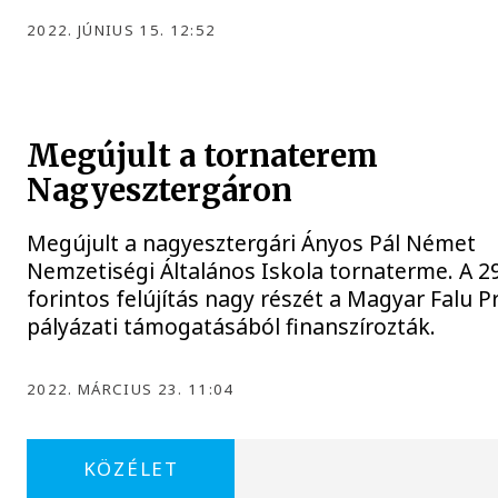
2022. JÚNIUS 15. 12:52
Megújult a tornaterem
Nagyesztergáron
Megújult a nagyesztergári Ányos Pál Német
Nemzetiségi Általános Iskola tornaterme. A 29
forintos felújítás nagy részét a Magyar Falu 
pályázati támogatásából finanszírozták.
2022. MÁRCIUS 23. 11:04
KÖZÉLET