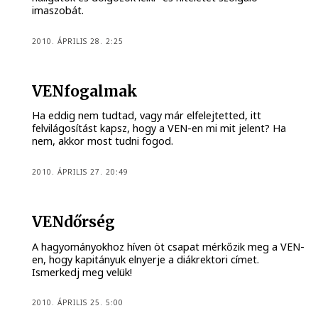
imaszobát.
2010. ÁPRILIS 28. 2:25
VENfogalmak
Ha eddig nem tudtad, vagy már elfelejtetted, itt
felvilágosítást kapsz, hogy a VEN-en mi mit jelent? Ha
nem, akkor most tudni fogod.
2010. ÁPRILIS 27. 20:49
VENdőrség
A hagyományokhoz híven öt csapat mérkőzik meg a VEN-
en, hogy kapitányuk elnyerje a diákrektori címet.
Ismerkedj meg velük!
2010. ÁPRILIS 25. 5:00