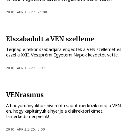
2010. ÁPRILIS 27. 21:08
Elszabadult a VEN szelleme
Tegnap éjfélkor szabadjára engedték a VEN szellemét és
ezzel a XXII. Veszprémi Egyetemi Napok kezdetét vette.
2010. ÁPRILIS 27. 3:07
VENrasmus
A hagyományokhoz híven öt csapat mérkőzik meg a VEN-
en, hogy kapitányuk elnyerje a diákrektori címet.
Ismerkedj meg velük!
2010. ÁPRILIS 25. 5:00