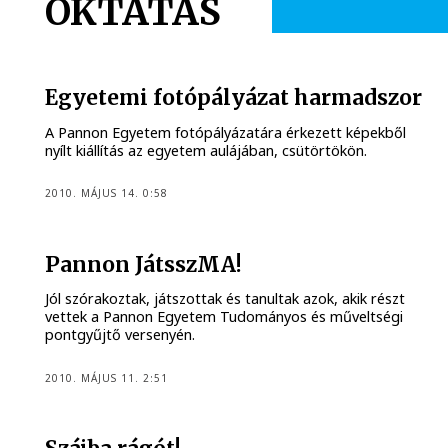
OKTATÁS
Egyetemi fotópályázat harmadszor
A Pannon Egyetem fotópályázatára érkezett képekből
nyílt kiállítás az egyetem aulájában, csütörtökön.
2010. MÁJUS 14. 0:58
Pannon JátsszMA!
Jól szórakoztak, játszottak és tanultak azok, akik részt
vettek a Pannon Egyetem Tudományos és műveltségi
pontgyűjtő versenyén.
2010. MÁJUS 11. 2:51