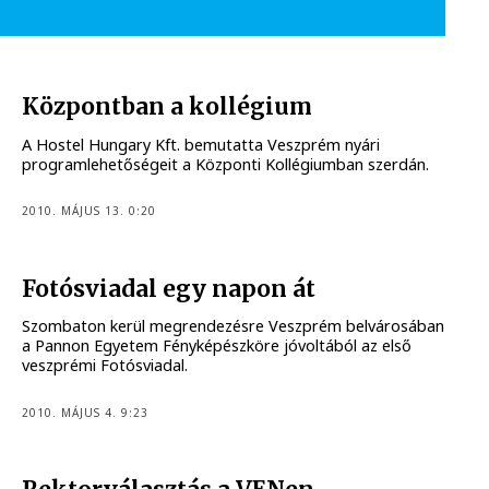
Központban a kollégium
A Hostel Hungary Kft. bemutatta Veszprém nyári
programlehetőségeit a Központi Kollégiumban szerdán.
2010. MÁJUS 13. 0:20
Fotósviadal egy napon át
Szombaton kerül megrendezésre Veszprém belvárosában
a Pannon Egyetem Fényképészköre jóvoltából az első
veszprémi Fotósviadal.
2010. MÁJUS 4. 9:23