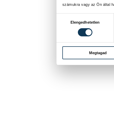
számukra vagy az Ön által ha
Hozzájárulás kiválasztása
Elengedhetetlen
Megtagad