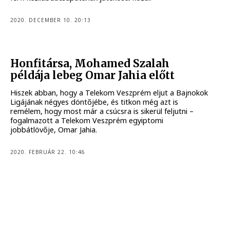
2020. DECEMBER 10. 20:13
Honfitársa, Mohamed Szalah
példája lebeg Omar Jahia előtt
Hiszek abban, hogy a Telekom Veszprém eljut a Bajnokok
Ligájának négyes döntőjébe, és titkon még azt is
remélem, hogy most már a csúcsra is sikerül feljutni –
fogalmazott a Telekom Veszprém egyiptomi
jobbátlövője, Omar Jahia.
2020. FEBRUÁR 22. 10:46