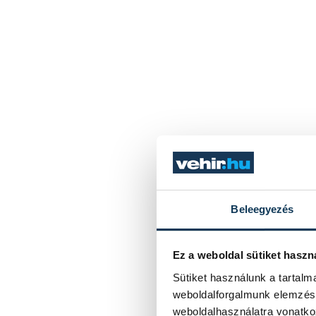
Beleegyezés
Ez a weboldal sütiket haszn
Sütiket használunk a tartal
weboldalforgalmunk elemzésé
weboldalhasználatra vonatko