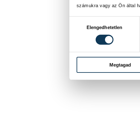
számukra vagy az Ön által ha
Hozzájárulás kiválasztása
Elengedhetetlen
Megtagad