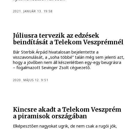
2021. JANUÁR 13. 19:58
Júliusra tervezik az edzések
beindítását a Telekom Veszprémnél
Bár Sterbik Árpád hivatalosan bejelentette a
visszavonulását, a „soha többé” talán még sem jelenti azt,
hogy a jövőben nem áll készenlétben egy-egy beugrásra
– fogalmazott Sevinger Zsolt cégvezető.
2020. MÁJUS 12. 9:51
Kincsre akadt a Telekom Veszprém
a piramisok országában
Elképesztően nagyokat ugrik, de nem csak a rugói jók,