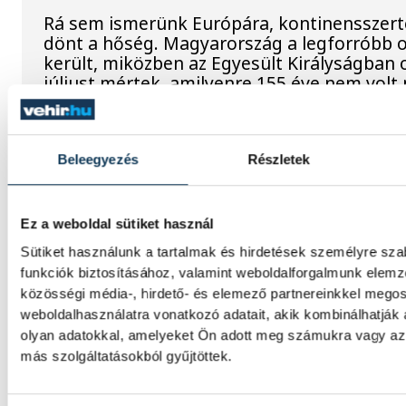
Rá sem ismerünk Európára, kontinensszert
dönt a hőség. Magyarország a legforróbb 
került, miközben az Egyesült Királyságban 
júliust mértek, amilyenre 155 éve nem volt
A múltban és ma is rossz hír
Beleegyezés
Részletek
dunai Ínség-szikla
Újra kilátszik a Dunából az aszály hírnöke!
Ez a weboldal sütiket használ
felbukkanása egyet jelentett az éhínséggel
Sütiket használunk a tartalmak és hirdetések személyre sz
klímaváltozás okozta extrém szárazságra hív
funkciók biztosításához, valamint weboldalforgalmunk elem
figyelmet. Elmeséljük a baljós kőtömb tört
közösségi média-, hirdető- és elemező partnereinkkel mego
weboldalhasználatra vonatkozó adatait, akik kombinálhatják
olyan adatokkal, amelyeket Ön adott meg számukra vagy az 
Magyar Péter: Magyarorszá
más szolgáltatásokból gyűjtöttek.
energiaellátása stabil