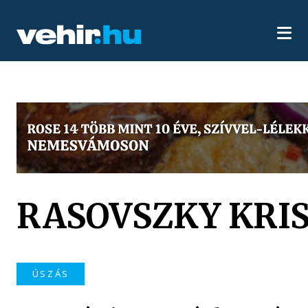
RASOVSZKY KRI
ÚSZÁS