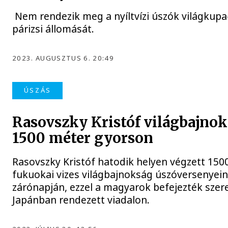
Nem rendezik meg a nyíltvízi úszók világkup
párizsi állomását.
2023. AUGUSZTUS 6. 20:49
ÚSZÁS
Rasovszky Kristóf világbajnok
1500 méter gyorson
Rasovszky Kristóf hatodik helyen végzett 150
fukuokai vizes világbajnokság úszóversenyei
zárónapján, ezzel a magyarok befejezték szer
Japánban rendezett viadalon.