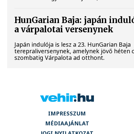
HunGarian Baja: japán induló
a várpalotai versenynek
Japán indulója is lesz a 23. HunGarian Baja
terepraliversenynek, amelynek jövő héten 
szombatig Várpalota ad otthont.
IMPRESSZUM
MÉDIAAJÁNLAT
JOGI NYILATKOZAT