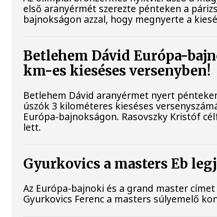
első aranyérmét szerezte pénteken a párizs
bajnokságon azzal, hogy megnyerte a kiesé
Betlehem Dávid Európa-bajn
km-es kieséses versenyben!
Betlehem Dávid aranyérmet nyert pénteken 
úszók 3 kilométeres kieséses versenyszámá
Európa-bajnokságon. Rasovszky Kristóf cél
lett.
Gyurkovics a masters Eb leg
Az Európa-bajnoki és a grand master címet 
Gyurkovics Ferenc a masters súlyemelő ko