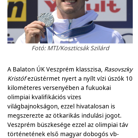
Fotó: MTI/Koszticsák Szilárd
A Balaton ÚK Veszprém klasszisa,
Rasovszky
Kristóf
ezüstérmet nyert a nyílt vízi úszók 10
kilométeres versenyében a fukuokai
olimpiai kvalifikációs vizes
világbajnokságon, ezzel hivatalosan is
megszerezte az ötkarikás indulási jogot.
Veszprém büszkesége ezzel az olimpiai táv
történetének első magyar dobogós vb-