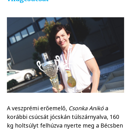
A veszprémi erőemelő,
Csonka Anikó
a
korábbi csúcsát jócskán túlszárnyalva, 160
kg holtsúlyt felhúzva nyerte meg a Bécsben