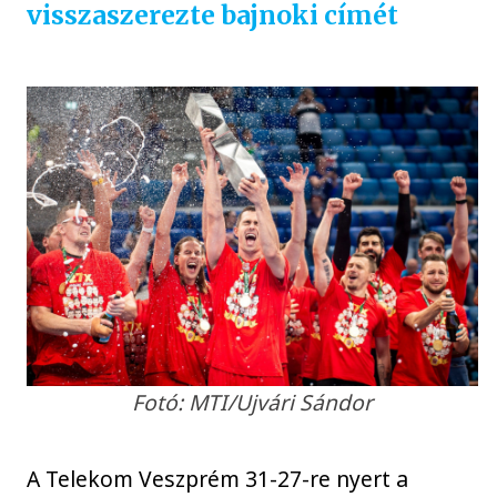
visszaszerezte bajnoki címét
Fotó: MTI/Ujvári Sándor
A Telekom Veszprém 31-27-re nyert a