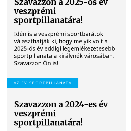
Szavazzon a 2025-ös év
veszprémi
sportpillanatára!
Idén is a veszprémi sportbarátok
választhatják ki, hogy melyik volt a
2025-ös év eddigi legemlékezetesebb
sportpillanata a királynék városában.
Szavazzon Ön is!
AZ ÉV SPORTPILLANATA
Szavazzon a 2024-es év
veszprémi
sportpillanatára!