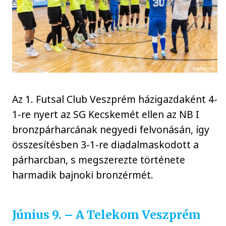
Az 1. Futsal Club Veszprém házigazdaként 4-
1-re nyert az SG Kecskemét ellen az NB I
bronzpárharcának negyedi felvonásán, így
összesítésben 3-1-re diadalmaskodott a
párharcban, s megszerezte története
harmadik bajnoki bronzérmét.
Június 9. – A Telekom Veszprém