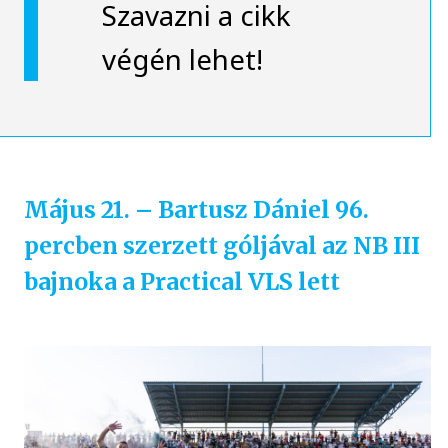
Szavazni a cikk
végén lehet!
Május 21. – Bartusz Dániel 96.
percben szerzett góljával az NB III
bajnoka a Practical VLS lett