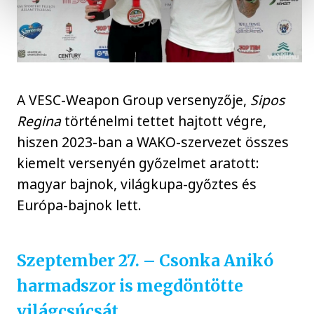
A VESC-Weapon Group versenyzője,
Sipos
Regina
történelmi tettet hajtott végre,
hiszen 2023-ban a WAKO-szervezet összes
kiemelt versenyén győzelmet aratott:
magyar bajnok, világkupa-győztes és
Európa-bajnok lett.
Szeptember 27. – Csonka Anikó
harmadszor is megdöntötte
világcsúcsát