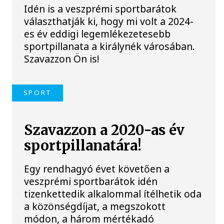
Idén is a veszprémi sportbarátok
választhatják ki, hogy mi volt a 2024-
es év eddigi legemlékezetesebb
sportpillanata a királynék városában.
Szavazzon Ön is!
SPORT
Szavazzon a 2020-as év
sportpillanatára!
Egy rendhagyó évet követően a
veszprémi sportbarátok idén
tizenkettedik alkalommal ítélhetik oda
a közönségdíjat, a megszokott
módon, a három mértékadó