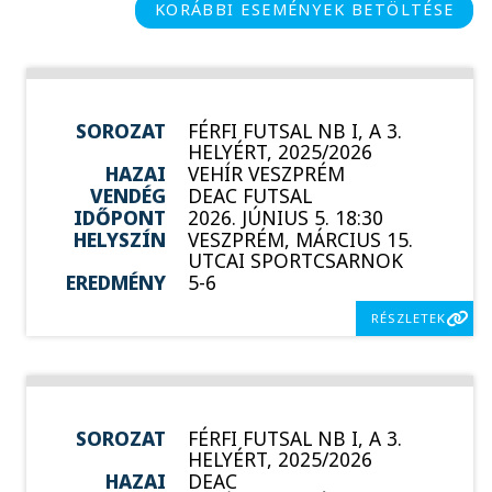
KORÁBBI ESEMÉNYEK BETÖLTÉSE
SOROZAT
FÉRFI FUTSAL NB I, A 3.
HELYÉRT, 2025/2026
HAZAI
VEHÍR VESZPRÉM
VENDÉG
DEAC FUTSAL
IDŐPONT
2026. JÚNIUS 5. 18:30
HELYSZÍN
VESZPRÉM, MÁRCIUS 15.
UTCAI SPORTCSARNOK
EREDMÉNY
5-6
RÉSZLETEK
SOROZAT
FÉRFI FUTSAL NB I, A 3.
HELYÉRT, 2025/2026
HAZAI
DEAC