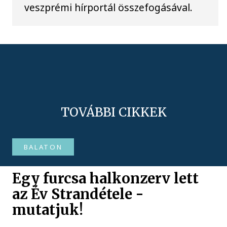
veszprémi hírportál összefogásával.
TOVÁBBI CIKKEK
BALATON
Egy furcsa halkonzerv lett
az Év Strandétele -
mutatjuk!