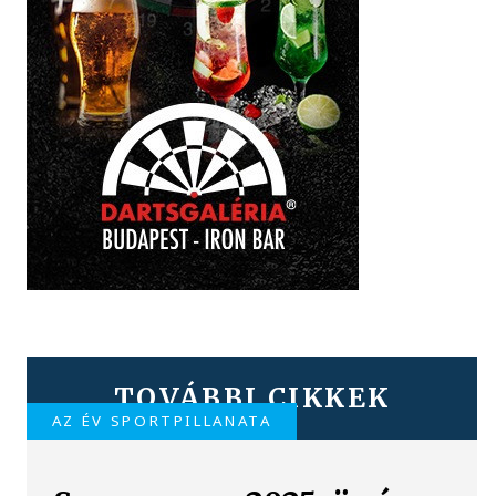
TOVÁBBI CIKKEK
AZ ÉV SPORTPILLANATA