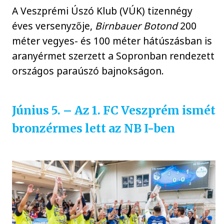
A Veszprémi Úszó Klub (VÚK) tizennégy
éves versenyzője,
Birnbauer Botond
200
méter vegyes- és 100 méter hátúszásban is
aranyérmet szerzett a Sopronban rendezett
országos paraúszó bajnokságon.
Június 5. – Az 1. FC Veszprém ismét
bronzérmes lett az NB I-ben