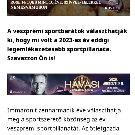
A veszprémi sportbarátok választhatják
ki, hogy mi volt a 2023-as év eddigi
legemlékezetesebb sportpillanata.
Szavazzon Ön is!
Immáron tizenharmadik éve választhatja
meg a sportszerető közönség az év
veszprémi sportpillanatát. Az ötletgazda