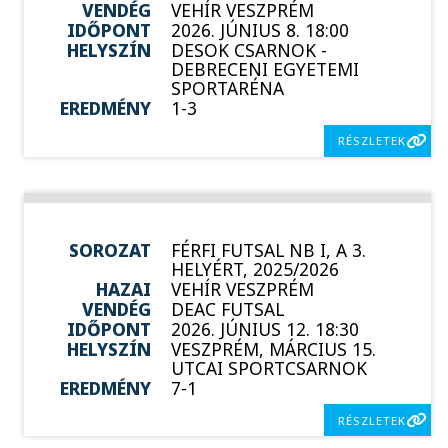
VENDÉG
VEHÍR VESZPRÉM
IDŐPONT
2026. JÚNIUS 8. 18:00
HELYSZÍN
DESOK CSARNOK -
DEBRECENI EGYETEMI
SPORTARÉNA
EREDMÉNY
1-3
RÉSZLETEK
SOROZAT
FÉRFI FUTSAL NB I, A 3.
HELYÉRT, 2025/2026
HAZAI
VEHÍR VESZPRÉM
VENDÉG
DEAC FUTSAL
IDŐPONT
2026. JÚNIUS 12. 18:30
HELYSZÍN
VESZPRÉM, MÁRCIUS 15.
UTCAI SPORTCSARNOK
EREDMÉNY
7-1
RÉSZLETEK