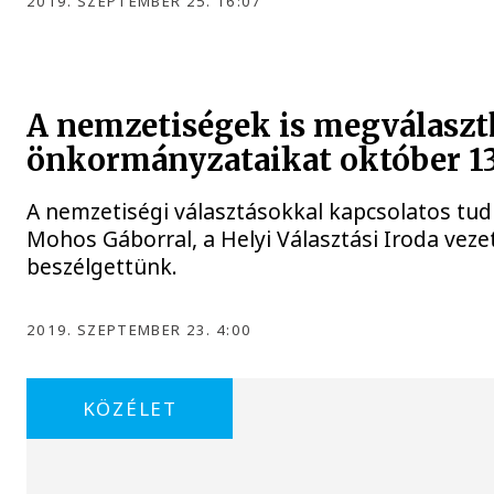
2019. SZEPTEMBER 25. 16:07
A nemzetiségek is megválaszt
önkormányzataikat október 1
A nemzetiségi választásokkal kapcsolatos tudn
Mohos Gáborral, a Helyi Választási Iroda veze
beszélgettünk.
2019. SZEPTEMBER 23. 4:00
KÖZÉLET