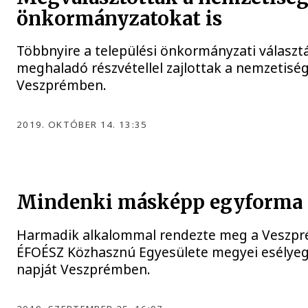
önkormányzatokat is
Többnyire a települési önkormányzati választá
meghaladó részvétellel zajlottak a nemzetiség
Veszprémben.
2019. OKTÓBER 14. 13:35
Mindenki másképp egyforma
Harmadik alkalommal rendezte meg a Veszp
ÉFOÉSZ Közhasznú Egyesülete megyei esélyeg
napját Veszprémben.