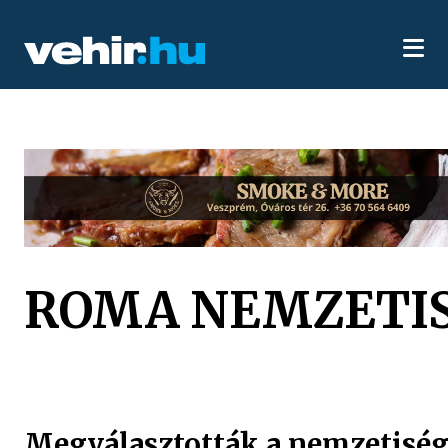
ROMA NEMZETI
Megválasztották a nemzetiség