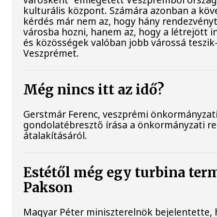
kulturális központ. Számára azonban a köv
kérdés már nem az, hogy hány rendezvényt
városba hozni, hanem az, hogy a létrejött i
és közösségek valóban jobb várossá teszik
Veszprémet.
Még nincs itt az idő?
Gerstmár Ferenc, veszprémi önkormányzati
gondolatébresztő írása a önkormányzati r
átalakításáról.
Estétől még egy turbina ter
Pakson
Magyar Péter miniszterelnök bejelentette,