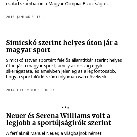
család szombaton a Magyar Olimpiai Bizottságot.
2015. JANUÁR 3. 17:11
Simicskó szerint helyes úton jár a
magyar sport
Simicskó István sportért felelős államtitkár szerint helyes
úton jár a magyar sport, amely az ország egyik
sikerágazata, és amelyben jelenleg az a legfontosabb,
hogy a sportolói létszám folyamatosan növekszik.
2014. DECEMBER 31. 10:09
Neuer és Serena Williams volt a
legjobb a sportújságírók szerint
A férfiaknál Manuel Neuer, a világbajnok német