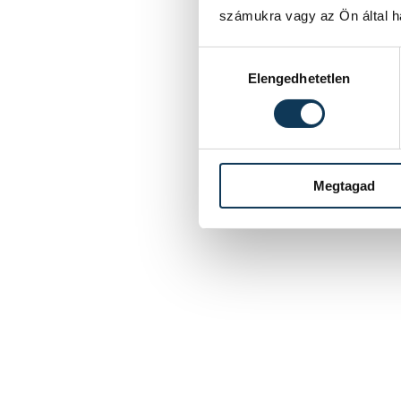
számukra vagy az Ön által ha
Hozzájárulás kiválasztása
Elengedhetetlen
Megtagad