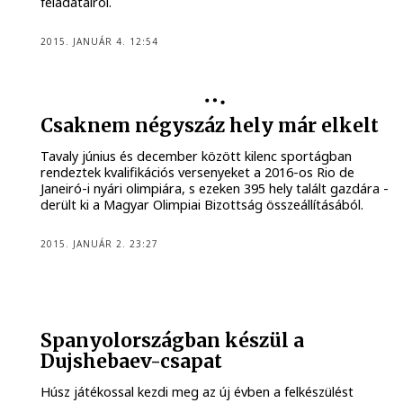
feladatairól.
2015. JANUÁR 4. 12:54
Csaknem négyszáz hely már elkelt
Tavaly június és december között kilenc sportágban
rendeztek kvalifikációs versenyeket a 2016-os Rio de
Janeiró-i nyári olimpiára, s ezeken 395 hely talált gazdára -
derült ki a Magyar Olimpiai Bizottság összeállításából.
2015. JANUÁR 2. 23:27
Spanyolországban készül a
Dujshebaev-csapat
Húsz játékossal kezdi meg az új évben a felkészülést