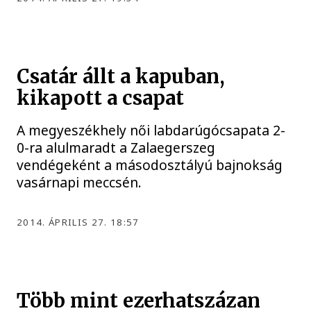
Csatár állt a kapuban,
kikapott a csapat
A megyeszékhely női labdarúgócsapata 2-
0-ra alulmaradt a Zalaegerszeg
vendégeként a másodosztályú bajnokság
vasárnapi meccsén.
2014. ÁPRILIS 27. 18:57
Több mint ezerhatszázan