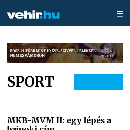
SPORT
MKB-MVM II: egy lépés a
bajnoki cím