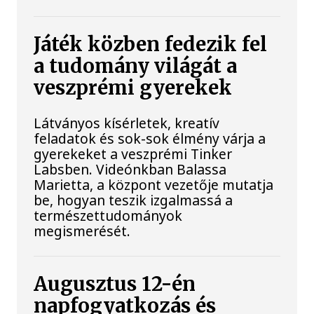
Játék közben fedezik fel
a tudomány világát a
veszprémi gyerekek
Látványos kísérletek, kreatív
feladatok és sok-sok élmény várja a
gyerekeket a veszprémi Tinker
Labsben. Videónkban Balassa
Marietta, a központ vezetője mutatja
be, hogyan teszik izgalmassá a
természettudományok
megismerését.
Augusztus 12-én
napfogyatkozás és