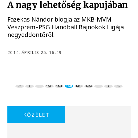
A nagy lehetőség kapujában
Fazekas Nándor blogja az MKB-MVM
Veszprém–PSG Handball Bajnokok Ligája
negyeddöntőről.
2014. ÁPRILIS 25. 16:49
...
1440
1441
1442
1443
1444
...
KÖZÉLET