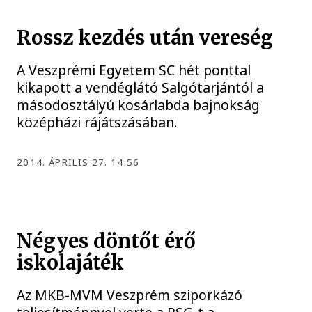
Rossz kezdés után vereség
A Veszprémi Egyetem SC hét ponttal
kikapott a vendéglátó Salgótarjántól a
másodosztályú kosárlabda bajnokság
középházi rájátszásában.
2014. ÁPRILIS 27. 14:56
Négyes döntőt érő
iskolajáték
Az MKB-MVM Veszprém sziporkázó