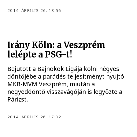
2014. ÁPRILIS 26. 18:56
Irány Köln: a Veszprém
lelépte a PSG-t!
Bejutott a Bajnokok Ligája kölni négyes
döntőjébe a parádés teljesítményt nyújtó
MKB-MVM Veszprém, miután a
negyeddöntő visszavágóján is legyőzte a
Párizst.
2014. ÁPRILIS 26. 17:32