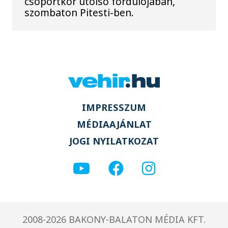
csoportkör utolsó fordulójában,
szombaton Pitesti-ben.
IMPRESSZUM
MÉDIAAJÁNLAT
JOGI NYILATKOZAT
2008-2026 BAKONY-BALATON MÉDIA KFT.