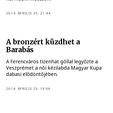
2014. ÁPRILIS 25. 21:44
A bronzért küzdhet a
Barabás
A Ferencváros tizenhat góllal legyőzte a
Veszprémet a női kézilabda Magyar Kupa
dabasi elődöntőjében.
2014. ÁPRILIS 25. 19:06