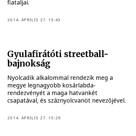
fiataljai.
2014. ÁPRILIS 27. 15:43
Gyulafirátóti streetball-
bajnokság
Nyolcadik alkalommal rendezik meg a
megye legnagyobb kosárlabda-
rendezvényét a maga hatvankét
csapatával, és száznyolcvanöt nevezőjével.
2014. ÁPRILIS 27. 15:29