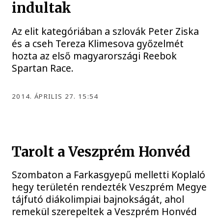
indultak
Az elit kategóriában a szlovák Peter Ziska
és a cseh Tereza Klimesova győzelmét
hozta az első magyarországi Reebok
Spartan Race.
2014. ÁPRILIS 27. 15:54
Tarolt a Veszprém Honvéd
Szombaton a Farkasgyepű melletti Koplaló
hegy területén rendezték Veszprém Megye
tájfutó diákolimpiai bajnokságát, ahol
remekül szerepeltek a Veszprém Honvéd