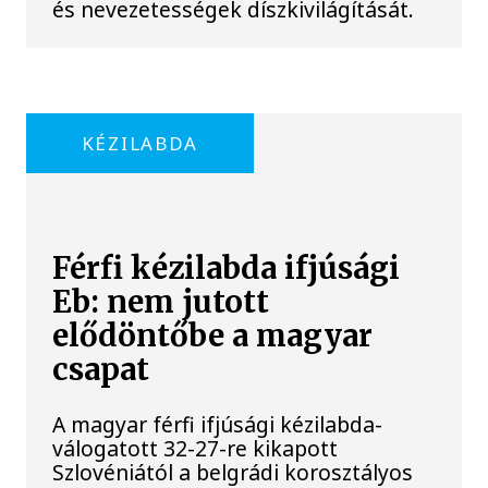
és nevezetességek díszkivilágítását.
KÉZILABDA
Férfi kézilabda ifjúsági
Eb: nem jutott
elődöntőbe a magyar
csapat
A magyar férfi ifjúsági kézilabda-
válogatott 32-27-re kikapott
Szlovéniától a belgrádi korosztályos