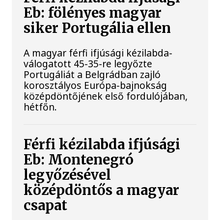
Eb: fölényes magyar
siker Portugália ellen
A magyar férfi ifjúsági kézilabda-
válogatott 45-35-re legyőzte
Portugáliát a Belgrádban zajló
korosztályos Európa-bajnokság
középdöntőjének első fordulójában,
hétfőn.
Férfi kézilabda ifjúsági
Eb: Montenegró
legyőzésével
középdöntős a magyar
csapat