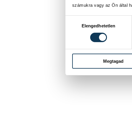
számukra vagy az Ön által ha
Hozzájárulás kiválasztása
Elengedhetetlen
Megtagad