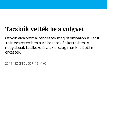
Tacskók vették be a völgyet
Ötödik alkalommal rendezték meg szombaton a Tacsi
Talit Veszprémben a Kolostorok és kertekben. A
négylábúak találkozójára az ország másik feléből is
érkeztek.
2019. SZEPTEMBER 15. 4:00