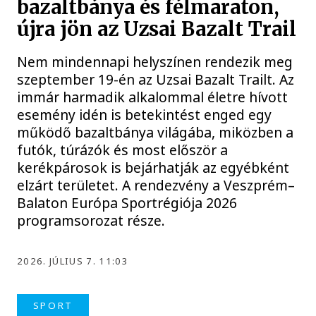
bazaltbánya és félmaraton,
újra jön az Uzsai Bazalt Trail
Nem mindennapi helyszínen rendezik meg
szeptember 19-én az Uzsai Bazalt Trailt. Az
immár harmadik alkalommal életre hívott
esemény idén is betekintést enged egy
működő bazaltbánya világába, miközben a
futók, túrázók és most először a
kerékpárosok is bejárhatják az egyébként
elzárt területet. A rendezvény a Veszprém–
Balaton Európa Sportrégiója 2026
programsorozat része.
2026. JÚLIUS 7. 11:03
SPORT