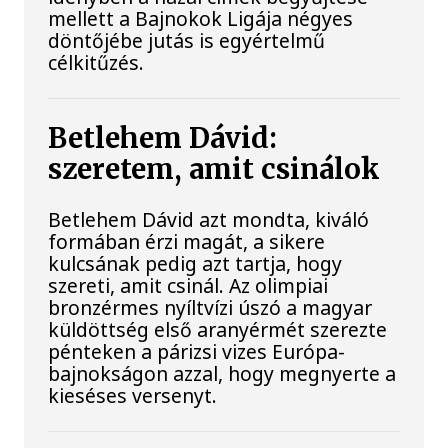
mellett a Bajnokok Ligája négyes
döntőjébe jutás is egyértelmű
célkitűzés.
Betlehem Dávid:
szeretem, amit csinálok
Betlehem Dávid azt mondta, kiváló
formában érzi magát, a sikere
kulcsának pedig azt tartja, hogy
szereti, amit csinál. Az olimpiai
bronzérmes nyíltvízi úszó a magyar
küldöttség első aranyérmét szerezte
pénteken a párizsi vizes Európa-
bajnokságon azzal, hogy megnyerte a
kieséses versenyt.