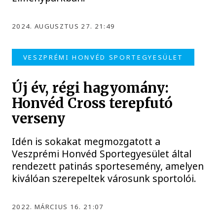
2024. AUGUSZTUS 27. 21:49
VESZPRÉMI HONVÉD SPORTEGYESÜLET
Új év, régi hagyomány:
Honvéd Cross terepfutó
verseny
Idén is sokakat megmozgatott a
Veszprémi Honvéd Sportegyesület által
rendezett patinás sportesemény, amelyen
kiválóan szerepeltek városunk sportolói.
2022. MÁRCIUS 16. 21:07