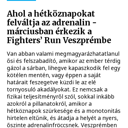
Ahol a hétköznapokat
felváltja az adrenalin -
márciusban érkezik a
Fighters’ Run Veszprémbe
Van abban valami megmagyarázhatatlanul
ősi és felszabadító, amikor az ember térdig
gázol a sárban, lihegve kapaszkodik fel egy
kötélen mentén, vagy éppen a saját
határait feszegetve küzdi le az elé
tornyosuló akadályokat. Ez nemcsak a
fizikai teljesítményről szól, sokkal inkább
azokról a pillanatokról, amikor a
hétköznapok szürkesége és a monotonitás
hirtelen eltűnik, és átadja a helyét a nyers,
őszinte adrenalinfröccsnek. Veszprémben