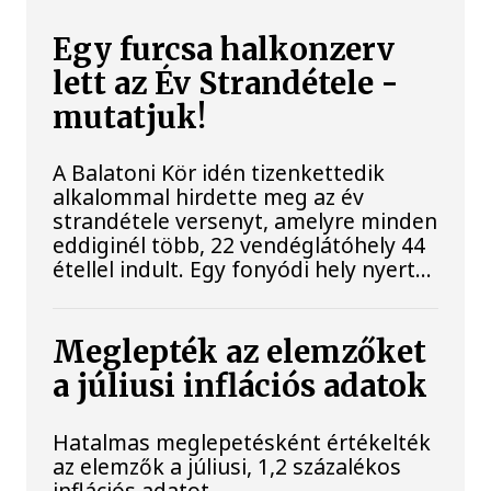
Egy furcsa halkonzerv
lett az Év Strandétele -
mutatjuk!
A Balatoni Kör idén tizenkettedik
alkalommal hirdette meg az év
strandétele versenyt, amelyre minden
eddiginél több, 22 vendéglátóhely 44
étellel indult. Egy fonyódi hely nyert...
Meglepték az elemzőket
a júliusi inflációs adatok
Hatalmas meglepetésként értékelték
az elemzők a júliusi, 1,2 százalékos
inflációs adatot.