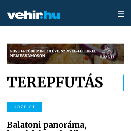
TEREPFUTÁS
KÖZÉLET
Balatoni panoráma,