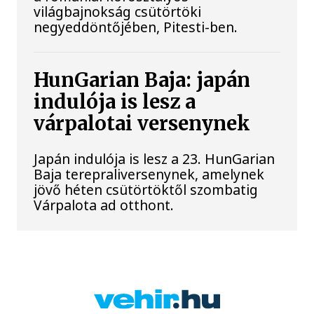
világbajnokság csütörtöki
negyeddöntőjében, Pitesti-ben.
HunGarian Baja: japán
indulója is lesz a
várpalotai versenynek
Japán indulója is lesz a 23. HunGarian
Baja terepraliversenynek, amelynek
jövő héten csütörtöktől szombatig
Várpalota ad otthont.