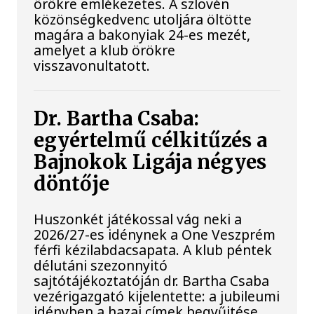
örökre emlékezetes. A szlovén
közönségkedvenc utoljára öltötte
magára a bakonyiak 24-es mezét,
amelyet a klub örökre
visszavonultatott.
Dr. Bartha Csaba:
egyértelmű célkitűzés a
Bajnokok Ligája négyes
döntője
Huszonkét játékossal vág neki a
2026/27-es idénynek a One Veszprém
férfi kézilabdacsapata. A klub péntek
délutáni szezonnyitó
sajtótájékoztatóján dr. Bartha Csaba
vezérigazgató kijelentette: a jubileumi
idényben a hazai címek begyűjtése