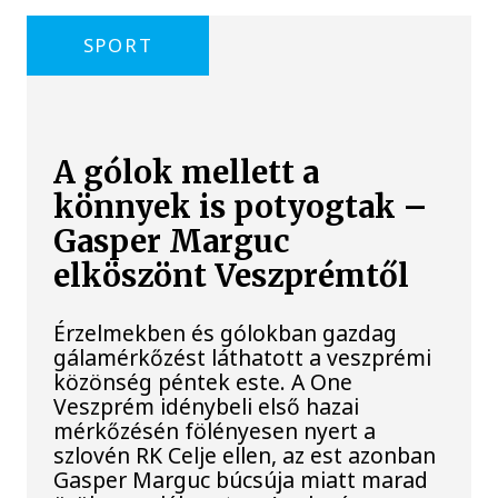
SPORT
A gólok mellett a
könnyek is potyogtak –
Gasper Marguc
elköszönt Veszprémtől
Érzelmekben és gólokban gazdag
gálamérkőzést láthatott a veszprémi
közönség péntek este. A One
Veszprém idénybeli első hazai
mérkőzésén fölényesen nyert a
szlovén RK Celje ellen, az est azonban
Gasper Marguc búcsúja miatt marad