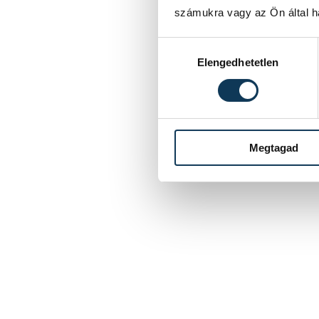
számukra vagy az Ön által ha
Hozzájárulás kiválasztása
Elengedhetetlen
Megtagad