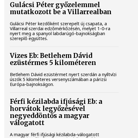
Gulácsi Péter győzelemmel
mutatkozott be a Villarrealban
Gulácsi Péter kezdőként szerepelt új csapata, a
Villarreal szerdai edzőmérkőzésén, melyet 1-0-ra
nyert meg a spanyol labdarúgó-bajnokságban
szereplő együttes.
Vizes Eb: Betlehem Dávid
ezüstérmes 5 kilométeren
Betlehem Dávid ezüstérmet nyert szerdán a nyíltvízi
úszók 5 kilométeres versenyszámában a párizsi
Európa-bajnokságon.
Férfi kézilabda ifjúsági Eb: a
horvátok legyőzésével
negyeddöntős a magyar
válogatott
A magyar férfi ifjúsági kézilabda-válogatott