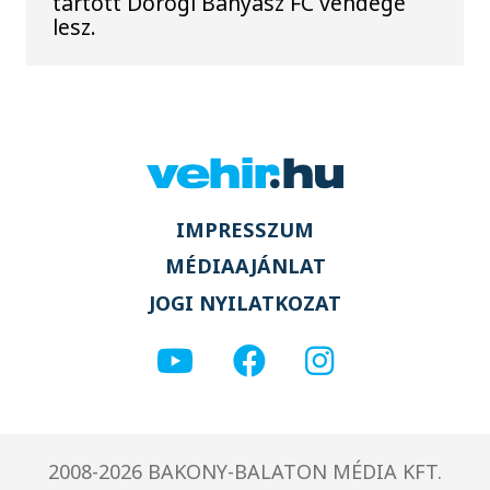
tartott Dorogi Bányász FC vendége
lesz.
IMPRESSZUM
MÉDIAAJÁNLAT
JOGI NYILATKOZAT
2008-2026 BAKONY-BALATON MÉDIA KFT.