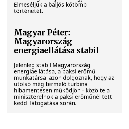
Elmeséljük a baljós kőtömb
történetét.
Magyar Péter:
Magyarország
energiaellátása stabil
Jelenleg stabil Magyarország
energiaellátása, a paksi erőmű
munkatársai azon dolgoznak, hogy az
utolsó még termelő turbina
hibamentesen működjön - közölte a
miniszterelnök a paksi erőműnél tett
keddi látogatása során.