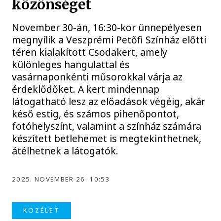
közönséget
November 30-án, 16:30-kor ünnepélyesen
megnyílik a Veszprémi Petőfi Színház előtti
téren kialakított Csodakert, amely
különleges hangulattal és
vasárnaponkénti műsorokkal várja az
érdeklődőket. A kert mindennap
látogatható lesz az előadások végéig, akár
késő estig, és számos pihenőpontot,
fotóhelyszínt, valamint a színház számára
készített betlehemet is megtekinthetnek,
átélhetnek a látogatók.
2025. NOVEMBER 26. 10:53
KÖZÉLET