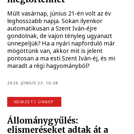
Múlt vasárnap, június 21-én volt az év
leghosszabb napja. Sokan ilyenkor
automatikusan a Szent Iván-éjre
gondolnak, de vajon tényleg ugyanazt
ünnepeljük? Ha a nyári napforduló már
mögöttünk van, akkor mit is jelent
pontosan a ma esti Szent Iván-éj, és mi
maradt a régi hagyományból?
2026. JÚNIUS 23. 16:28
NEMZETI ÜNNEP
Állománygyűlés:
elismeréseket adtak át a