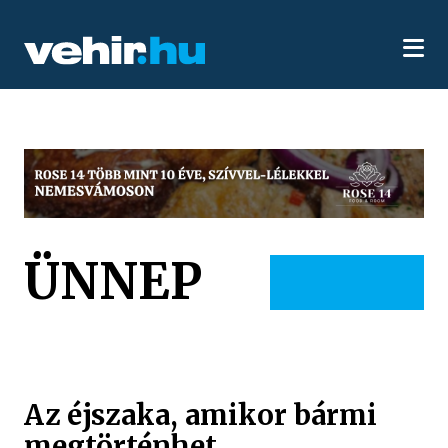
ÜNNEP
Az éjszaka, amikor bármi
megtörténhet