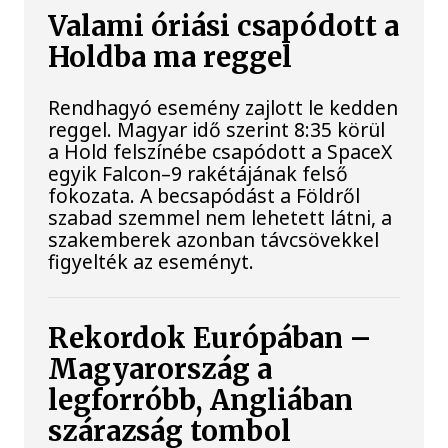
Valami óriási csapódott a
Holdba ma reggel
Rendhagyó esemény zajlott le kedden
reggel. Magyar idő szerint 8:35 körül
a Hold felszínébe csapódott a SpaceX
egyik Falcon–9 rakétájának felső
fokozata. A becsapódást a Földről
szabad szemmel nem lehetett látni, a
szakemberek azonban távcsövekkel
figyelték az eseményt.
Rekordok Európában –
Magyarország a
legforróbb, Angliában
szárazság tombol