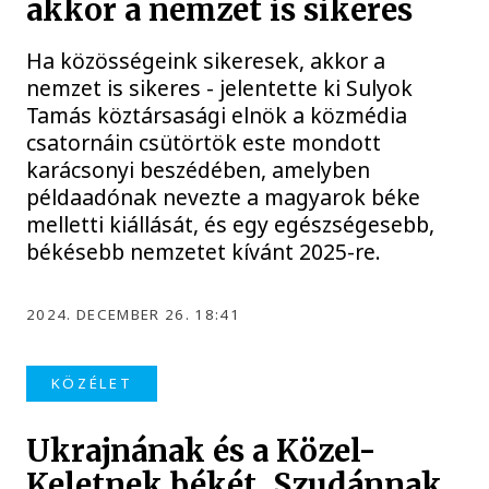
akkor a nemzet is sikeres
Ha közösségeink sikeresek, akkor a
nemzet is sikeres - jelentette ki Sulyok
Tamás köztársasági elnök a közmédia
csatornáin csütörtök este mondott
karácsonyi beszédében, amelyben
példaadónak nevezte a magyarok béke
melletti kiállását, és egy egészségesebb,
békésebb nemzetet kívánt 2025-re.
2024. DECEMBER 26. 18:41
KÖZÉLET
Ukrajnának és a Közel-
Keletnek békét, Szudánnak