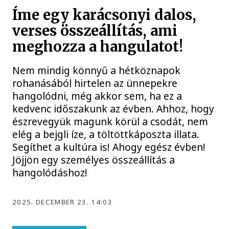
Íme egy karácsonyi dalos,
verses összeállítás, ami
meghozza a hangulatot!
Nem mindig könnyű a hétköznapok
rohanásából hirtelen az ünnepekre
hangolódni, még akkor sem, ha ez a
kedvenc időszakunk az évben. Ahhoz, hogy
észrevegyük magunk körül a csodát, nem
elég a bejgli íze, a töltöttkáposzta illata.
Segíthet a kultúra is! Ahogy egész évben!
Jöjjön egy személyes összeállítás a
hangolódáshoz!
2025. DECEMBER 23. 14:03