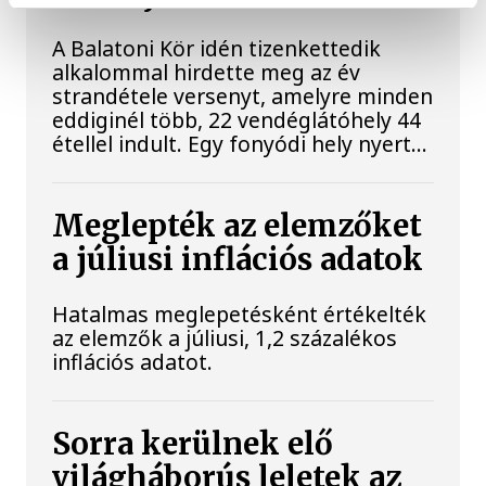
A Balatoni Kör idén tizenkettedik
alkalommal hirdette meg az év
strandétele versenyt, amelyre minden
eddiginél több, 22 vendéglátóhely 44
étellel indult. Egy fonyódi hely nyert...
Meglepték az elemzőket
a júliusi inflációs adatok
Hatalmas meglepetésként értékelték
az elemzők a júliusi, 1,2 százalékos
inflációs adatot.
Sorra kerülnek elő
világháborús leletek az