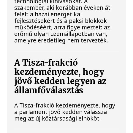
technológiai kihívásokat. A
szakember, aki korábban éveken át
felelt a hazai energetikai
fejlesztésekért és a paksi blokkok
működéséért, arra figyelmeztet: az
erőmű olyan üzemállapotban van,
amelyre eredetileg nem tervezték.
A Tisza-frakció
kezdeményezte, hogy
jövő kedden legyen az
államfőválasztás
A Tisza-frakció kezdeményezte, hogy
a parlament jövő kedden válassza
meg az új köztársasági elnököt.