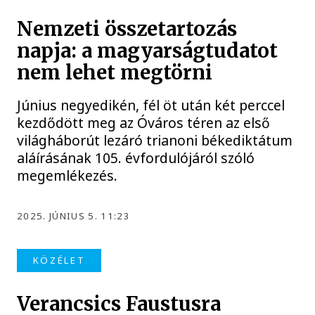
Nemzeti összetartozás
napja: a magyarságtudatot
nem lehet megtörni
Június negyedikén, fél öt után két perccel
kezdődött meg az Óváros téren az első
világháborút lezáró trianoni békediktátum
aláírásának 105. évfordulójáról szóló
megemlékezés.
2025. JÚNIUS 5. 11:23
KÖZÉLET
Verancsics Faustusra