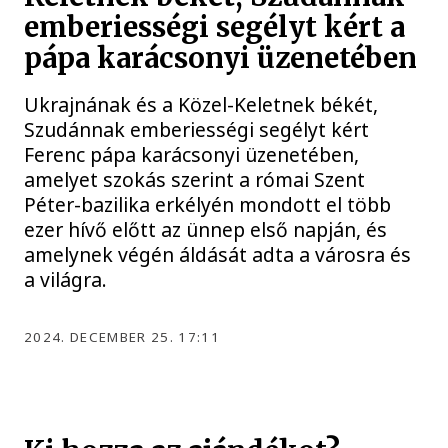
emberiességi segélyt kért a
pápa karácsonyi üzenetében
Ukrajnának és a Közel-Keletnek békét,
Szudánnak emberiességi segélyt kért
Ferenc pápa karácsonyi üzenetében,
amelyet szokás szerint a római Szent
Péter-bazilika erkélyén mondott el több
ezer hívő előtt az ünnep első napján, és
amelynek végén áldását adta a városra és
a világra.
2024. DECEMBER 25. 17:11