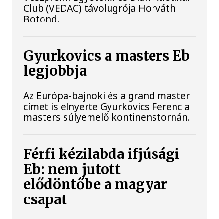
Club (VEDAC) távolugrója Horváth
Botond.
Gyurkovics a masters Eb
legjobbja
Az Európa-bajnoki és a grand master
címet is elnyerte Gyurkovics Ferenc a
masters súlyemelő kontinenstornán.
Férfi kézilabda ifjúsági
Eb: nem jutott
elődöntőbe a magyar
csapat