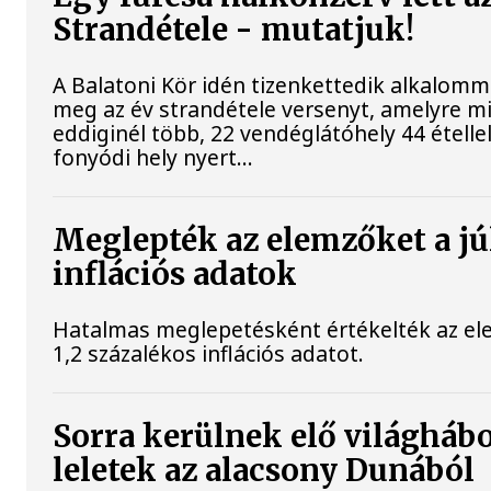
Strandétele - mutatjuk!
A Balatoni Kör idén tizenkettedik alkalomm
meg az év strandétele versenyt, amelyre m
eddiginél több, 22 vendéglátóhely 44 étellel
fonyódi hely nyert...
Meglepték az elemzőket a jú
inflációs adatok
Hatalmas meglepetésként értékelték az elem
1,2 százalékos inflációs adatot.
Sorra kerülnek elő világháb
leletek az alacsony Dunából