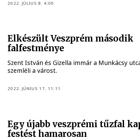
2022. JÚLIUS 8. 4:00
Elkészült Veszprém második
falfestménye
Szent István és Gizella immár a Munkácsy utca 
szemléli a várost.
2022. JÚNIUS 17. 11:11
Egy újabb veszprémi tűzfal ka
festést hamarosan