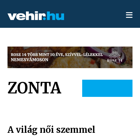
ZONTA
A világ női szemmel