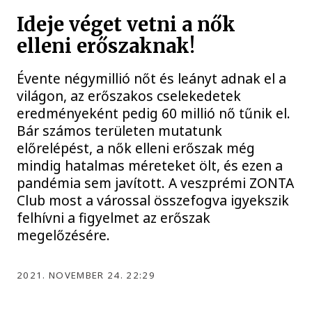
Ideje véget vetni a nők
elleni erőszaknak!
Évente négymillió nőt és leányt adnak el a
világon, az erőszakos cselekedetek
eredményeként pedig 60 millió nő tűnik el.
Bár számos területen mutatunk
előrelépést, a nők elleni erőszak még
mindig hatalmas méreteket ölt, és ezen a
pandémia sem javított. A veszprémi ZONTA
Club most a várossal összefogva igyekszik
felhívni a figyelmet az erőszak
megelőzésére.
2021. NOVEMBER 24. 22:29