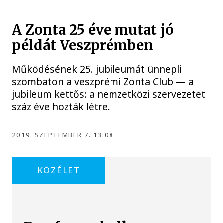
A Zonta 25 éve mutat jó
példát Veszprémben
Működésének 25. jubileumát ünnepli
szombaton a veszprémi Zonta Club — a
jubileum kettős: a nemzetközi szervezetet
száz éve hozták létre.
2019. SZEPTEMBER 7. 13:08
KÖZÉLET