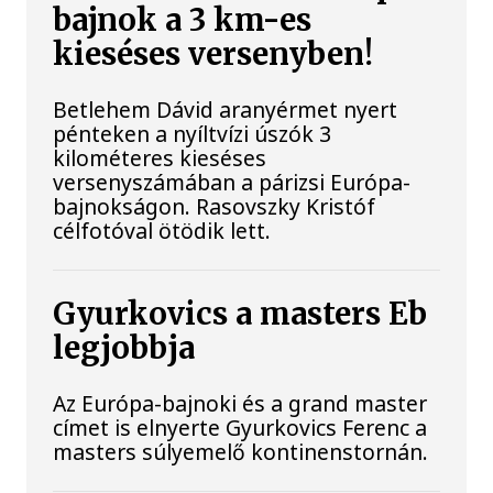
bajnok a 3 km-es
kieséses versenyben!
Betlehem Dávid aranyérmet nyert
pénteken a nyíltvízi úszók 3
kilométeres kieséses
versenyszámában a párizsi Európa-
bajnokságon. Rasovszky Kristóf
célfotóval ötödik lett.
Gyurkovics a masters Eb
legjobbja
Az Európa-bajnoki és a grand master
címet is elnyerte Gyurkovics Ferenc a
masters súlyemelő kontinenstornán.