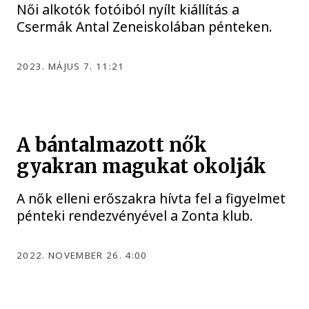
Női alkotók fotóiból nyílt kiállítás a
Csermák Antal Zeneiskolában pénteken.
2023. MÁJUS 7. 11:21
A bántalmazott nők
gyakran magukat okolják
A nők elleni erőszakra hívta fel a figyelmet
pénteki rendezvényével a Zonta klub.
2022. NOVEMBER 26. 4:00