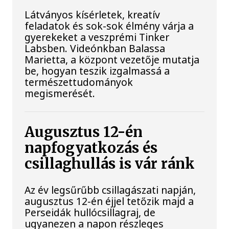
Látványos kísérletek, kreatív
feladatok és sok-sok élmény várja a
gyerekeket a veszprémi Tinker
Labsben. Videónkban Balassa
Marietta, a központ vezetője mutatja
be, hogyan teszik izgalmassá a
természettudományok
megismerését.
Augusztus 12-én
napfogyatkozás és
csillaghullás is vár ránk
Az év legsűrűbb csillagászati napján,
augusztus 12-én éjjel tetőzik majd a
Perseidák hullócsillagraj, de
ugyanezen a napon részleges