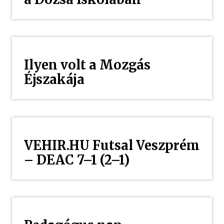
Ilyen volt a Mozgás
Éjszakája
VEHIR.HU Futsal Veszprém
– DEAC 7–1 (2–1)