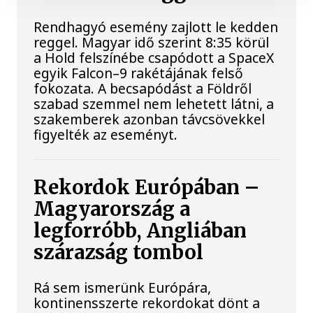
Rendhagyó esemény zajlott le kedden
reggel. Magyar idő szerint 8:35 körül
a Hold felszínébe csapódott a SpaceX
egyik Falcon–9 rakétájának felső
fokozata. A becsapódást a Földről
szabad szemmel nem lehetett látni, a
szakemberek azonban távcsövekkel
figyelték az eseményt.
Rekordok Európában –
Magyarország a
legforróbb, Angliában
szárazság tombol
Rá sem ismerünk Európára,
kontinensszerte rekordokat dönt a