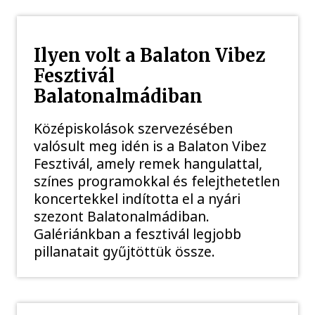
Ilyen volt a Balaton Vibez
Fesztivál
Balatonalmádiban
Középiskolások szervezésében
valósult meg idén is a Balaton Vibez
Fesztivál, amely remek hangulattal,
színes programokkal és felejthetetlen
koncertekkel indította el a nyári
szezont Balatonalmádiban.
Galériánkban a fesztivál legjobb
pillanatait gyűjtöttük össze.