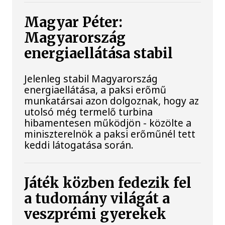
Magyar Péter:
Magyarország
energiaellátása stabil
Jelenleg stabil Magyarország
energiaellátása, a paksi erőmű
munkatársai azon dolgoznak, hogy az
utolsó még termelő turbina
hibamentesen működjön - közölte a
miniszterelnök a paksi erőműnél tett
keddi látogatása során.
Játék közben fedezik fel
a tudomány világát a
veszprémi gyerekek