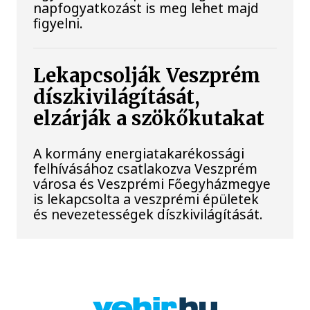
napfogyatkozást is meg lehet majd
figyelni.
Lekapcsolják Veszprém
díszkivilágítását,
elzárják a szökőkutakat
A kormány energiatakarékossági
felhívásához csatlakozva Veszprém
városa és Veszprémi Főegyházmegye
is lekapcsolta a veszprémi épületek
és nevezetességek díszkivilágítását.