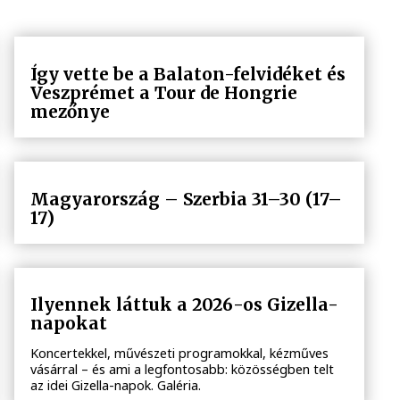
Így vette be a Balaton-felvidéket és
Veszprémet a Tour de Hongrie
mezőnye
Magyarország – Szerbia 31–30 (17–
17)
Ilyennek láttuk a 2026-os Gizella-
napokat
Koncertekkel, művészeti programokkal, kézműves
vásárral – és ami a legfontosabb: közösségben telt
az idei Gizella-napok. Galéria.