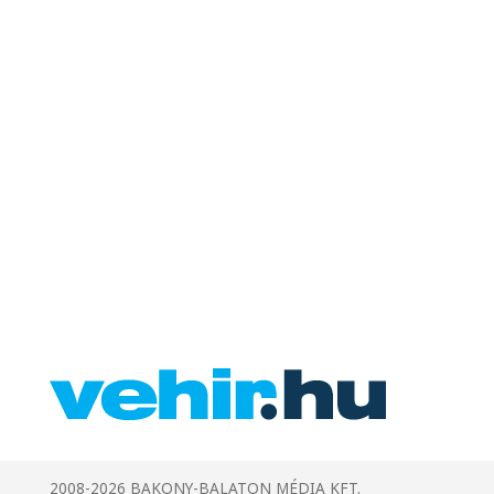
2008-2026 BAKONY-BALATON MÉDIA KFT.