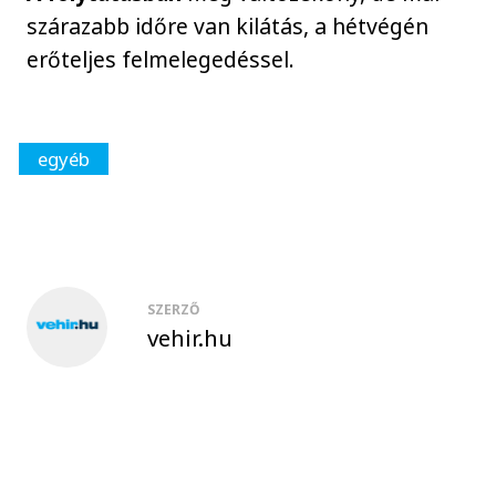
szárazabb időre van kilátás, a hétvégén
erőteljes felmelegedéssel.
egyéb
SZERZŐ
vehir.hu