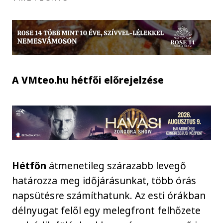
A VMteo.hu hétfői előrejelzése
Hétfőn
átmenetileg szárazabb levegő
határozza meg időjárásunkat, több órás
napsütésre számíthatunk. Az esti órákban
délnyugat felől egy melegfront felhőzete