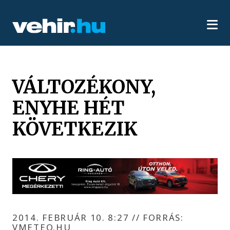
VÁLTOZÉKONY,
ENYHE HÉT
KÖVETKEZIK
2014. FEBRUÁR 10. 8:27
//
FORRÁS:
VMETEO.HU