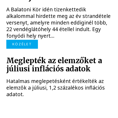
A Balatoni Kör idén tizenkettedik
alkalommal hirdette meg az év strandétele
versenyt, amelyre minden eddiginél több,
22 vendéglátóhely 44 étellel indult. Egy
fonyódi hely nyert...
KÖZÉLET
Meglepték az elemzőket a
júliusi inflációs adatok
Hatalmas meglepetésként értékelték az
elemzők a júliusi, 1,2 százalékos inflációs
adatot.