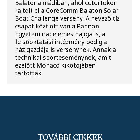
Balatonalmádiban, ahol cütörtökön
rajtolt el a CoreComm Balaton Solar
Boat Challenge verseny. A nevező tíz
csapat közt ott van a Pannon
Egyetem napelemes hajója is, a
felsőoktatási intézmény pedig a
házigazdája is versenynek. Annak a
technikai sporteseménynek, amit
ezelőtt Monaco kikötőjében
tartottak.
TOVÁBBI CIKKEK