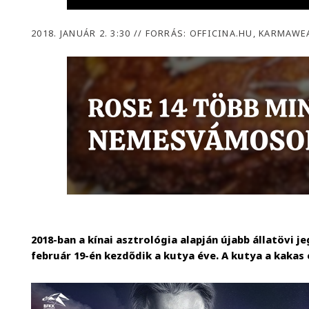
2018. JANUÁR 2. 3:30
//
FORRÁS: OFFICINA.HU, KARMAW
2018-ban a kínai asztrológia alapján újabb állatövi je
február 19-én kezdődik a kutya éve. A kutya a kakas 