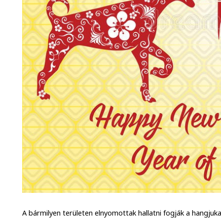
A bármilyen területen elnyomottak hallatni fogják a hangjuka