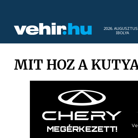
2026. AUGUSZTUS 
IBOLYA
MIT HOZ A KUTYA