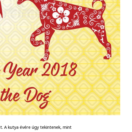
t. A kutya évére úgy tekintenek, mint