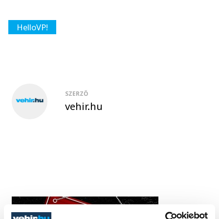
HelloVP!
SZERZŐ
vehir.hu