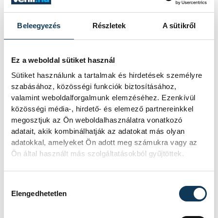
Beleegyezés
Részletek
A sütikről
Ez a weboldal sütiket használ
Sütiket használunk a tartalmak és hirdetések személyre
szabásához, közösségi funkciók biztosításához,
valamint weboldalforgalmunk elemzéséhez. Ezenkívül
közösségi média-, hirdető- és elemező partnereinkkel
megosztjuk az Ön weboldalhasználatra vonatkozó
adatait, akik kombinálhatják az adatokat más olyan
adatokkal, amelyeket Ön adott meg számukra vagy az
Ön által használt más szolgáltatásokból gyűjtöttek.
Hozzájárulás kiválasztása
Elengedhetetlen