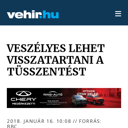
VESZÉLYES LEHET
VISSZATARTANI A
TÜSSZENTÉST
2018. JANUÁR 16. 10:08
//
FORRÁS:
BBC