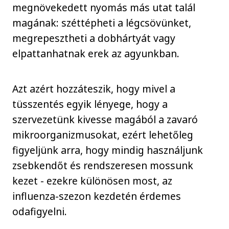
megnövekedett nyomás más utat talál
magának: széttépheti a légcsövünket,
megrepesztheti a dobhártyát vagy
elpattanhatnak erek az agyunkban.
Azt azért hozzáteszik, hogy mivel a
tüsszentés egyik lényege, hogy a
szervezetünk kivesse magából a zavaró
mikroorganizmusokat, ezért lehetőleg
figyeljünk arra, hogy mindig használjunk
zsebkendőt és rendszeresen mossunk
kezet - ezekre különösen most, az
influenza-szezon kezdetén érdemes
odafigyelni.