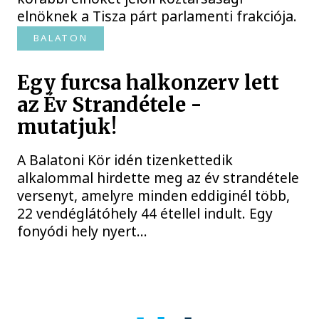
elnöknek a Tisza párt parlamenti frakciója.
BALATON
Egy furcsa halkonzerv lett
az Év Strandétele -
mutatjuk!
A Balatoni Kör idén tizenkettedik
alkalommal hirdette meg az év strandétele
versenyt, amelyre minden eddiginél több,
22 vendéglátóhely 44 étellel indult. Egy
fonyódi hely nyert...