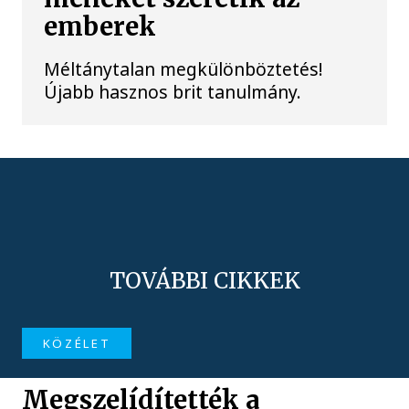
emberek
Méltánytalan megkülönböztetés!
Újabb hasznos brit tanulmány.
TOVÁBBI CIKKEK
KÖZÉLET
Megszelídítették a