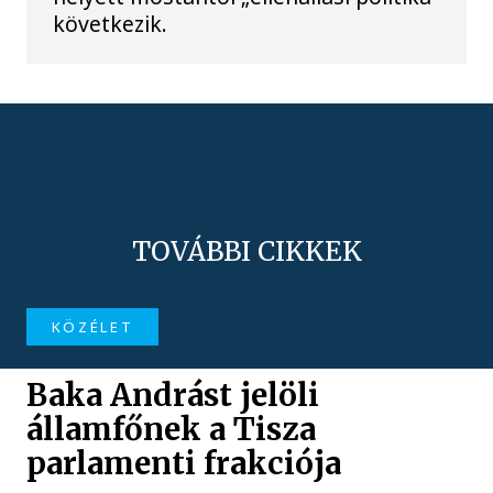
következik.
TOVÁBBI CIKKEK
KÖZÉLET
Baka Andrást jelöli
államfőnek a Tisza
parlamenti frakciója