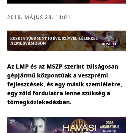
2018. MÁJUS 28. 11:01
Az LMP és az MSZP szerint túlságosan
gépjármű központúak a veszprémi
fejlesztések, és egy másik szemléletre,
egy zöld fordulatra lenne szükség a
tömegközlekedésben.