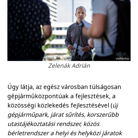
Zelenák Adrián
Úgy látja, az egész városban túlságosan
gépjárműközpontúak a fejlesztések, a
közösségi közlekedés fejlesztésével (
új
gépjárműpark, járat sűrítés, korszerűbb
utastájékoztatási rendszer, közös
bérletrendszer a helyi és helyközi járatok