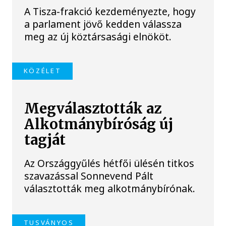
A Tisza-frakció kezdeményezte, hogy
a parlament jövő kedden válassza
meg az új köztársasági elnököt.
KÖZÉLET
Megválasztották az
Alkotmánybíróság új
tagját
Az Országgyűlés hétfői ülésén titkos
szavazással Sonnevend Pált
választották meg alkotmánybírónak.
TUSVÁNYOS