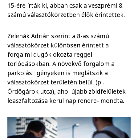
15-ére írták ki, abban csak a veszprémi 8.
számú választókörzetben élők érintettek.
Zelenák Adrián szerint a 8-as számú
választókörzet különösen érintett a
forgalmi dugók okozta reggeli
torlódásokban. A növekvő forgalom a
parkolási igényeken is meglátszik a
választókörzet területén belül, (pl.
Ördögárok utca), ahol újabb zöldfelületek
leaszfaltozása kerül napirendre- mondta.