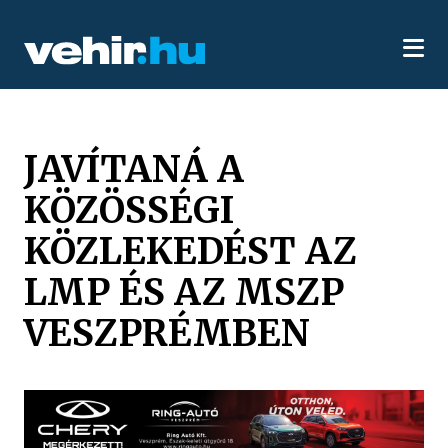
JAVÍTANÁ A
KÖZÖSSÉGI
KÖZLEKEDÉST AZ
LMP ÉS AZ MSZP
VESZPRÉMBEN