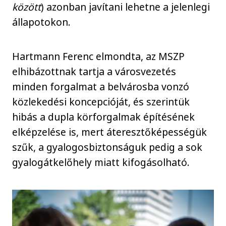
között
) azonban javítani lehetne a jelenlegi
állapotokon.
Hartmann Ferenc elmondta, az MSZP
elhibázottnak tartja a városvezetés
minden forgalmat a belvárosba vonzó
közlekedési koncepcióját, és szerintük
hibás a dupla körforgalmak építésének
elképzelése is, mert áteresztőképességük
szűk, a gyalogosbiztonságuk pedig a sok
gyalogátkelőhely miatt kifogásolható.