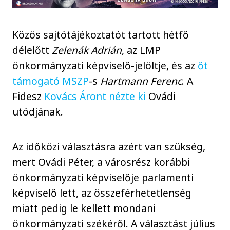
Közös sajtótájékoztatót tartott hétfő
délelőtt
Zelenák Adrián
, az LMP
önkormányzati képviselő-jelöltje, és az
őt
támogató MSZP
-s
Hartmann Ferenc
. A
Fidesz
Kovács Áront nézte ki
Ovádi
utódjának.
Az időközi választásra azért van szükség,
mert Ovádi Péter, a városrész korábbi
önkormányzati képviselője parlamenti
képviselő lett, az összeférhetetlenség
miatt pedig le kellett mondani
önkormányzati székéről. A választást július