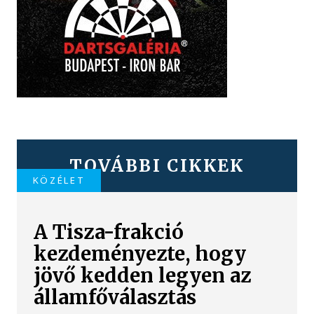
TOVÁBBI CIKKEK
KÖZÉLET
A Tisza-frakció
kezdeményezte, hogy
jövő kedden legyen az
államfőválasztás