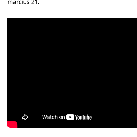
március 21.