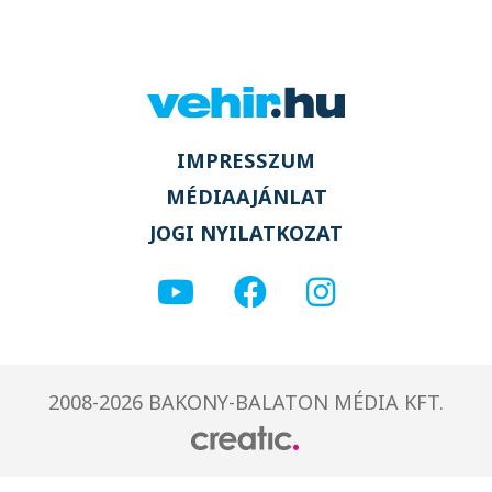
IMPRESSZUM
MÉDIAAJÁNLAT
JOGI NYILATKOZAT
2008-2026 BAKONY-BALATON MÉDIA KFT.