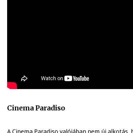
Cinema Paradiso
A Cinema Paradiso valójában nem új alkotás, 