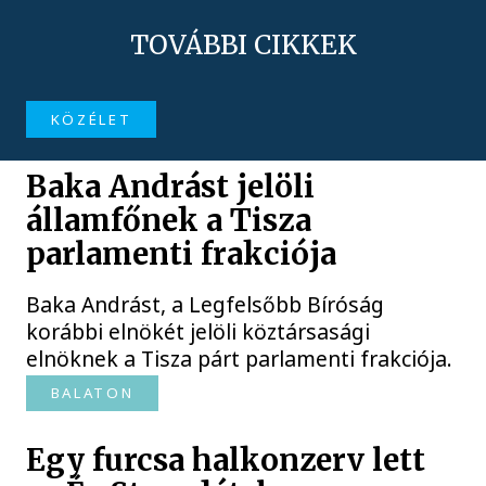
TOVÁBBI CIKKEK
KÖZÉLET
Baka Andrást jelöli
államfőnek a Tisza
parlamenti frakciója
Baka Andrást, a Legfelsőbb Bíróság
korábbi elnökét jelöli köztársasági
elnöknek a Tisza párt parlamenti frakciója.
BALATON
Egy furcsa halkonzerv lett