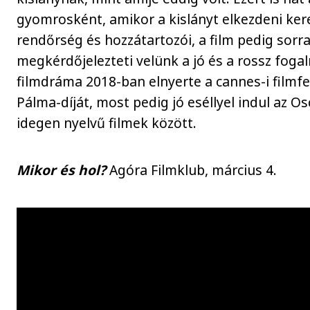
gyomrosként, amikor a kislányt elkezdeni ker
rendőrség és hozzátartozói, a film pedig sorr
megkérdőjelezteti velünk a jó és a rossz foga
filmdráma 2018-ban elnyerte a cannes-i filmfe
Pálma-díját, most pedig jó eséllyel indul az Os
idegen nyelvű filmek között.
Mikor és hol?
Agóra Filmklub, március 4.