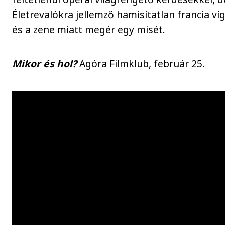
Életrevalókra jellemző hamisítatlan francia ví
és a zene miatt megér egy misét.
Mikor és hol?
Agóra Filmklub, február 25.