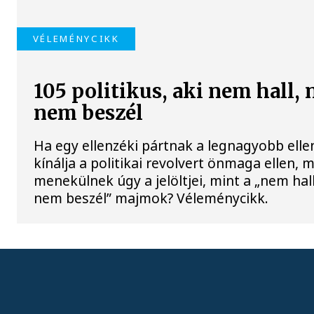
VÉLEMÉNYCIKK
105 politikus, aki nem hall, 
nem beszél
Ha egy ellenzéki pártnak a legnagyobb ellen
kínálja a politikai revolvert önmaga ellen, m
menekülnek úgy a jelöltjei, mint a „nem hall
nem beszél” majmok? Véleménycikk.