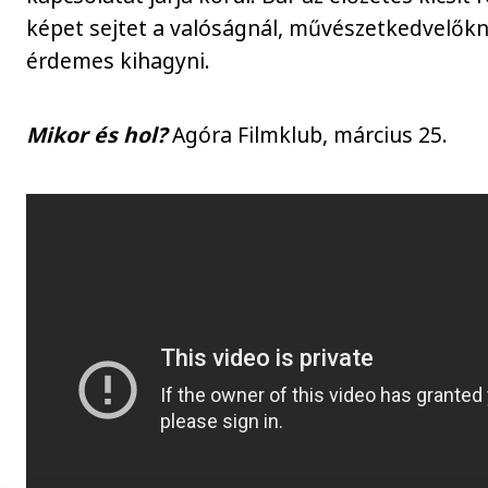
képet sejtet a valóságnál, művészetkedvelő
érdemes kihagyni.
Mikor és hol?
Agóra Filmklub, március 25.