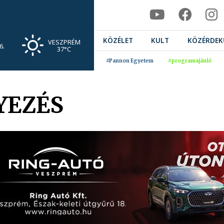
KÖZÉLET
KULT
KÖZÉRDEK
VESZPRÉM
6.
37°C
#Pannon Egyetem
#programajánló
YEZÉS