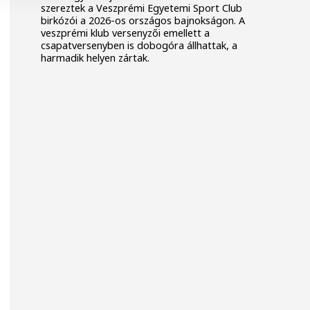
szereztek a Veszprémi Egyetemi Sport Club
birkózói a 2026-os országos bajnokságon. A
veszprémi klub versenyzői emellett a
csapatversenyben is dobogóra állhattak, a
harmadik helyen zártak.