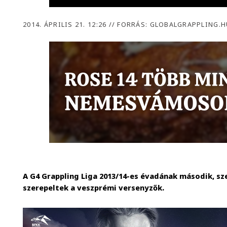
2014. ÁPRILIS 21. 12:26
//
FORRÁS: GLOBALGRAPPLING.H
A G4 Grappling Liga 2013/14-es évadának második, sz
szerepeltek a veszprémi versenyzők.