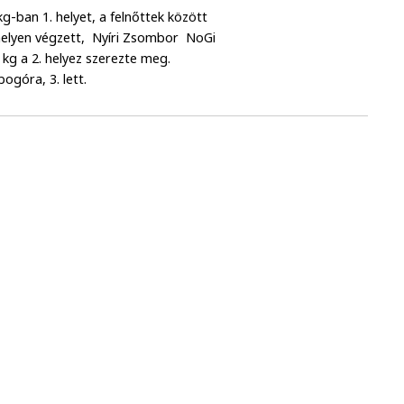
g-ban 1. helyet, a felnőttek között
. helyen végzett, Nyíri Zsombor NoGi
 kg a 2. helyez szerezte meg.
bogóra, 3. lett.