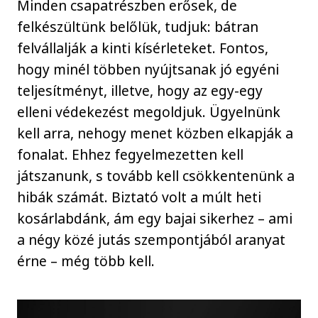
Minden csapatrészben erősek, de
felkészültünk belőlük, tudjuk: bátran
felvállalják a kinti kísérleteket. Fontos,
hogy minél többen nyújtsanak jó egyéni
teljesítményt, illetve, hogy az egy-egy
elleni védekezést megoldjuk. Ügyelnünk
kell arra, nehogy menet közben elkapják a
fonalat. Ehhez fegyelmezetten kell
játszanunk, s tovább kell csökkentenünk a
hibák számát. Biztató volt a múlt heti
kosárlabdánk, ám egy bajai sikerhez – ami
a négy közé jutás szempontjából aranyat
érne – még több kell.