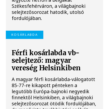
Székesfehérváron, a világbajnoki
selejtezősorozat hatodik, utolsó
fordulójában.
KOSÁRLABDA
Férfi kosárlabda vb-
selejtező: magyar
vereség Helsinkiben
A magyar férfi kosárlabda-válogatott
85-77-re kikapott pénteken a
legutóbb Európa-bajnoki negyedik
finnektől Helsinkiben, a világbajnoki
selejtezősorozat ötödik fordulójában,