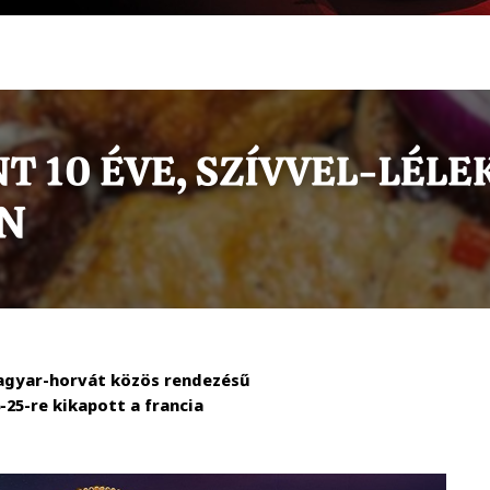
magyar-horvát közös rendezésű
25-re kikapott a francia