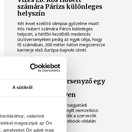
számára Párizs különleges
helyszín
Két évvel ezelőtti olimpiai győzelme miatt
Kós Hubert számára Párizs különleges
helyszín, a hétfőn kezdődő medencés
úszóversenyeken pedig az egyik célja, hogy
fő számában, 200 méter háton megszerezze
karrierje első Európa-bajnoki címét.
TRIATLON
Meghalt egy versenyző egy
nagyatádi
A sütikről
triatlonversenyen
Meghalt egy versenyző a nagyatádi
eXtremeMan elnevezésű nyílt nemzetközi
triatlonversenyen - közölték a szervezők
tosításához, valamint
vasárnap az esemény Facebook-oldalán.
einkkel megosztjuk az Ön
l, amelyeket Ön adott meg