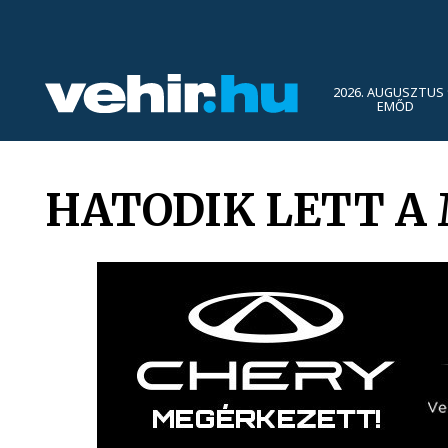
2026. AUGUSZTUS 
EMŐD
HATODIK LETT A