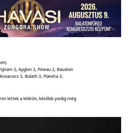
seh)
Njitam 2, Ayglon 2, Pineau 2, Baudoin
 Kovacsics 3, Bulath 3, Planéta 3,
ren lettek a lelátón, később pedig még