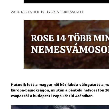
2014. DECEMBER 19. 17:26
//
FORRÁS: MTI
Hatodik lett a magyar női kézilabda-válogatott a 
Európa-bajnokságon, miután a pénteki helyosztón 26-
csapattól a budapesti Papp László Arénában.