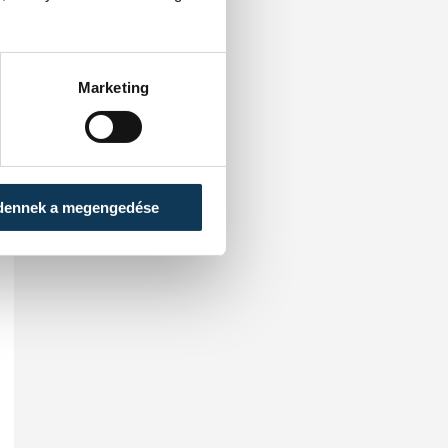
Marketing
dennek a megengedése