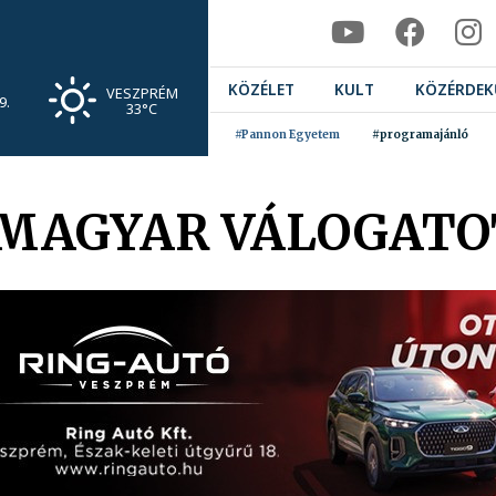
KÖZÉLET
KULT
KÖZÉRDEK
VESZPRÉM
9.
33°C
#Pannon Egyetem
#programajánló
 MAGYAR VÁLOGAT