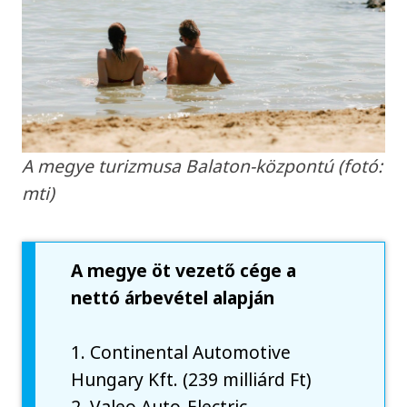
A megye turizmusa Balaton-központú (fotó:
mti)
A megye öt vezető cége a
nettó árbevétel alapján
1. Continental Automotive
Hungary Kft. (239 milliárd Ft)
2. Valeo Auto-Electric