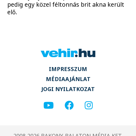
pedig egy közel féltonnás brit akna került
elő.
IMPRESSZUM
MÉDIAAJÁNLAT
JOGI NYILATKOZAT
2008-2026 BAKONY-BALATON MÉDIA KFT.