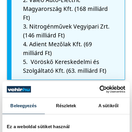
Magyarország Kft. (168 milliárd
Ft)
3. Nitrogénművek Vegyipari Zrt.
(146 milliárd Ft)
4. Adient Mezőlak Kft. (69
milliárd Ft)
5. Vöröskő Kereskedelmi és
Szolgáltató Kft. (63. milliárd Ft)
Beleegyezés
Részletek
A sütikről
Ez a weboldal sütiket használ