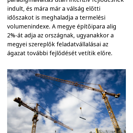
indult, és mára már a válság előtti
időszakot is meghaladja a termelési
volumenindexe. A megye építőipara alig
2%-át adja az országnak, ugyanakkor a
megyei szereplők feladatvállalásai az
ágazat további fejlődését vetítik előre.