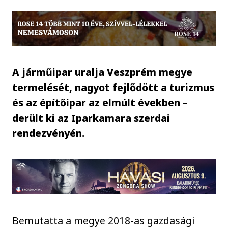
A járműipar uralja Veszprém megye
termelését, nagyot fejlődött a turizmus
és az építőipar az elmúlt években –
derült ki az Iparkamara szerdai
rendezvényén.
Bemutatta a megye 2018-as gazdasági