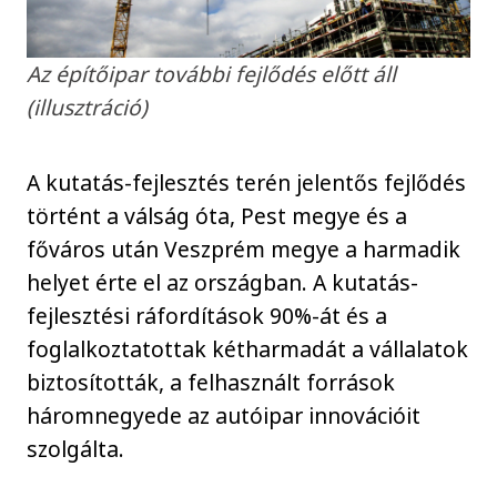
Az építőipar további fejlődés előtt áll
(illusztráció)
A kutatás-fejlesztés terén jelentős fejlődés
történt a válság óta, Pest megye és a
főváros után Veszprém megye a harmadik
helyet érte el az országban. A kutatás-
fejlesztési ráfordítások 90%-át és a
foglalkoztatottak kétharmadát a vállalatok
biztosították, a felhasznált források
háromnegyede az autóipar innovációit
szolgálta.