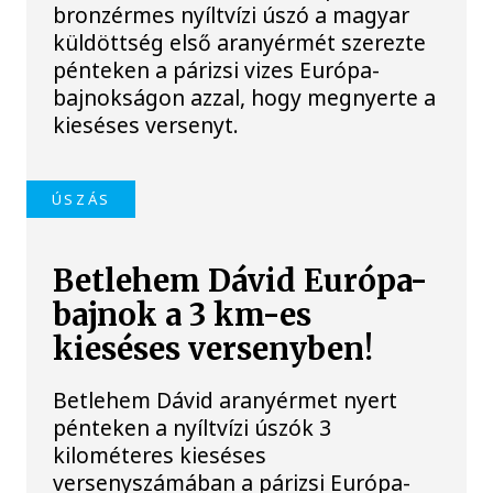
bronzérmes nyíltvízi úszó a magyar
küldöttség első aranyérmét szerezte
pénteken a párizsi vizes Európa-
bajnokságon azzal, hogy megnyerte a
kieséses versenyt.
ÚSZÁS
Betlehem Dávid Európa-
bajnok a 3 km-es
kieséses versenyben!
Betlehem Dávid aranyérmet nyert
pénteken a nyíltvízi úszók 3
kilométeres kieséses
versenyszámában a párizsi Európa-