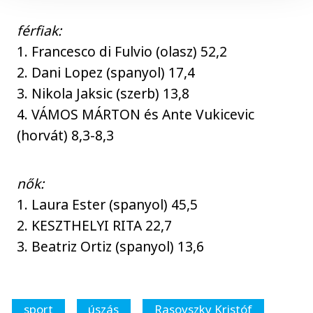
férfiak:
1. Francesco di Fulvio (olasz) 52,2
2. Dani Lopez (spanyol) 17,4
3. Nikola Jaksic (szerb) 13,8
4. VÁMOS MÁRTON és Ante Vukicevic
(horvát) 8,3-8,3
nők:
1. Laura Ester (spanyol) 45,5
2. KESZTHELYI RITA 22,7
3. Beatriz Ortiz (spanyol) 13,6
sport
úszás
Rasovszky Kristóf