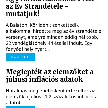
az Év Strandétele -
mutatjuk!
A Balatoni Kör idén tizenkettedik
alkalommal hirdette meg az év strandétele
versenyt, amelyre minden eddiginél több,
22 vendéglátóhely 44 étellel indult. Egy
fonyódi hely nyert...
KÖZÉLET
Meglepték az elemzőket a
júliusi inflációs adatok
Hatalmas meglepetésként értékelték az
elemzők a júliusi, 1,2 százalékos inflációs
adatot.