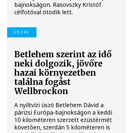
bajnokságon. Rasovszky Kristóf
célfotóval ötödik lett.
ÚSZÁS
Betlehem szerint az idő
neki dolgozik, jövőre
hazai környezetben
találna fogást
Wellbrockon
A nyíltvízi úszó Betlehem Dávid a
párizsi Európa-bajnokságon a keddi
10 kilométeren szerzett ezüstérmét
követően, szerdán 5 kilométeren is