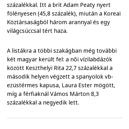
százalékkal. Itt a brit Adam Peaty nyert
fölényesen (45,8 százalék), miután a Koreai
Köztársaságból három arannyal és egy
világcsúccsal tért haza.
A listákra a többi szakágban még további
két magyar került fel: a női vízilabdázók
között Keszthelyi Rita 22,7 százalékkal a
második helyen végzett a spanyolok vb-
ezüstérmes kapusa, Laura Ester mögött,
míg a férfiaknál Vámos Márton 8,3
százalékkal a negyedik lett.