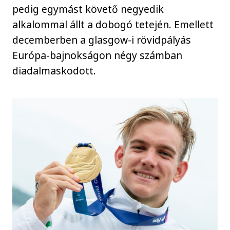
pedig egymást követő negyedik
alkalommal állt a dobogó tetején. Emellett
decemberben a glasgow-i rövidpályás
Európa-bajnokságon négy számban
diadalmaskodott.