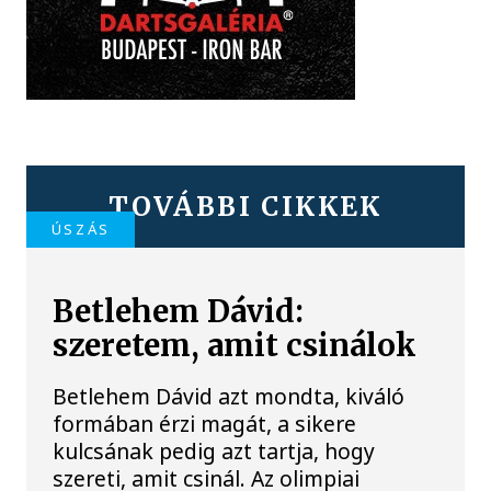
TOVÁBBI CIKKEK
ÚSZÁS
Betlehem Dávid:
szeretem, amit csinálok
Betlehem Dávid azt mondta, kiváló
formában érzi magát, a sikere
kulcsának pedig azt tartja, hogy
szereti, amit csinál. Az olimpiai