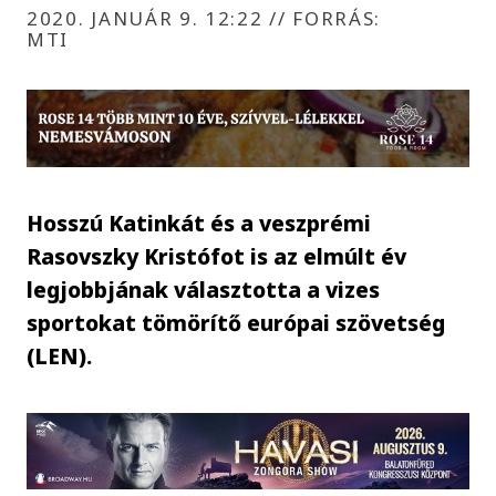
2020. JANUÁR 9. 12:22
//
FORRÁS:
MTI
Hosszú Katinkát és a veszprémi
Rasovszky Kristófot is az elmúlt év
legjobbjának választotta a vizes
sportokat tömörítő európai szövetség
(LEN).