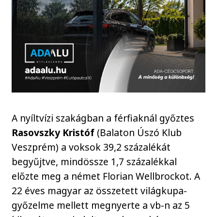
A nyíltvízi szakágban a férfiaknál győztes
Rasovszky Kristóf
(Balaton Úszó Klub
Veszprém) a voksok 39,2 százalékát
begyűjtve, mindössze 1,7 százalékkal
előzte meg a német Florian Wellbrockot. A
22 éves magyar az összetett világkupa-
győzelme mellett megnyerte a vb-n az 5