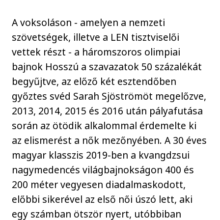
A voksoláson - amelyen a nemzeti
szövetségek, illetve a LEN tisztviselői
vettek részt - a háromszoros olimpiai
bajnok Hosszú a szavazatok 50 százalékát
begyűjtve, az előző két esztendőben
győztes svéd Sarah Sjöströmöt megelőzve,
2013, 2014, 2015 és 2016 után pályafutása
során az ötödik alkalommal érdemelte ki
az elismerést a nők mezőnyében. A 30 éves
magyar klasszis 2019-ben a kvangdzsui
nagymedencés világbajnokságon 400 és
200 méter vegyesen diadalmaskodott,
előbbi sikerével az első női úszó lett, aki
egy számban ötször nyert, utóbbiban