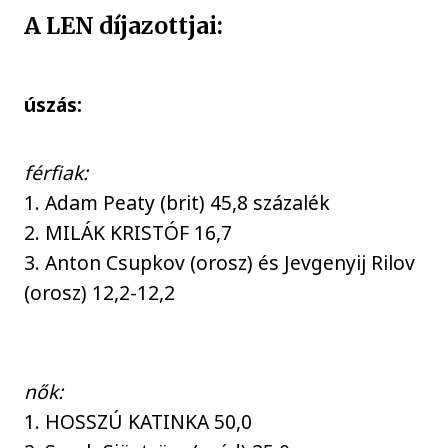
A LEN díjazottjai:
úszás:
férfiak:
1. Adam Peaty (brit) 45,8 százalék
2. MILÁK KRISTÓF 16,7
3. Anton Csupkov (orosz) és Jevgenyij Rilov
(orosz) 12,2-12,2
nők:
1. HOSSZÚ KATINKA 50,0