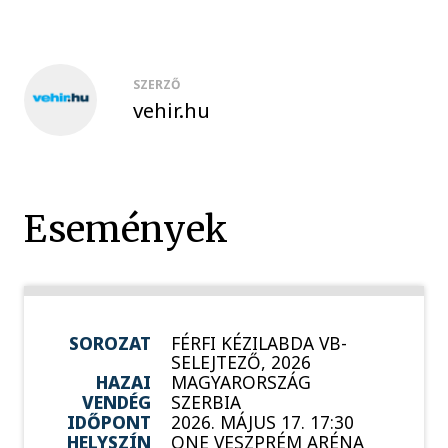
SZERZŐ
vehir.hu
Események
SOROZAT
FÉRFI KÉZILABDA VB-
SELEJTEZŐ, 2026
HAZAI
MAGYARORSZÁG
VENDÉG
SZERBIA
IDŐPONT
2026. MÁJUS 17. 17:30
HELYSZÍN
ONE VESZPRÉM ARÉNA