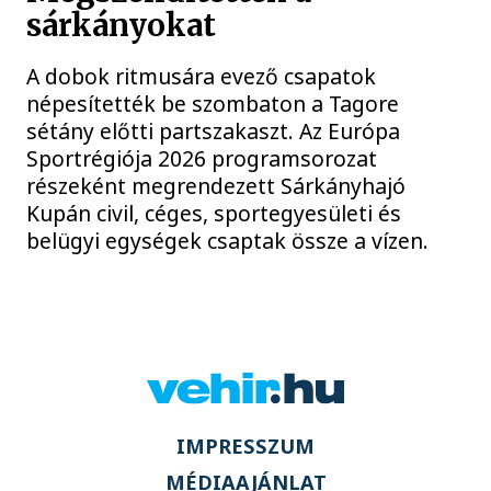
sárkányokat
A dobok ritmusára evező csapatok
népesítették be szombaton a Tagore
sétány előtti partszakaszt. Az Európa
Sportrégiója 2026 programsorozat
részeként megrendezett Sárkányhajó
Kupán civil, céges, sportegyesületi és
belügyi egységek csaptak össze a vízen.
IMPRESSZUM
MÉDIAAJÁNLAT