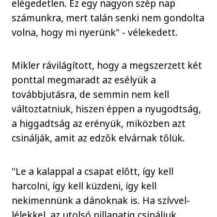
elégedetlen. Ez egy nagyon szép nap
számunkra, mert talán senki nem gondolta
volna, hogy mi nyerünk" - vélekedett.
Mikler rávilágított, hogy a megszerzett két
ponttal megmaradt az esélyük a
továbbjutásra, de semmin nem kell
változtatniuk, hiszen éppen a nyugodtság,
a higgadtság az erényük, miközben azt
csinálják, amit az edzők elvárnak tőlük.
"Le a kalappal a csapat előtt, így kell
harcolni, így kell küzdeni, így kell
nekimennünk a dánoknak is. Ha szívvel-
lélekkel, az utolsó pillanatig csináljuk,