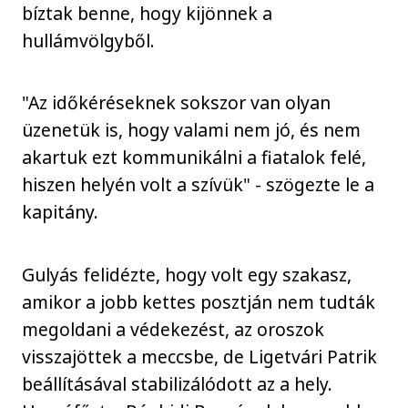
bíztak benne, hogy kijönnek a
hullámvölgyből.
"Az időkéréseknek sokszor van olyan
üzenetük is, hogy valami nem jó, és nem
akartuk ezt kommunikálni a fiatalok felé,
hiszen helyén volt a szívük" - szögezte le a
kapitány.
Gulyás felidézte, hogy volt egy szakasz,
amikor a jobb kettes posztján nem tudták
megoldani a védekezést, az oroszok
visszajöttek a meccsbe, de Ligetvári Patrik
beállításával stabilizálódott az a hely.