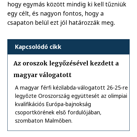
hogy egymás között mindig ki kell tűzniük
egy célt, és nagyon fontos, hogy a
csapaton belül ezt jól határozzák meg.
Kapcsolódó cikk
Az oroszok legyőzésével kezdett a
magyar válogatott
A magyar férfi kézilabda-válogatott 26-25-re
legyőzte Oroszország együttesét az olimpiai
kvalifikációs Európa-bajnokság
csoportkörének első fordulójában,
szombaton Malmőben.