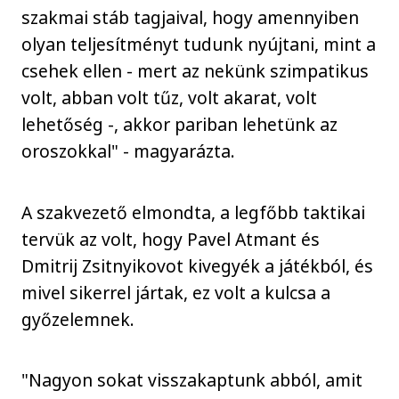
szakmai stáb tagjaival, hogy amennyiben
olyan teljesítményt tudunk nyújtani, mint a
csehek ellen - mert az nekünk szimpatikus
volt, abban volt tűz, volt akarat, volt
lehetőség -, akkor pariban lehetünk az
oroszokkal" - magyarázta.
A szakvezető elmondta, a legfőbb taktikai
tervük az volt, hogy Pavel Atmant és
Dmitrij Zsitnyikovot kivegyék a játékból, és
mivel sikerrel jártak, ez volt a kulcsa a
győzelemnek.
"Nagyon sokat visszakaptunk abból, amit