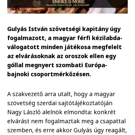
Gulyás István szövetségi kapitány úgy
fogalmazott, a magyar férfi kézilabda-
válogatott minden játékosa megfelelt
az elvárásoknak az oroszok ellen egy
góllal megnyert szombati Európa-
bajnoki csoportmérkőzésen.
A szakvezető arra utalt, hogy a magyar
szövetség szerdai sajtótájékoztatóján
Nagy László alelnök elmondta: konkrét
elvárást nem fogalmaztak meg a csapattal
szemben, és erre akkor Gulyás úgy reagált,