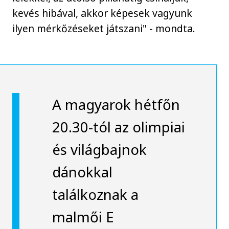
kevés hibával, akkor képesek vagyunk
ilyen mérkőzéseket játszani" - mondta.
A magyarok hétfőn
20.30-tól az olimpiai
és világbajnok
dánokkal
találkoznak a
malmői E