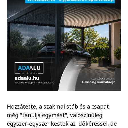
Hozzátette, a szakmai stáb és a csapat
még "tanulja egymást", valószínűleg
egyszer-egyszer késtek az időkéréssel, de