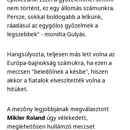
nem történt, ez egy állomás számunkra.
Persze, sokkal boldogabb a lelkünk,
ráadásul az egygólos győzelmek a
legszebbek" - mondta Gulyás.
Hangsúlyozta, teljesen más lett volna az
Európa-bajnokság számukra, ha ezen a
meccsen "beledőlnek a késbe", hiszen
akkor a fiatalok elveszítették volna a
hitüket.
A mezőny legjobbjának megválasztott
Mikler Roland
úgy vélekedett,
meglehetősen hullámzó meccset