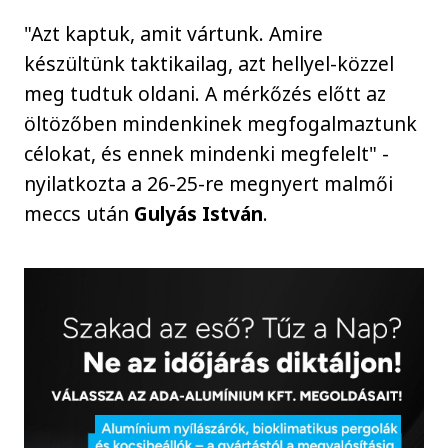
"Azt kaptuk, amit vártunk. Amire
készültünk taktikailag, azt hellyel-közzel
meg tudtuk oldani. A mérkőzés előtt az
öltözőben mindenkinek megfogalmaztunk
célokat, és ennek mindenki megfelelt" -
nyilatkozta a 26-25-re megnyert malmői
meccs után
Gulyás István
.